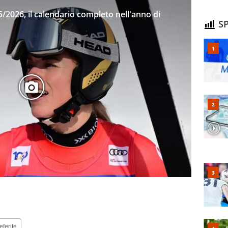
/2026, il calendario completo nell'anno di
SP
eferite