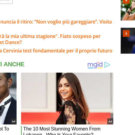
ncia il ritiro: “Non voglio più gareggiare”. Visita
arà la mia ultima stagione". Fiato sospeso per
ast Dance?
: a Cervinia test fondamentale per il proprio futuro