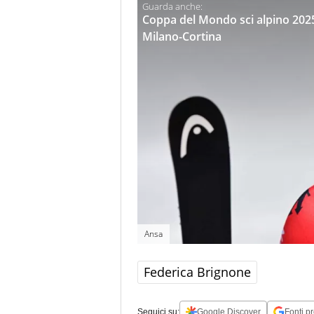
Coppa del Mondo sci alpino 2025
Milano-Cortina
Ansa
Federica Brignone
Seguici su:
Google Discover
Fonti pr