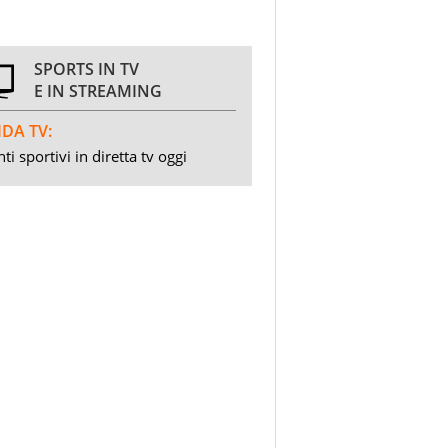
SPORTS IN TV
E IN STREAMING
DA TV:
ti sportivi in diretta tv oggi