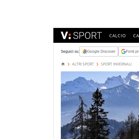
CALCIO
C
Seguici su:
Google Discover
Fonti pr
ALTRI SPORT
SPORT INVERNALI