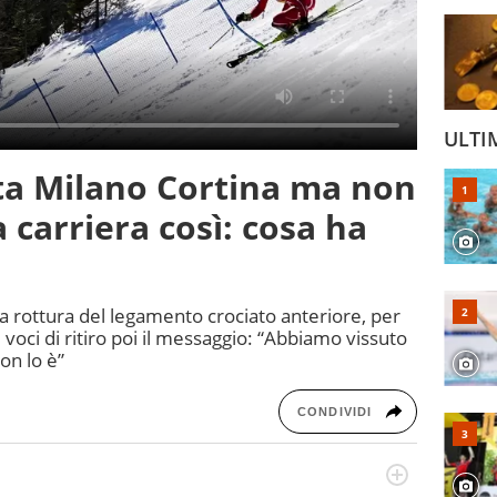
ULTI
ta Milano Cortina ma non
 carriera così: cosa ha
 la rottura del legamento crociato anteriore, per
e voci di ritiro poi il messaggio: “Abbiamo vissuto
non lo è”
CONDIVIDI