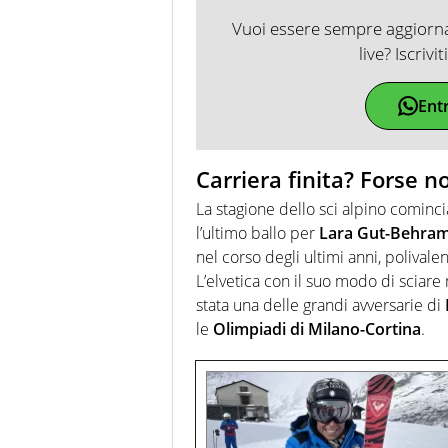
Vuoi essere sempre aggiornat
live? Iscrivi
Ent
Carriera finita? Forse n
La stagione dello sci alpino comin
l’ultimo ballo per
Lara Gut-Behram
nel corso degli ultimi anni, polivale
L’elvetica con il suo modo di sciare
stata una delle grandi avversarie di
le
Olimpiadi di Milano-Cortina
.