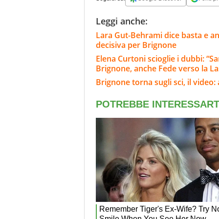
Leggi anche:
Lara Gut-Behrami dice basta e annu
decisiva per Brignone
Elena Curtoni scioglie i dubbi: “S
Brignone, anche Fede verso la L
Brignone torna sugli sci, il video