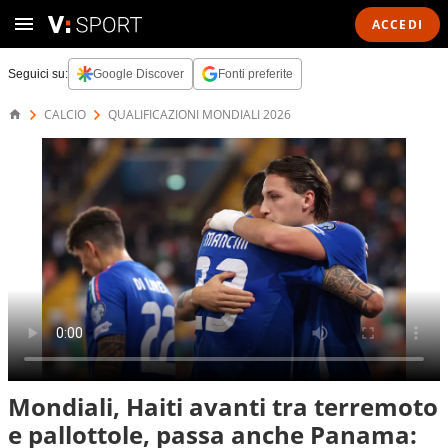
ACCEDI
Seguici su:
Google Discover
Fonti preferite
CALCIO
QUALIFICAZIONI MONDIALI 2026
Mondiali, Haiti avanti tra terremoto
e pallottole, passa anche Panama: