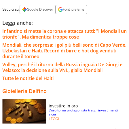
Seguici su:
Google Discover
Fonti preferite
Leggi anche:
Infantino si mette la corona e attacca tutti: "I Mondiali un
trionfo". Ma dimentica troppe cose
Mondiali, che sorpresa: i gol più belli sono di Capo Verde,
Uzbekistan e Haiti. Record di birre e hot dog venduti
durante il torneo
Volley, perché il ritorno della Russia inguaia De Giorgi e
Velasco: la decisione sulla VNL, giallo Mondiali
Tutte le notizie del Haiti
Gioielleria Delfino
Investire in oro
L’oro torna protagonista tra gli investimenti
sicuri
LEGGI