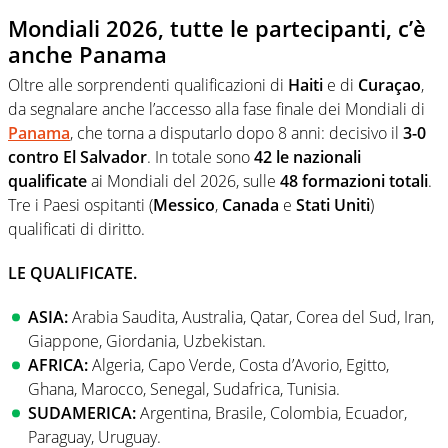
Mondiali 2026, tutte le partecipanti, c’è
anche Panama
Oltre alle sorprendenti qualificazioni di
Haiti
e di
Curaçao
,
da segnalare anche l’accesso alla fase finale dei Mondiali di
Panama
, che torna a disputarlo dopo 8 anni: decisivo il
3-0
contro El Salvador
. In totale sono
42 le nazionali
qualificate
ai Mondiali del 2026, sulle
48 formazioni totali
.
Tre i Paesi ospitanti (
Messico
,
Canada
e
Stati Uniti
)
qualificati di diritto.
LE QUALIFICATE.
ASIA:
Arabia Saudita, Australia, Qatar, Corea del Sud, Iran,
Giappone, Giordania, Uzbekistan.
AFRICA:
Algeria, Capo Verde, Costa d’Avorio, Egitto,
Ghana, Marocco, Senegal, Sudafrica, Tunisia.
SUDAMERICA:
Argentina, Brasile, Colombia, Ecuador,
Paraguay, Uruguay.