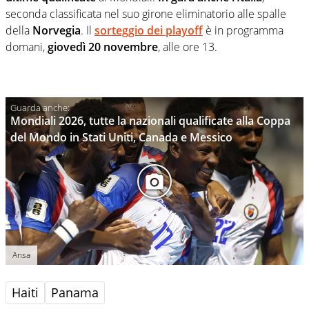
seconda classificata nel suo girone eliminatorio alle spalle
della
Norvegia
. Il
sorteggio dei playoff
è in programma
domani,
giovedì 20 novembre
, alle ore 13.
Mondiali 2026, tutte la nazionali qualificate alla Coppa
del Mondo in Stati Uniti, Canada e Messico
Ansa
Haiti
Panama