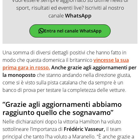
sport, risultati ed eventi live? Iscriviti al nostro
canale
WhatsApp
Entra nel canale WhatsApp
Una somma di diversi dettagli positivi che hanno fatto in
modo che questa domenica il britannico
vincesse la sua
prima gara in rosso.
Anche grazie agli aggiornamenti per
la monoposto
che stanno andando nella direzione giusta,
come si è visto sulla pista catalana che da sempre è un
banco di prova per testare la completezza delle vetture.
“Grazie agli aggiornamenti abbiamo
raggiunto quello che sognavamo”
Nelle dichiarazioni dopo la vittoria Hamilton ha voluto
sottolineare l’importanza di
Frédéric Vasseur,
il team
principal che tanto l’ha voluto a Maranello. “È anche grazie a