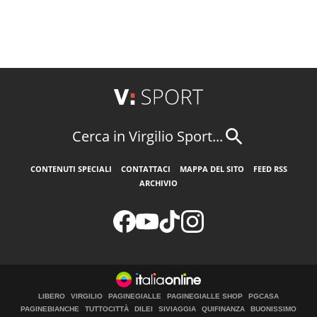
Cerca in Virgilio Sport...
CONTENUTI SPECIALI
CONTATTACI
MAPPA DEL SITO
FEED RSS
ARCHIVIO
LIBERO
VIRGILIO
PAGINEGIALLE
PAGINEGIALLE SHOP
PGCASA
PAGINEBIANCHE
TUTTOCITTÀ
DILEI
SIVIAGGIA
QUIFINANZA
BUONISSIMO