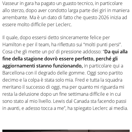
Vasseur in gara ha pagato un guasto tecnico, in particolare
allo sterzo, dopo aver condotto larga parte dei giri in maniera
arrembante. Ma è un dato di fatto che questo 2026 inizia ad
essere molto difficile per Leclerc.
Il quale, dopo essersi detto sinceramente felice per
Hamilton e per il team, ha riflettuto sui “molti punti persi”.
Cosa che gli mette un po’ di pressione addosso: “
Da qui alla
fine della stagione dovrò essere perfetto, perché gli
aggiornamenti stanno funzionando,
in particolare qui a
Barcellona con il degrado delle gomme. Oggi sono partito
decimo e la colpa è stata solo mia. Fred e tutta la squadra
meritano il successo di oggi, ma per quanto mi riguarda mi
resta la delusione dopo un fine settimana difficile e in cui
sono stato al mio livello. Lewis dal Canada sta facendo passi
in avanti, e adesso tocca a me”, ha spiegato Leclerc ai media.