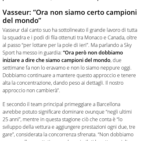
Vasseur: “Ora non siamo certo campioni
del mondo”
Vasseur dal canto suo ha sottolineato il grande lavoro di tutta
la squadra e i podi di fila ottenuti tra Monaco e Canada, oltre
al passo “per lottare per la pole di ieri”. Ma parlando a Sky
Sport ha messo in guardia:
“Ora però non dobbiamo
iniziare a dire che siamo campioni del mondo
, due
settimane fa non lo eravamo e non lo siamo neppure oggi.
Dobbiamo continuare a mantere questo approccio e tenere
alta la concentrazione, dando peso ai dettagli. Il nostro
approccio non cambierà”.
E secondo il team principal primeggiare a Barcellona
avrebbe potuto significare dominare ovunque “negli ultimi
25 anni”, mentre in questa stagione ciò che conta è “lo
sviluppo della vettura e aggiungere prestazioni ogni due, tre
gare”, considerata la concorrenza sfrenata. “Non dobbiamo