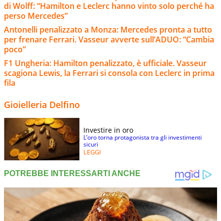
di Wolff: “Hamilton e Leclerc hanno vinto solo perché ha
perso Mercedes”
Antonelli penalizzato a Monza: Mercedes pronta a tutto
per frenare Ferrari. Vasseur avverte sull’ADUO: “Cambia
poco”
F1 Ungheria: Hamilton penalizzato, è ufficiale. Vasseur
scagiona Lewis, la Ferrari si consola con Leclerc in prima
fila
Gioielleria Delfino
Investire in oro
L’oro torna protagonista tra gli investimenti
sicuri
LEGGI