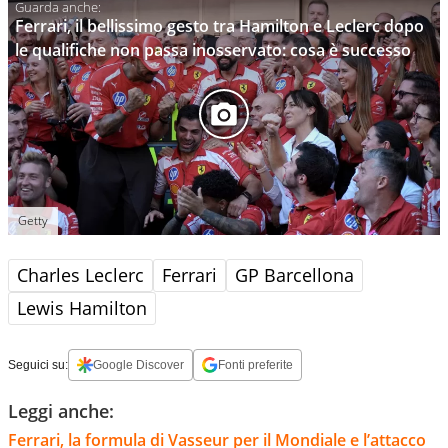
Ferrari, il bellissimo gesto tra Hamilton e Leclerc dopo
le qualifiche non passa inosservato: cosa è successo
Getty
Charles Leclerc
Ferrari
GP Barcellona
Lewis Hamilton
Seguici su:
Google Discover
Fonti preferite
Leggi anche:
Ferrari, la formula di Vasseur per il Mondiale e l’attacco