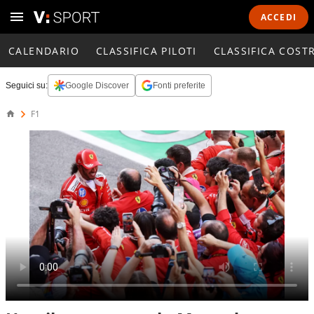
ACCEDI
CALENDARIO
CLASSIFICA PILOTI
CLASSIFICA COST
Seguici su:
Google Discover
Fonti preferite
F1