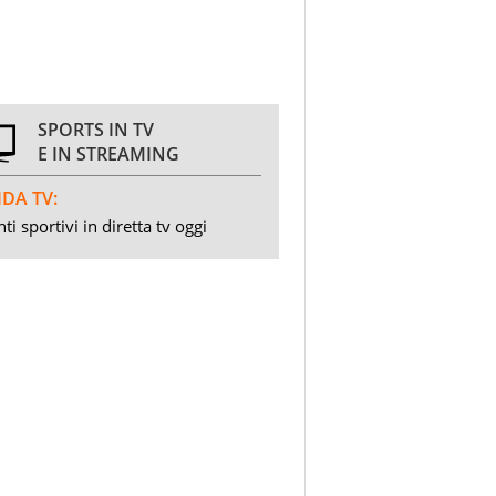
SPORTS IN TV
E IN STREAMING
DA TV:
ti sportivi in diretta tv oggi