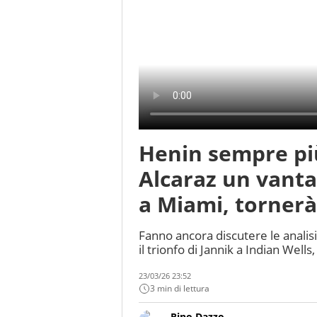
Henin sempre più
Alcaraz un vanta
a Miami, tornerà
Fanno ancora discutere le analis
il trionfo di Jannik a Indian Wells
23/03/26 23:52
3 min di lettura
Rino Dazzo