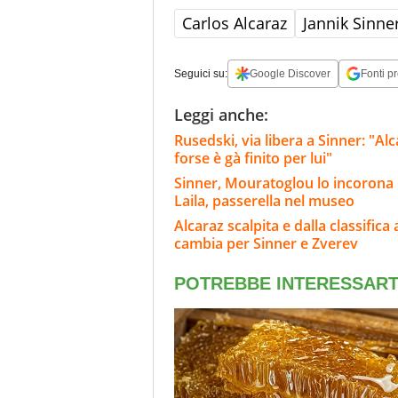
Carlos Alcaraz
Jannik Sinne
Seguici su:
Google Discover
Fonti pr
Leggi anche:
Rusedski, via libera a Sinner: "Al
forse è gà finito per lui"
Sinner, Mouratoglou lo incorona i
Laila, passerella nel museo
Alcaraz scalpita e dalla classifica
cambia per Sinner e Zverev