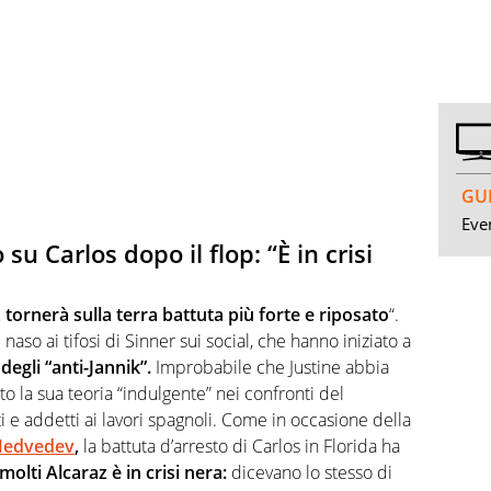
GUI
Even
u Carlos dopo il flop: “È in crisi
 tornerà sulla terra battuta più forte e riposato
“.
naso ai tifosi di Sinner sui social, che hanno iniziato a
degli “anti-Jannik”.
Improbabile che Justine abbia
to la sua teoria “indulgente” nei confronti del
 e addetti ai lavori spagnoli. Come in occasione della
 Medvedev
,
la battuta d’arresto di Carlos in Florida ha
molti Alcaraz è in crisi nera:
dicevano lo stesso di