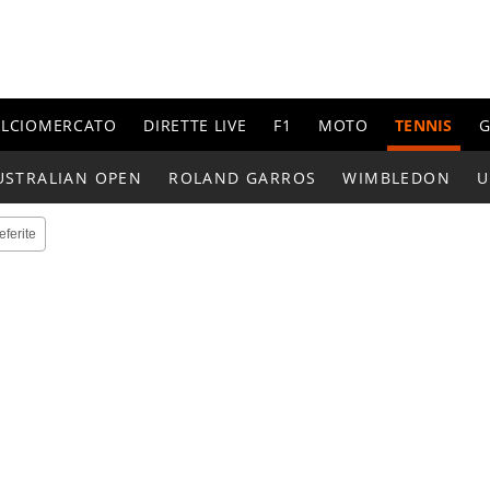
ALCIOMERCATO
DIRETTE LIVE
F1
MOTO
TENNIS
G
USTRALIAN OPEN
ROLAND GARROS
WIMBLEDON
U
eferite