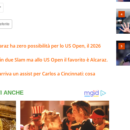
r
eferite
caraz ha zero possibilità per lo US Open, il 2026
n due Slam ma allo US Open il favorito è Alcaraz.
 arriva un assist per Carlos a Cincinnati: cosa