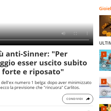
Gioie
ULTI
 anti-Sinner: "Per
ggio esser uscito subito
 forte e riposato"
i dell'ex numero 1 belga: dopo aver minimizzato
, ecco la previsione che "rincuora" Carlitos.
CONDIVIDI