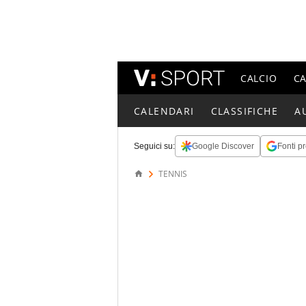
CALCIO
C
CALENDARI
CLASSIFICHE
A
Seguici su:
Google Discover
Fonti pr
TENNIS