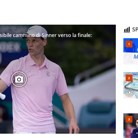
SP
sibile cammino di Sinner verso la finale: