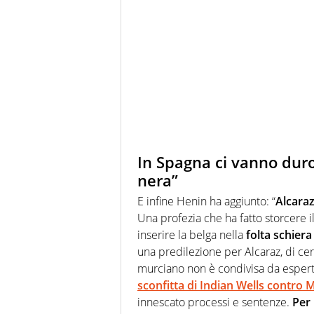
In Spagna ci vanno duro s
nera”
E infine Henin ha aggiunto: “
Alcaraz
Una profezia che ha fatto storcere il 
inserire la belga nella
folta schiera 
una predilezione per Alcaraz, di cer
murciano non è condivisa da esperti
sconfitta di Indian Wells contro
innescato processi e sentenze.
Per 