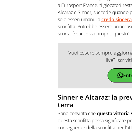
a Eurosport France. “I giocatori re
Alcaraz e Sinner, succede quando p
solo esseri umani. Io
credo sincera
sconfitta. Potrebbe essere un’occas
scorso è successo proprio questo”.
Vuoi essere sempre aggiornat
live? Iscrivi
Ent
Sinner e Alcaraz: la pre
terra
Sono convinta che
questa vittoria 
questa sconfitta possa significare p
conseguenze della sconfitta per l’a