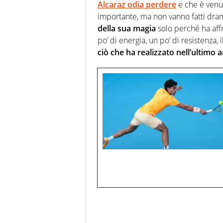
Alcaraz odia perdere
e che è venut
importante, ma non vanno fatti dra
della sua magia
solo perché ha aff
po’ di energia, un po’ di resistenz
ciò che ha realizzato nell’ultimo 