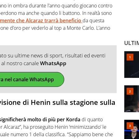
stano in ombra durante l’anno quando giocano contro
erdono ma anche quando li battono. In realtà sono
mente che Alcaraz trarrà beneficio
da questa
ione d’oro per vederlo al top a Monte Carlo. L’anno
ULTI
o su ultime news di sport, risultati ed eventi
ti al nostro canale
WhatsApp
ra nel canale WhatsApp
visione di Henin sulla stagione sulla
significherà molto di più per Korda
di quanto
er Alcaraz”, ha proseguito Henin ‘minimizzando’ le
ttuale numero 1 della classifica. “Sappiamo bene che