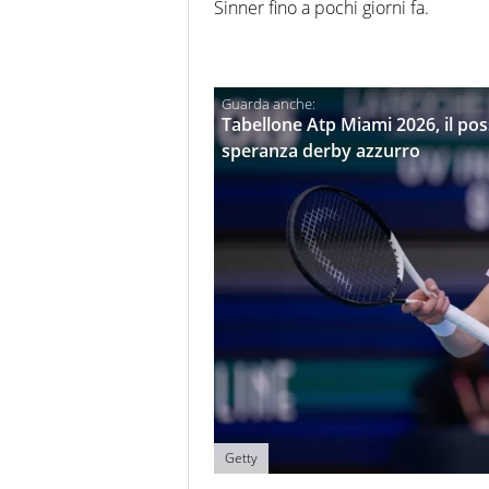
Sinner fino a pochi giorni fa.
Tabellone Atp Miami 2026, il pos
speranza derby azzurro
Getty