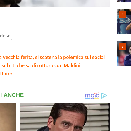
eferite
 vecchia ferita, si scatena la polemica sui social
o sul c.t. che sa di rottura con Maldini
'Inter