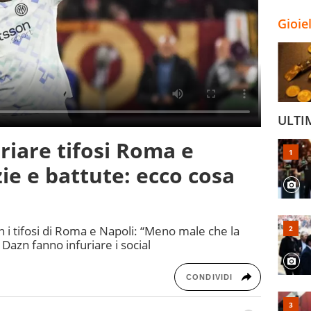
Gioie
ULTI
riare tifosi Roma e
ie e battute: ecco cosa
i tifosi di Roma e Napoli: “Meno male che la
Dazn fanno infuriare i social
CONDIVIDI