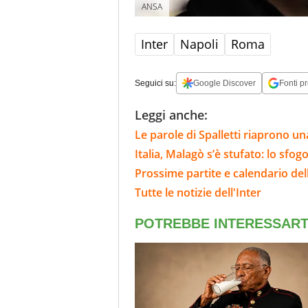
ANSA
Inter
Napoli
Roma
Seguici su:
Google Discover
Fonti pr
Leggi anche:
Le parole di Spalletti riaprono una
Italia, Malagò s’è stufato: lo sfog
Prossime partite e calendario dell
Tutte le notizie dell'Inter