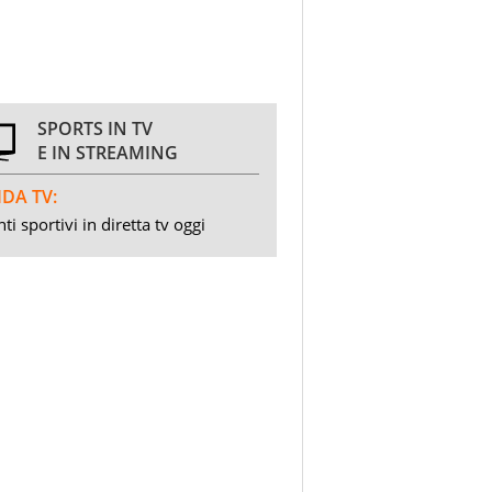
SPORTS IN TV
E IN STREAMING
DA TV:
ti sportivi in diretta tv oggi