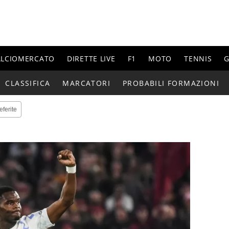
ALCIOMERCATO
DIRETTE LIVE
F1
MOTO
TENNIS
G
CLASSIFICA
MARCATORI
PROBABILI FORMAZIONI
eferite