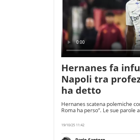
Hernanes fa infu
Napoli tra profez
ha detto
Hernanes scatena polemiche con 
Roma ha perso”. Le sue parole a 
19/10/25 11:42
Dario Santoro