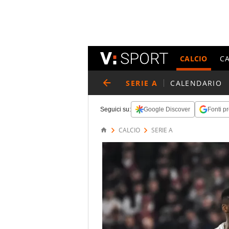
CALCIO
C
SERIE A
CALENDARIO
Seguici su:
Google Discover
Fonti pr
CALCIO
SERIE A