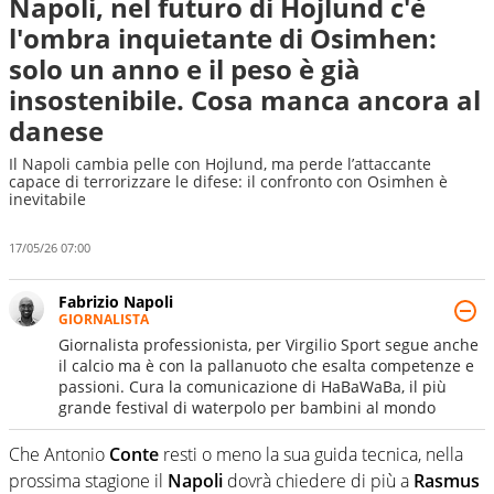
Napoli, nel futuro di Hojlund c'è
l'ombra inquietante di Osimhen:
solo un anno e il peso è già
insostenibile. Cosa manca ancora al
danese
Il Napoli cambia pelle con Hojlund, ma perde l’attaccante
capace di terrorizzare le difese: il confronto con Osimhen è
inevitabile
17/05/26 07:00
Fabrizio Napoli
GIORNALISTA
Giornalista professionista, per Virgilio Sport segue anche
il calcio ma è con la pallanuoto che esalta competenze e
passioni. Cura la comunicazione di HaBaWaBa, il più
grande festival di waterpolo per bambini al mondo
Che Antonio
Conte
resti o meno la sua guida tecnica, nella
prossima stagione il
Napoli
dovrà chiedere di più a
Rasmus