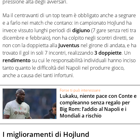
pressione alta degli avversari.
Ma il centravanti di un top team è obbligato anche a segnare
e a farlo nei match che contano: in campionato Hojlund ha
invece vissuto lunghi periodi di
digiuno
(7 gare senza reti tra
dicembre e febbraio), non ha colpito negli scontri diretti, se
non con la doppietta alla
Juventus
nel girone di andata, e ha
trovato il gol in soli 7 incontri, realizzando
3
doppiette
. Un
rendimento
su cui le responsabilità individuali hanno inciso
tanto quanto le difficoltà del Napoli nel produrre gioco,
anche a causa dei tanti infortuni.
Forse ti può interessare
Lukaku, niente pace con Conte e
compleanno senza regalo per
Big Rom: l’addio al Napoli e i
Mondiali a rischio
I miglioramenti di Hojlund