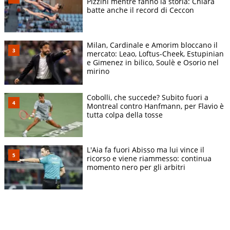
Pizzini mentre fanno la storia: Chiara
batte anche il record di Ceccon
Milan, Cardinale e Amorim bloccano il
mercato: Leao, Loftus-Cheek, Estupinian
e Gimenez in bilico, Soulè e Osorio nel
mirino
Cobolli, che succede? Subito fuori a
Montreal contro Hanfmann, per Flavio è
tutta colpa della tosse
L'Aia fa fuori Abisso ma lui vince il
ricorso e viene riammesso: continua
momento nero per gli arbitri