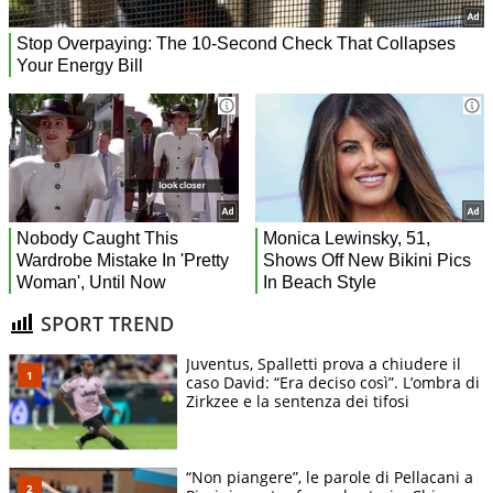
SPORT TREND
Juventus, Spalletti prova a chiudere il
caso David: “Era deciso così”. L’ombra di
Zirkzee e la sentenza dei tifosi
“Non piangere”, le parole di Pellacani a