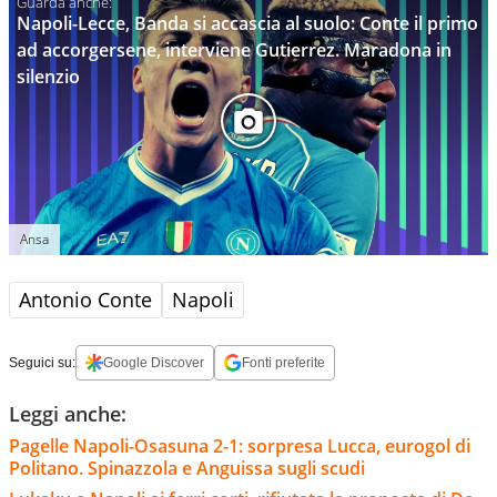
Napoli-Lecce, Banda si accascia al suolo: Conte il primo
ad accorgersene, interviene Gutierrez. Maradona in
silenzio
Ansa
Antonio Conte
Napoli
Seguici su:
Google Discover
Fonti preferite
Leggi anche:
Pagelle Napoli-Osasuna 2-1: sorpresa Lucca, eurogol di
Politano. Spinazzola e Anguissa sugli scudi