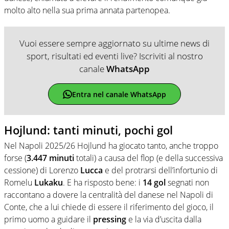
molto alto nella sua prima annata partenopea.
Vuoi essere sempre aggiornato su ultime news di
sport, risultati ed eventi live? Iscriviti al nostro
canale
WhatsApp
Entra nel canale WhatsApp
Hojlund: tanti minuti, pochi gol
Nel Napoli 2025/26 Hojlund ha giocato tanto, anche troppo
forse (
3.447 minuti
totali) a causa del flop (e della successiva
cessione) di Lorenzo
Lucca
e del protrarsi dell’infortunio di
Romelu
Lukaku
. E ha risposto bene: i
14 gol
segnati non
raccontano a dovere la centralità del danese nel Napoli di
Conte, che a lui chiede di essere il riferimento del gioco, il
primo uomo a guidare il
pressing
e la via d’uscita dalla