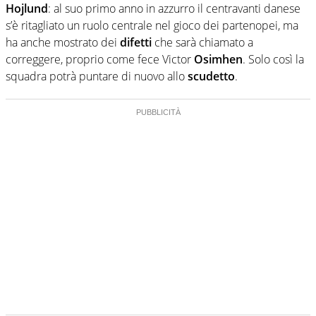
Hojlund
: al suo primo anno in azzurro il centravanti danese
s’è ritagliato un ruolo centrale nel gioco dei partenopei, ma
ha anche mostrato dei
difetti
che sarà chiamato a
correggere, proprio come fece Victor
Osimhen
. Solo così la
squadra potrà puntare di nuovo allo
scudetto
.