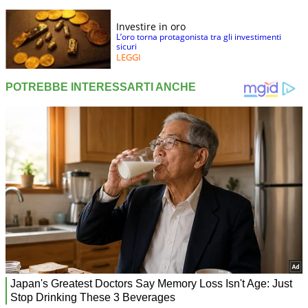
Investire in oro
L’oro torna protagonista tra gli investimenti
sicuri
LEGGI