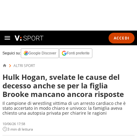
ACCEDI
Seguici su:
Google Discover
Fonti preferite
ALTRI SPORT
Hulk Hogan, svelate le cause del
decesso anche se per la figlia
Brooke mancano ancora risposte
Il campione di wrestling vittima di un arresto cardiaco che è
stato accertato in modo chiaro e univoco: la famiglia aveva
chiesto una autopsia privata per chiarire le ragioni
10/06/26 17:58
3 min di lettura