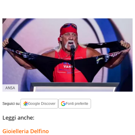
ANSA
Seguici su:
Google Discover
Fonti preferite
Leggi anche:
Gioielleria Delfino