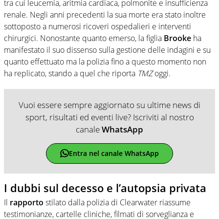
tra cui leucemia, aritmia cardiaca, polmonite e insufficienza
renale. Negli anni precedenti la sua morte era stato inoltre
sottoposto a numerosi ricoveri ospedalieri e interventi
chirurgici. Nonostante quanto emerso, la figlia
Brooke
ha
manifestato il suo dissenso sulla gestione delle indagini e su
quanto effettuato ma la polizia fino a questo momento non
ha replicato, stando a quel che riporta
TMZ
oggi.
Vuoi essere sempre aggiornato su ultime news di
sport, risultati ed eventi live? Iscriviti al nostro
canale
WhatsApp
Entra nel canale WhatsApp
I dubbi sul decesso e l’autopsia privata
Il
rapporto
stilato dalla polizia di Clearwater riassume
testimonianze, cartelle cliniche, filmati di sorveglianza e