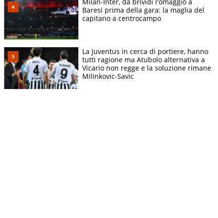
Milan-Inter, da brividi l'omaggio a
Baresi prima della gara: la maglia del
capitano a centrocampo
La Juventus in cerca di portiere, hanno
tutti ragione ma Atubolo alternativa a
Vicario non regge e la soluzione rimane
Milinkovic-Savic