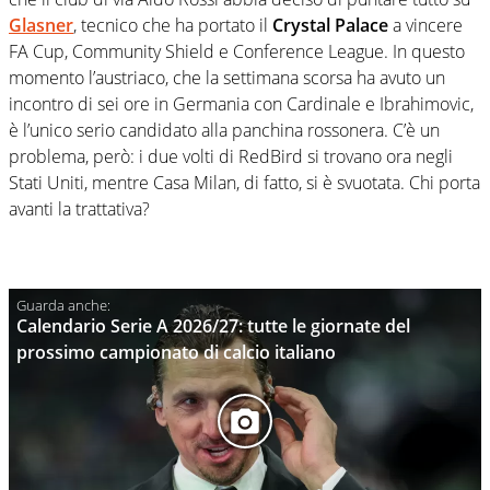
Glasner
, tecnico che ha portato il
Crystal Palace
a vincere
FA Cup, Community Shield e Conference League. In questo
momento l’austriaco, che la settimana scorsa ha avuto un
incontro di sei ore in Germania con Cardinale e Ibrahimovic,
è l’unico serio candidato alla panchina rossonera. C’è un
problema, però: i due volti di RedBird si trovano ora negli
Stati Uniti, mentre Casa Milan, di fatto, si è svuotata. Chi porta
avanti la trattativa?
Calendario Serie A 2026/27: tutte le giornate del
prossimo campionato di calcio italiano