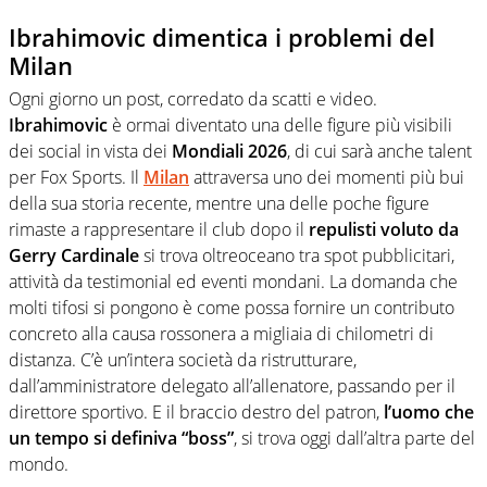
Ibrahimovic dimentica i problemi del
Milan
Ogni giorno un post, corredato da scatti e video.
Ibrahimovic
è ormai diventato una delle figure più visibili
dei social in vista dei
Mondiali 2026
, di cui sarà anche talent
per Fox Sports. Il
Milan
attraversa uno dei momenti più bui
della sua storia recente, mentre una delle poche figure
rimaste a rappresentare il club dopo il
repulisti voluto da
Gerry Cardinale
si trova oltreoceano tra spot pubblicitari,
attività da testimonial ed eventi mondani. La domanda che
molti tifosi si pongono è come possa fornire un contributo
concreto alla causa rossonera a migliaia di chilometri di
distanza. C’è un’intera società da ristrutturare,
dall’amministratore delegato all’allenatore, passando per il
direttore sportivo. E il braccio destro del patron,
l’uomo che
un tempo si definiva “boss”
, si trova oggi dall’altra parte del
mondo.