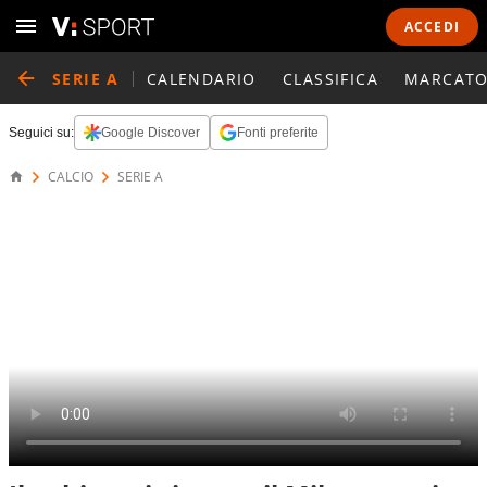
ACCEDI
SERIE A
CALENDARIO
CLASSIFICA
MARCATO
Seguici su:
Google Discover
Fonti preferite
CALCIO
SERIE A