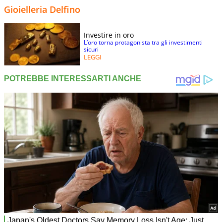
Gioielleria Delfino
Investire in oro
L’oro torna protagonista tra gli investimenti
sicuri
LEGGI