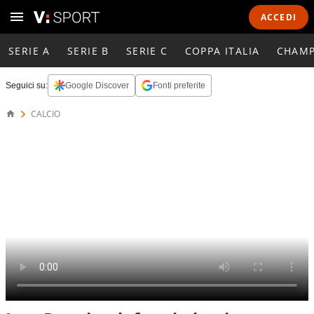
ACCEDI
SERIE A
SERIE B
SERIE C
COPPA ITALIA
CHAMP
Seguici su:
Google Discover
Fonti preferite
CALCIO