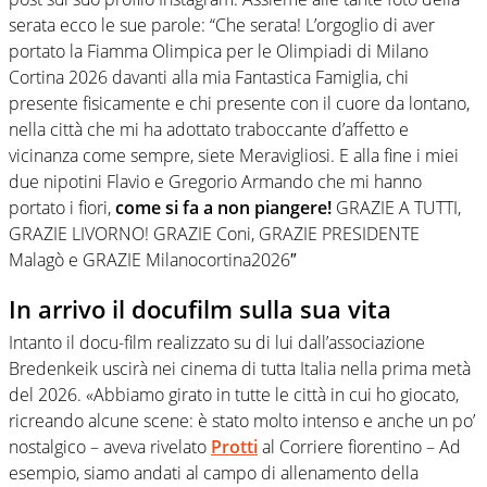
serata ecco le sue parole: “Che serata! L’orgoglio di aver
portato la Fiamma Olimpica per le Olimpiadi di Milano
Cortina 2026 davanti alla mia Fantastica Famiglia, chi
presente fisicamente e chi presente con il cuore da lontano,
nella città che mi ha adottato traboccante d’affetto e
vicinanza come sempre, siete Meravigliosi. E alla fine i miei
due nipotini Flavio e Gregorio Armando che mi hanno
portato i fiori,
come si fa a non piangere!
GRAZIE A TUTTI,
GRAZIE LIVORNO! GRAZIE Coni, GRAZIE PRESIDENTE
Malagò e GRAZIE Milanocortina2026″
In arrivo il docufilm sulla sua vita
Intanto il docu-film realizzato su di lui dall’associazione
Bredenkeik uscirà nei cinema di tutta Italia nella prima metà
del 2026. «Abbiamo girato in tutte le città in cui ho giocato,
ricreando alcune scene: è stato molto intenso e anche un po’
nostalgico – aveva rivelato
Protti
al Corriere fiorentino – Ad
esempio, siamo andati al campo di allenamento della