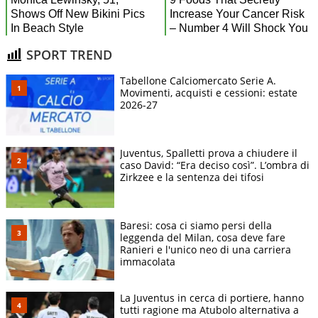
SPORT TREND
Tabellone Calciomercato Serie A.
Movimenti, acquisti e cessioni: estate
2026-27
Juventus, Spalletti prova a chiudere il
caso David: “Era deciso così”. L’ombra di
Zirkzee e la sentenza dei tifosi
Baresi: cosa ci siamo persi della
leggenda del Milan, cosa deve fare
Ranieri e l'unico neo di una carriera
immacolata
La Juventus in cerca di portiere, hanno
tutti ragione ma Atubolo alternativa a