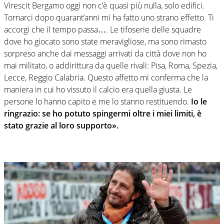
Virescit Bergamo oggi non c’è quasi più nulla, solo edifici.
Tornarci dopo quarant’anni mi ha fatto uno strano effetto. Ti
accorgi che il tempo passa…. Le tifoserie delle squadre
dove ho giocato sono state meravigliose, ma sono rimasto
sorpreso anche dai messaggi arrivati da città dove non ho
mai militato, o addirittura da quelle rivali: Pisa, Roma, Spezia,
Lecce, Reggio Calabria. Questo affetto mi conferma che la
maniera in cui ho vissuto il calcio era quella giusta. Le
persone lo hanno capito e me lo stanno restituendo.
Io le
ringrazio: se ho potuto spingermi oltre i miei limiti, è
stato grazie al loro supporto».