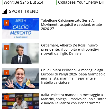
SPORT TREND
Tabellone Calciomercato Serie A.
Movimenti, acquisti e cessioni: estate
2026-27
Ostiamare, Alberto De Rossi nuovo
presidente: il compito e gli obiettivi
ricevuti dal figlio Daniele
Chi è Chiara Pellacani, 4 medaglie agli
Europei di Parigi 2026, papà Giampaolo
giornalista, mamma insegnante e il
fratello calciatore
Italia, Palestra manda un messaggio a
Mancini, spiega il motivo del no all’Inter
e lancia l'alleanza con Donnarumma