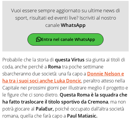
Vuoi essere sempre aggiornato su ultime news di
sport, risultati ed eventi live? Iscriviti al nostro
canale
WhatsApp
Entra nel canale WhatsApp
Probabile che la storia di
questa Virtus
sia giunta ai titoli di
coda, anche perché a
Roma
tra poche settimane
sbarcheranno due società: una fa capo a
Donnie Nelson e
ha tra i suoi soci anche Luka Doncic
, peraltro atteso nella
Capitale nei prossimi giorni per illustrare meglio il progetto e
le figure che ci sono dietro.
Questa Roma è la squadra che
ha fatto traslocare il titolo sportivo da Cremona
, ma non
potrà giocare al
PalaEur,
poiché occupato dall’altra società
romana, quella che farà capo a
Paul Matiasic.