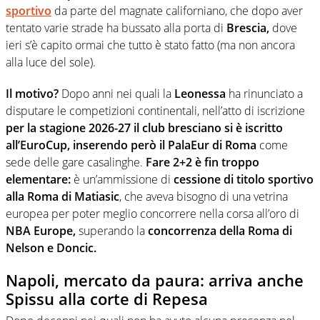
sportivo
da parte del magnate californiano, che dopo aver
tentato varie strade ha bussato alla porta di
Brescia,
dove
ieri s’è capito ormai che tutto è stato fatto (ma non ancora
alla luce del sole).
Il motivo?
Dopo anni nei quali la
Leonessa
ha rinunciato a
disputare le competizioni continentali, nell’atto di iscrizione
per la stagione 2026-27 il club bresciano si è iscritto
all’EuroCup, inserendo però il PalaEur di Roma
come
sede delle gare casalinghe.
Fare 2+2 è fin troppo
elementare:
è un’ammissione di
cessione di titolo sportivo
alla Roma di Matiasic
, che aveva bisogno di una vetrina
europea per poter meglio concorrere nella corsa all’oro di
NBA Europe,
superando la
concorrenza della Roma di
Nelson e Doncic.
Napoli, mercato da paura: arriva anche
Spissu alla corte di Repesa