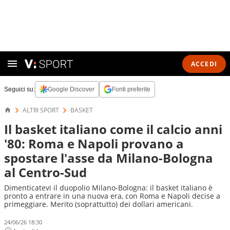
ACCEDI
Seguici su:
Google Discover
Fonti preferite
ALTRI SPORT
BASKET
Il basket italiano come il calcio anni
'80: Roma e Napoli provano a
spostare l'asse da Milano-Bologna
al Centro-Sud
Dimenticatevi il duopolio Milano-Bologna: il basket italiano è
pronto a entrare in una nuova era, con Roma e Napoli decise a
primeggiare. Merito (soprattutto) dei dollari americani.
24/06/26 18:30