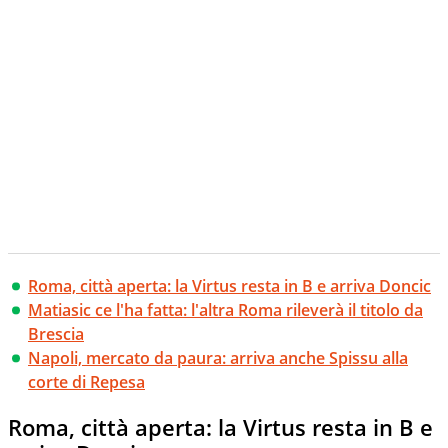
Roma, città aperta: la Virtus resta in B e arriva Doncic
Matiasic ce l'ha fatta: l'altra Roma rileverà il titolo da
Brescia
Napoli, mercato da paura: arriva anche Spissu alla
corte di Repesa
Roma, città aperta: la Virtus resta in B e