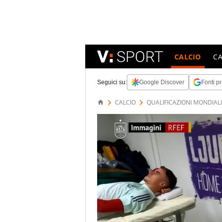
CALCIO
C
Seguici su:
Google Discover
Fonti pr
CALCIO
QUALIFICAZIONI MONDIALI