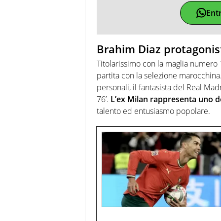
Ent
Brahim Diaz protagonis
Titolarissimo con la maglia numero 
partita con la selezione marocchin
personali, il fantasista del Real Madr
76’.
L’ex Milan rappresenta uno de
talento ed entusiasmo popolare.