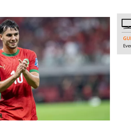
GUI
Even