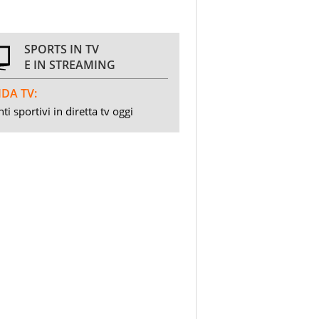
SPORTS IN TV
E IN STREAMING
DA TV:
ti sportivi in diretta tv oggi