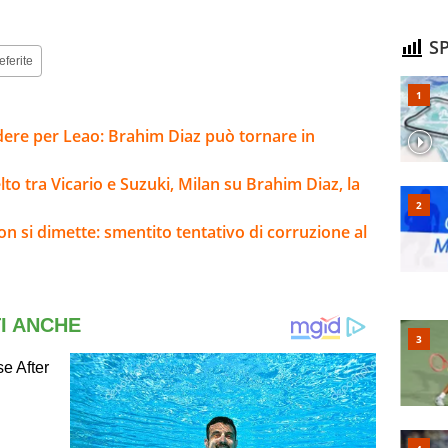
SP
eferite
ere per Leao: Brahim Diaz può tornare in
to tra Vicario e Suzuki, Milan su Brahim Diaz, la
on si dimette: smentito tentativo di corruzione al