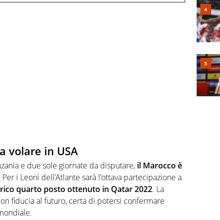
a volare in USA
nzania e due sole giornate da disputare,
il Marocco è
. Per i Leoni dell’Atlante sarà l’ottava partecipazione a
rico quarto posto ottenuto in Qatar 2022
. La
n fiducia al futuro, certa di potersi confermare
 mondiale.