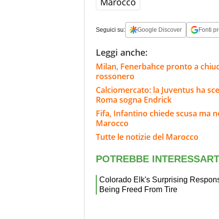
Marocco
Seguici su:
Google Discover
Fonti pr
Leggi anche:
Milan, Fenerbahce pronto a chiud
rossonero
Calciomercato: la Juventus ha scel
Roma sogna Endrick
Fifa, Infantino chiede scusa ma n
Marocco
Tutte le notizie del Marocco