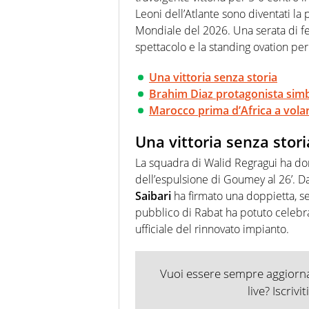
Leoni dell’Atlante sono diventati la 
Mondiale del 2026. Una serata di fes
spettacolo e la standing ovation pe
Una vittoria senza storia
Brahim Diaz protagonista simb
Marocco prima d’Africa a vola
Una vittoria senza stori
La squadra di Walid Regragui ha do
dell’espulsione di Goumey al 26’. Da
Saibari
ha firmato una doppietta, seg
pubblico di Rabat ha potuto celebr
ufficiale del rinnovato impianto.
Vuoi essere sempre aggiornat
live? Iscrivi