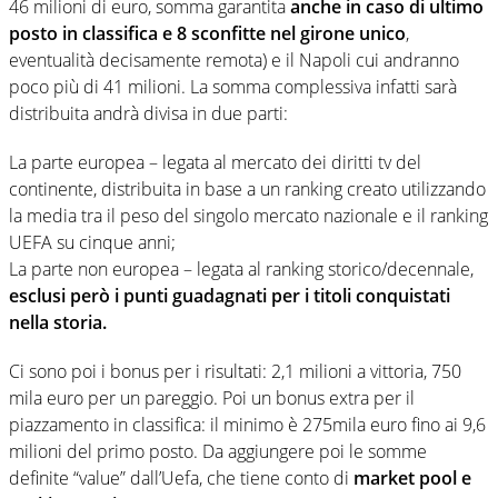
46 milioni di euro, somma garantita
anche in caso di ultimo
posto in classifica e 8 sconfitte nel girone unico
,
eventualità decisamente remota) e il Napoli cui andranno
poco più di 41 milioni. La somma complessiva infatti sarà
distribuita andrà divisa in due parti:
La parte europea – legata al mercato dei diritti tv del
continente, distribuita in base a un ranking creato utilizzando
la media tra il peso del singolo mercato nazionale e il ranking
UEFA su cinque anni;
La parte non europea – legata al ranking storico/decennale,
esclusi però i punti guadagnati per i titoli conquistati
nella storia.
Ci sono poi i bonus per i risultati: 2,1 milioni a vittoria, 750
mila euro per un pareggio. Poi un bonus extra per il
piazzamento in classifica: il minimo è 275mila euro fino ai 9,6
milioni del primo posto. Da aggiungere poi le somme
definite “value” dall’Uefa, che tiene conto di
market pool e