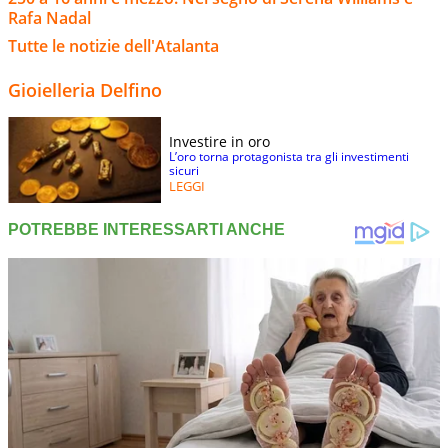
Rafa Nadal
Tutte le notizie dell'Atalanta
Gioielleria Delfino
Investire in oro
L’oro torna protagonista tra gli investimenti
sicuri
LEGGI