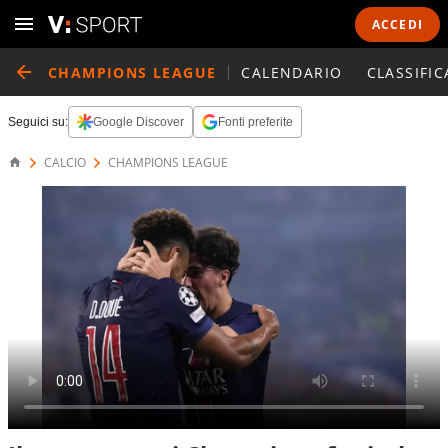
ACCEDI
CHAMPIONS LEAGUE
CALENDARIO
CLASSIFIC
Seguici su:
Google Discover
Fonti preferite
CALCIO
CHAMPIONS LEAGUE