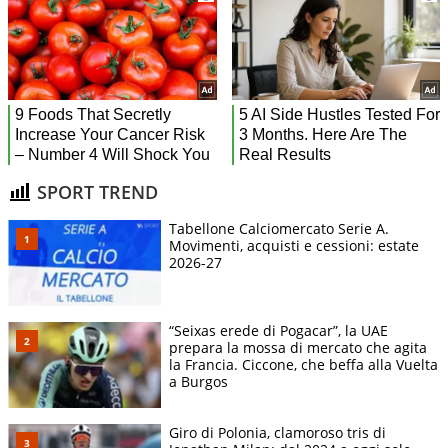
SPORT TREND
Tabellone Calciomercato Serie A.
Movimenti, acquisti e cessioni: estate
2026-27
“Seixas erede di Pogacar”, la UAE
prepara la mossa di mercato che agita
la Francia. Ciccone, che beffa alla Vuelta
a Burgos
Giro di Polonia, clamoroso tris di