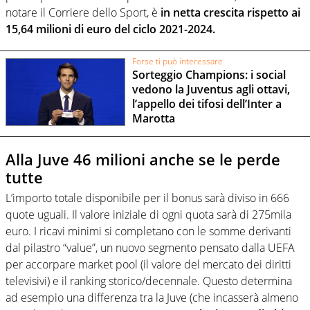
notare il Corriere dello Sport, è
in netta crescita rispetto ai
15,64 milioni di euro del ciclo 2021-2024.
Forse ti può interessare
Sorteggio Champions: i social
vedono la Juventus agli ottavi,
l’appello dei tifosi dell’Inter a
Marotta
Alla Juve 46 milioni anche se le perde
tutte
L’importo totale disponibile per il bonus sarà diviso in 666
quote uguali. Il valore iniziale di ogni quota sarà di 275mila
euro. I ricavi minimi si completano con le somme derivanti
dal pilastro “value”, un nuovo segmento pensato dalla UEFA
per accorpare market pool (il valore del mercato dei diritti
televisivi) e il ranking storico/decennale. Questo determina
ad esempio una differenza tra la Juve (che incasserà almeno