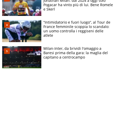
Jonathan Milan: dal 2024 a oggi solo
Pogacar ha vinto più di lui. Bene Romele
e Skerl
“Intimidatorio e fuori luogo”, al Tour de
France femminile scoppia lo scandalo:
un uomo controlla i reggiseni delle
atlete
Milan-Inter, da brividi l'omaggio a
Baresi prima della gara: la maglia del
capitano a centrocampo