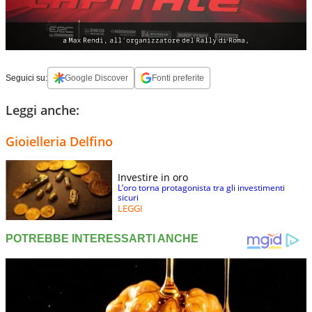
Seguici su:
Google Discover
Fonti preferite
Leggi anche:
Gioielleria Delfino
Investire in oro
L’oro torna protagonista tra gli investimenti
sicuri
LEGGI