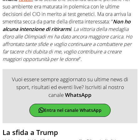
suo ambiente era maturata in polemica con le ultime
decisioni del CIO in merito ai test genetici. Ma ora arriva la
smentita secca da parte della diretta interessata: “
Non ho
alcuna intenzione di ritirarmi
. La vittoria della medaglia
d’oro alle Olimpiadi mi ha dato ancora maggiore carica. Ho
affrontato tante sfide e voglio continuare a combattere per
far tacere chi dubita di me, voglio contribuire a creare
maggiori opportunità per le donne
”.
Vuoi essere sempre aggiornato su ultime news di
sport, risultati ed eventi live? Iscriviti al nostro
canale
WhatsApp
Entra nel canale WhatsApp
La sfida a Trump