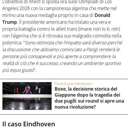
L’obiettivo di Khelif si sposta ora sulle Olimpiadi di Los
Angeles 2028 con la campionessa algerina che mette nel
mirino una nuova medaglia proprio in casa di
Donald
Trump
. Il presidente americano ha iniziato una vera e
propria battaglia contro le atleti trans (Imane non lo è, ndr)
con l’algerina che si è ritrovata suo malgrado coinvolta nella
polemica: “
Sono ottimista che l’impatto sarà diverso perché
la discussione che abbiamo cominciato a Parigi renderà le
persone più consapevoli e più aperte a comprendere la
realtà di ciò che è successo, creando un ambiente sportivo
più equo giusto
”.
Forse ti può interessare
Boxe, la decisione storica del
Giappone dopo la tragedia dei
due pugili: sui round si apre una
nuova rivoluzione?
Il caso Eindhoven