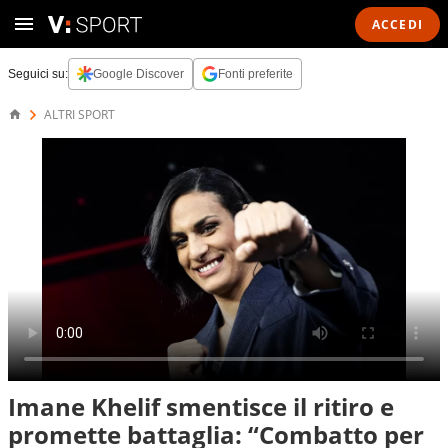
ACCEDI
Seguici su:
Google Discover
Fonti preferite
ALTRI SPORT
Imane Khelif smentisce il ritiro e
promette battaglia: “Combatto per