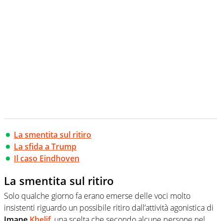
La smentita sul ritiro
La sfida a Trump
Il caso Eindhoven
La smentita sul ritiro
Solo qualche giorno fa erano emerse delle voci molto
insistenti riguardo un possibile ritiro dall’attività agonistica di
Imane
Khelif
, una scelta che secondo alcune persone nel