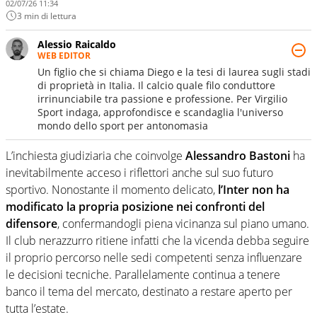
02/07/26 11:34
3 min di lettura
Alessio Raicaldo
WEB EDITOR
Un figlio che si chiama Diego e la tesi di laurea sugli stadi
di proprietà in Italia. Il calcio quale filo conduttore
irrinunciabile tra passione e professione. Per Virgilio
Sport indaga, approfondisce e scandaglia l'universo
mondo dello sport per antonomasia
L’inchiesta giudiziaria che coinvolge
Alessandro Bastoni
ha
inevitabilmente acceso i riflettori anche sul suo futuro
sportivo. Nonostante il momento delicato,
l’Inter non ha
modificato la propria posizione nei confronti del
difensore
, confermandogli piena vicinanza sul piano umano.
Il club nerazzurro ritiene infatti che la vicenda debba seguire
il proprio percorso nelle sedi competenti senza influenzare
le decisioni tecniche. Parallelamente continua a tenere
banco il tema del mercato, destinato a restare aperto per
tutta l’estate.