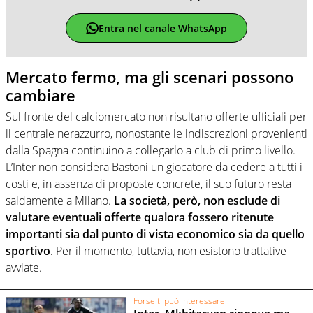
Entra nel canale WhatsApp
Mercato fermo, ma gli scenari possono
cambiare
Sul fronte del calciomercato non risultano offerte ufficiali per
il centrale nerazzurro, nonostante le indiscrezioni provenienti
dalla Spagna continuino a collegarlo a club di primo livello.
L’Inter non considera Bastoni un giocatore da cedere a tutti i
costi e, in assenza di proposte concrete, il suo futuro resta
saldamente a Milano.
La società, però, non esclude di
valutare eventuali offerte qualora fossero ritenute
importanti sia dal punto di vista economico sia da quello
sportivo
. Per il momento, tuttavia, non esistono trattative
avviate.
Forse ti può interessare