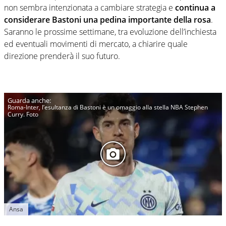
non sembra intenzionata a cambiare strategia e
continua a
considerare Bastoni una pedina importante della rosa
.
Saranno le prossime settimane, tra evoluzione dell’inchiesta
ed eventuali movimenti di mercato, a chiarire quale
direzione prenderà il suo futuro.
Roma-Inter, l’esultanza di Bastoni è un omaggio alla stella NBA Stephen
Curry. Foto
Ansa