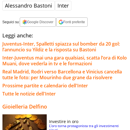
Alessandro Bastoni
Inter
Seguici su:
Google Discover
Fonti preferite
Leggi anche:
Juventus-Inter, Spalletti spiazza sul bomber da 20 gol:
l’annuncio su Yildiz e la risposta su Bastoni
Inter-Juventus mai una gara qualsiasi, scatta l’ora di Kolo
Muani, dove vederla in tv e le formazioni
Real Madrid, Rodri verso Barcellona e Vinicius cancella
tutte le foto: per Mourinho due grane da risolvere
Prossime partite e calendario dell'Inter
Tutte le notizie dell'Inter
Gioielleria Delfino
Investire in oro
L’oro torna protagonista tra gli investimenti
sicuri