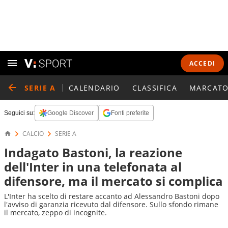
ACCEDI
SERIE A
CALENDARIO
CLASSIFICA
MARCATO
Seguici su:
Google Discover
Fonti preferite
CALCIO
SERIE A
Indagato Bastoni, la reazione
dell'Inter in una telefonata al
difensore, ma il mercato si complica
L'Inter ha scelto di restare accanto ad Alessandro Bastoni dopo
l'avviso di garanzia ricevuto dal difensore. Sullo sfondo rimane
il mercato, zeppo di incognite.