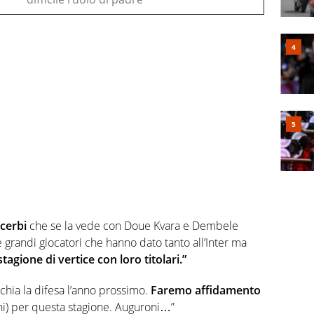
cerbi
che se la vede con Doue Kvara e Dembele
randi giocatori che hanno dato tanto all’Inter ma
agione di vertice con loro titolari.”
cchia la difesa l’anno prossimo.
Faremo affidamento
ni) per questa stagione. Auguroni…”