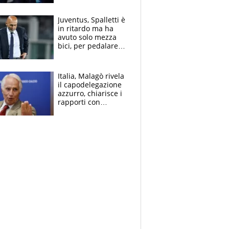
Juventus, Spalletti è
in ritardo ma ha
avuto solo mezza
bici, per pedalare
serve altro: i nodi
cruciali
Italia, Malagò rivela
il capodelegazione
azzurro, chiarisce i
rapporti con
Mancini e Conte e si
schiera su caso
Infantino