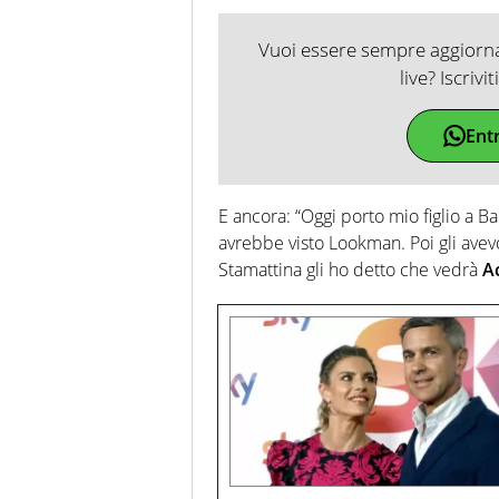
Vuoi essere sempre aggiornat
live? Iscrivi
Ent
E ancora: “Oggi porto mio figlio a 
avrebbe visto Lookman. Poi gli avev
Stamattina gli ho detto che vedrà
A