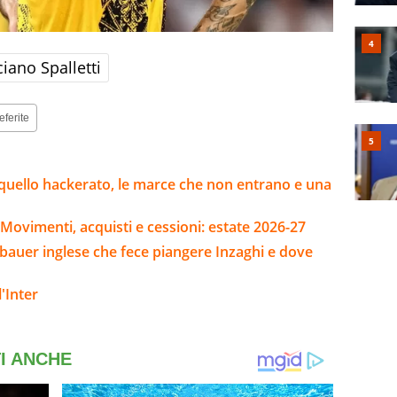
iano Spalletti
eferite
 e quello hackerato, le marce che non entrano e una
Movimenti, acquisti e cessioni: estate 2026-27
enbauer inglese che fece piangere Inzaghi e dove
'Inter