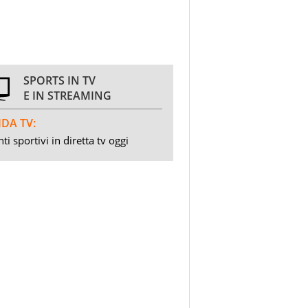
SPORTS IN TV
E IN STREAMING
DA TV:
ti sportivi in diretta tv oggi