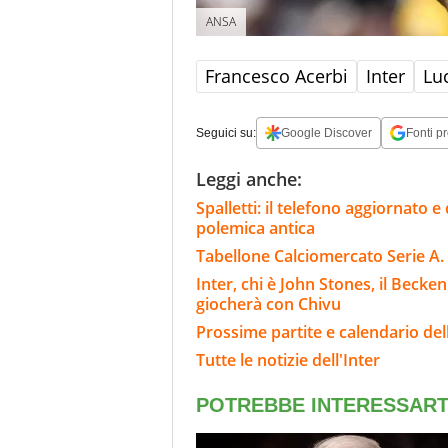
ANSA
Francesco Acerbi
Inter
Luc
Seguici su:
Google Discover
Fonti pr
Leggi anche:
Spalletti: il telefono aggiornato
polemica antica
Tabellone Calciomercato Serie A. 
Inter, chi è John Stones, il Beck
giocherà con Chivu
Prossime partite e calendario dell
Tutte le notizie dell'Inter