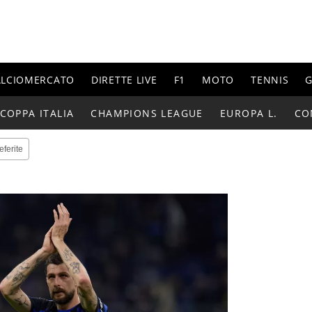
ALCIOMERCATO
DIRETTE LIVE
F1
MOTO
TENNIS
G
COPPA ITALIA
CHAMPIONS LEAGUE
EUROPA L.
CO
eferite