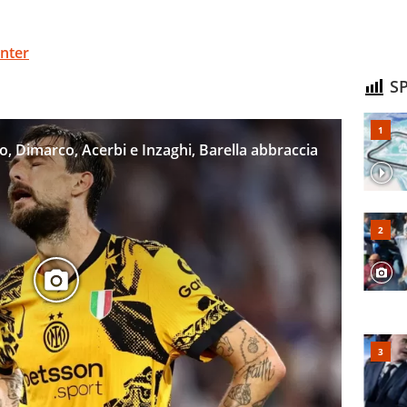
Inter
SP
ro, Dimarco, Acerbi e Inzaghi, Barella abbraccia