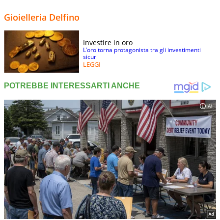
Gioielleria Delfino
Investire in oro
L’oro torna protagonista tra gli investimenti
sicuri
LEGGI