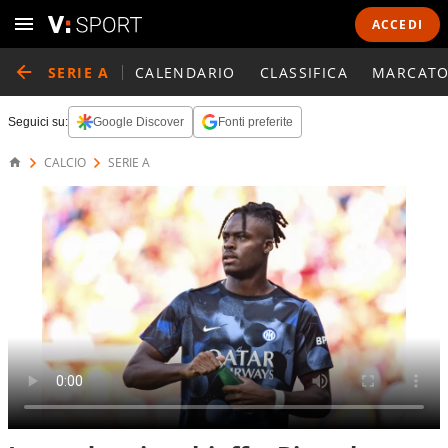
ACCEDI
SERIE A
CALENDARIO
CLASSIFICA
MARCATO
Seguici su:
Google Discover
Fonti preferite
CALCIO
SERIE A