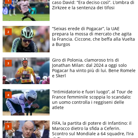
caso David: “Era deciso così”. L’ombra di
Zirkzee e la sentenza dei tifosi
“Seixas erede di Pogacar”, la UAE
prepara la mossa di mercato che agita
la Francia. Ciccone, che beffa alla Vuelta
a Burgos
Giro di Polonia, clamoroso tris di
Jonathan Milan: dal 2024 a oggi solo
Pogacar ha vinto più di lui. Bene Romele
e Skerl
“Intimidatorio e fuori luogo”, al Tour de
France femminile scoppia lo scandalo:
un uomo controlla i reggiseni delle
atlete
FIFA, la partita di potere di Infantino: il
Marocco dietro la sfida a Ceferin.
Scontro sul Mondiale a 64 squadre, l’ira