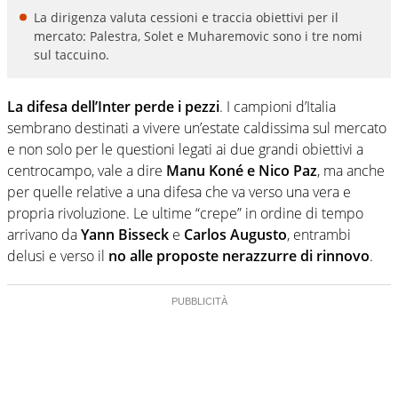
La dirigenza valuta cessioni e traccia obiettivi per il
mercato: Palestra, Solet e Muharemovic sono i tre nomi
sul taccuino.
La difesa dell’Inter perde i pezzi
. I campioni d’Italia
sembrano destinati a vivere un’estate caldissima sul mercato
e non solo per le questioni legati ai due grandi obiettivi a
centrocampo, vale a dire
Manu Koné e Nico Paz
, ma anche
per quelle relative a una difesa che va verso una vera e
propria rivoluzione. Le ultime “crepe” in ordine di tempo
arrivano da
Yann Bisseck
e
Carlos Augusto
, entrambi
delusi e verso il
no alle proposte nerazzurre di rinnovo
.