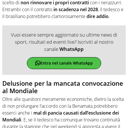
scelto di
non rinnovare i propri contratti
con i nerazzurri.
Entrambi con il contratto
in scadenza nel 2028
, il tedesco e
il brasiliano potrebbero clamorosamente
dire addio
.
Vuoi essere sempre aggiornato su ultime news di
sport, risultati ed eventi live? Iscriviti al nostro
canale
WhatsApp
Entra nel canale WhatsApp
Delusione per la mancata convocazione
al Mondiale
Oltre alle questioni meramente economiche, dietro la scelta
di non prolungare l’accordo con la Benamata potrebbero
esserci anche i
mal di pancia causati dall’esclusione dei
Mondiali
. E, se il tedesco ha comunque trovano continuità
durante la stagione che nel weekend si appresta a vivere il