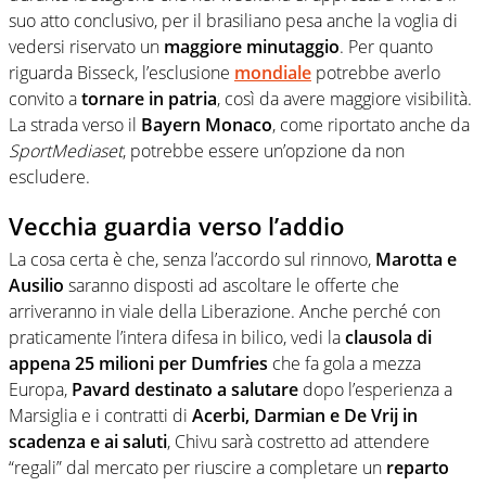
suo atto conclusivo, per il brasiliano pesa anche la voglia di
vedersi riservato un
maggiore minutaggio
. Per quanto
riguarda Bisseck, l’esclusione
mondiale
potrebbe averlo
convito a
tornare in patria
, così da avere maggiore visibilità.
La strada verso il
Bayern Monaco
, come riportato anche da
SportMediaset
, potrebbe essere un’opzione da non
escludere.
Vecchia guardia verso l’addio
La cosa certa è che, senza l’accordo sul rinnovo,
Marotta e
Ausilio
saranno disposti ad ascoltare le offerte che
arriveranno in viale della Liberazione. Anche perché con
praticamente l’intera difesa in bilico, vedi la
clausola di
appena 25 milioni per Dumfries
che fa gola a mezza
Europa,
Pavard
destinato a salutare
dopo l’esperienza a
Marsiglia e i contratti di
Acerbi, Darmian e De Vrij in
scadenza e ai saluti
, Chivu sarà costretto ad attendere
“regali” dal mercato per riuscire a completare un
reparto