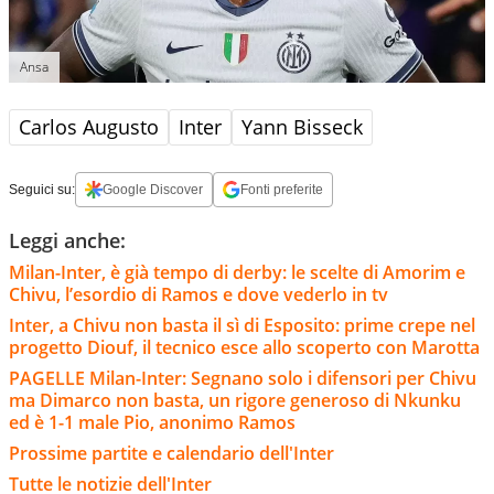
Ansa
Carlos Augusto
Inter
Yann Bisseck
Seguici su:
Google Discover
Fonti preferite
Leggi anche:
Milan-Inter, è già tempo di derby: le scelte di Amorim e
Chivu, l’esordio di Ramos e dove vederlo in tv
Inter, a Chivu non basta il sì di Esposito: prime crepe nel
progetto Diouf, il tecnico esce allo scoperto con Marotta
PAGELLE Milan-Inter: Segnano solo i difensori per Chivu
ma Dimarco non basta, un rigore generoso di Nkunku
ed è 1-1 male Pio, anonimo Ramos
Prossime partite e calendario dell'Inter
Tutte le notizie dell'Inter