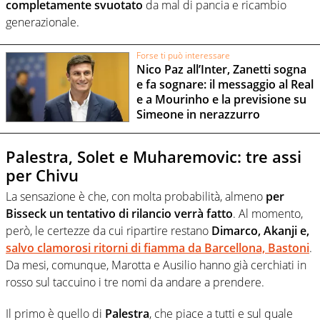
completamente svuotato
da mal di pancia e ricambio
generazionale.
Forse ti può interessare
Nico Paz all’Inter, Zanetti sogna
e fa sognare: il messaggio al Real
e a Mourinho e la previsione su
Simeone in nerazzurro
Palestra, Solet e Muharemovic: tre assi
per Chivu
La sensazione è che, con molta probabilità, almeno
per
Bisseck un tentativo di rilancio verrà fatto
. Al momento,
però, le certezze da cui ripartire restano
Dimarco, Akanji
e,
salvo clamorosi ritorni di fiamma da Barcellona, Bastoni
.
Da mesi, comunque, Marotta e Ausilio hanno già cerchiati in
rosso sul taccuino i tre nomi da andare a prendere.
Il primo è quello di
Palestra
, che piace a tutti e sul quale