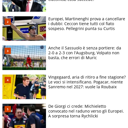
Europei, Martinenghi prova a cancellare
i dubbi: Ceccon tiene tutti col fiato
sospeso. Pellegrini punta su Curtis
Anche il Sassuolo è senza portiere: da
2-0 a 2-3 con l'Augsburg, Volpato non
basta, che errori di Muric
Vingegaard, aria di ritiro a fine stagione?
Le voci si intensificano. Pogacar, niente
Sanremo nel 2027: vuole la Roubaix
De Giorgi ci crede: Michieletto
convocato nel raduno verso gli Europei.
A sorpresa torna Rychlicki