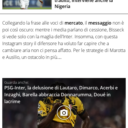
tradito, interviene anche la
Nigeria
Collegando la frase alle voci di
mercato
, il
messaggio
non è
poi così oscuro: mentre i media parlano di cessione, Bisseck
si vede solo con la maglia dell’Inter. Insomma, con questa
Instagram story il difensore ha voluto far capire che a
cambiare aria non ci pensa affatto. Per le strategie di Marotta
e Ausilio, un ostacolo in più…
PSG-Inter, la delusione di Lautaro, Dimarco, Acerbi e
Inzaghi, Barella abbraccia Donnarumma, Doué in
lacrime