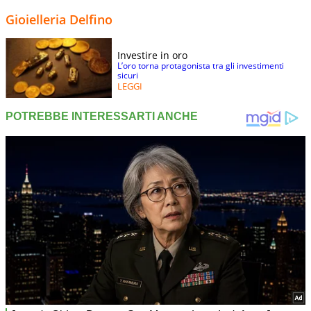
Gioielleria Delfino
Investire in oro
L’oro torna protagonista tra gli investimenti
sicuri
LEGGI