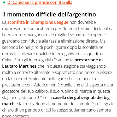
Di Canio se la prende con Barella
Il momento difficile dell’argentino
La
sconfitta in Champions League
non dovrebbe
rappresentare un problema per l’Inter in termini di classifica.
I nerazzurri rimangono tra le migliori squadre europee e
guardano con fiducia alla fase a eliminazione diretta. Ma il
secondo ko nel giro di pochi giorni dopo la sconfitta nel
derby fa sollevare qualche interrogativo sulla squadra di
Chivu. E tra gli interrogativi c’è anche la
prestazione di
Lautaro Martinez
che in questa stagione sta viaggiando
molto a corrente alternate e soprattutto non riesce a essere
un fattore determinante nelle gare che contano. La
prestazione con l’Atletico non è quella che ci si aspetta da un
giocatore del suo calibro. Il suo ruolino di marcia in questa
stagione vede uno “0” nella
casella dei gol segnati dei big
match
e la frustrazione al momento del cambio è un segnale
chiaro di un periodo di cui lo stesso sudamericano sembra
poco contento.