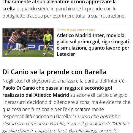
chiaramente al suo allenatore di non apprezzare la
scelta
e quando siede in panchina se la prende con le
bottigliette d’acqua per esprimere tutta la sua frustrazione.
Forse ti può interessare
Atletico Madrid-Inter, moviola:
giallo sul primo gol, rigori negati
e simulazioni, quanto lavoro per
Letexier
Di Canio se la prende con Barella
Negli studi di SkySport ad analizzare la partita dell’Inter c’è
Paolo Di Canio che passa ai raggi x il secondo gol
realizzato dall’Atletico Madrid
su azione di calcio d’angolo.
I nerazzurri decidono di difendere a zona, ma è evidente che
qualcosa non funziona e per l’ex giocatore molte
responsabilità cadono su Barella: “
L’uomo che potrebbe
disturbare Gimenez è Barella, invece il giocatore dell’Atletico
gli sfila davanti, colpisce e fa ol. Barella allarga anche le