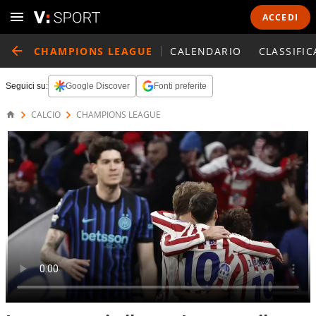
ACCEDI
CHAMPIONS LEAGUE
CALENDARIO
CLASSIFIC
Seguici su:
Google Discover
Fonti preferite
CALCIO
CHAMPIONS LEAGUE