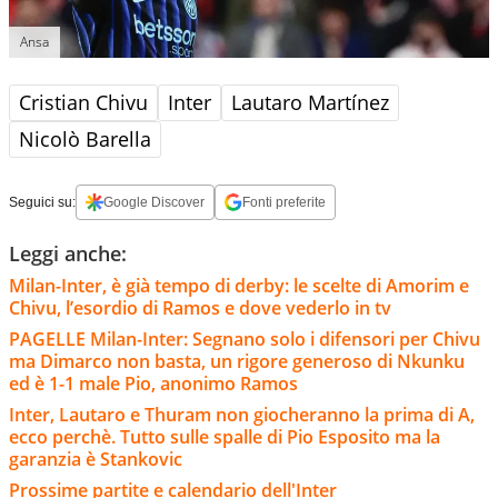
Ansa
Cristian Chivu
Inter
Lautaro Martínez
Nicolò Barella
Seguici su:
Google Discover
Fonti preferite
Leggi anche:
Milan-Inter, è già tempo di derby: le scelte di Amorim e
Chivu, l’esordio di Ramos e dove vederlo in tv
PAGELLE Milan-Inter: Segnano solo i difensori per Chivu
ma Dimarco non basta, un rigore generoso di Nkunku
ed è 1-1 male Pio, anonimo Ramos
Inter, Lautaro e Thuram non giocheranno la prima di A,
ecco perchè. Tutto sulle spalle di Pio Esposito ma la
garanzia è Stankovic
Prossime partite e calendario dell'Inter