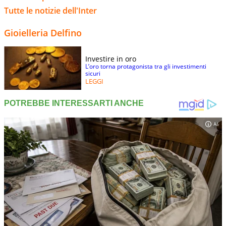
Tutte le notizie dell'Inter
Gioielleria Delfino
Investire in oro
L’oro torna protagonista tra gli investimenti
sicuri
LEGGI