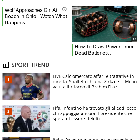
SPORT TREND
LIVE Calciomercato affari e trattative in
diretta, Spalletti chiama Zirkzee, il Milan
valuta il ritorno di Brahim Diaz
Fifa, Infantino ha trovato gli alleati: ecco
chi appoggia ancora il presidente che
spera di essere rieletto
Italia, Palestra manda un messaggio a