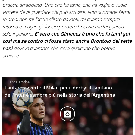
braccia arrabbiato. Uno che ha fame, che ha voglia e vuole
vincere deve guardare chi può arrivare. Non si rimane fermi
in area, non mi faccio sfilare davanti, mi guardo sempre
intorno e magari gli faccio perdere l’inerzia ma lui guarda
solo il pallone.
E’ vero che Gimenez è uno che fa tanti gol
così ma se contro ci fosse stato anche Brontolo dei sette
nani
doveva guardare che c’era qualcuno che poteva
arrivare
”.
Lautaro avverte il Milan per il derby: il capitano
dell’Inter è sempre più nella storia dell’Argentina