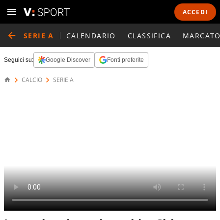
ACCEDI
SERIE A
CALENDARIO
CLASSIFICA
MARCATO
Seguici su:
Google Discover
Fonti preferite
CALCIO
SERIE A