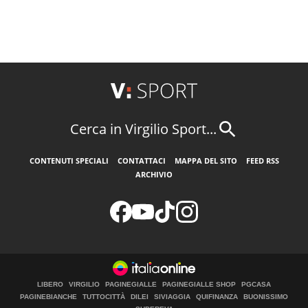
Cerca in Virgilio Sport...
CONTENUTI SPECIALI
CONTATTACI
MAPPA DEL SITO
FEED RSS
ARCHIVIO
LIBERO
VIRGILIO
PAGINEGIALLE
PAGINEGIALLE SHOP
PGCASA
PAGINEBIANCHE
TUTTOCITTÀ
DILEI
SIVIAGGIA
QUIFINANZA
BUONISSIMO