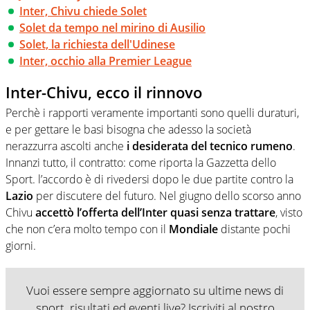
Inter, Chivu chiede Solet
Solet da tempo nel mirino di Ausilio
Solet, la richiesta dell'Udinese
Inter, occhio alla Premier League
Inter-Chivu, ecco il rinnovo
Perchè i rapporti veramente importanti sono quelli duraturi,
e per gettare le basi bisogna che adesso la società
nerazzurra ascolti anche
i desiderata del tecnico rumeno
.
Innanzi tutto, il contratto: come riporta la Gazzetta dello
Sport. l’accordo è di rivedersi dopo le due partite contro la
Lazio
per discutere del futuro. Nel giugno dello scorso anno
Chivu
accettò l’offerta dell’Inter quasi senza trattare
, visto
che non c’era molto tempo con il
Mondiale
distante pochi
giorni.
Vuoi essere sempre aggiornato su ultime news di
sport, risultati ed eventi live? Iscriviti al nostro