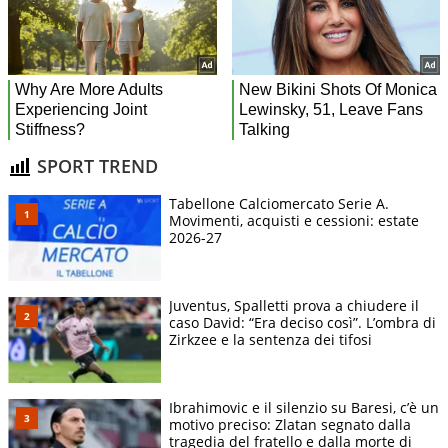
SPORT TREND
Tabellone Calciomercato Serie A.
Movimenti, acquisti e cessioni: estate
2026-27
Juventus, Spalletti prova a chiudere il
caso David: “Era deciso così”. L’ombra di
Zirkzee e la sentenza dei tifosi
Ibrahimovic e il silenzio su Baresi, c’è un
motivo preciso: Zlatan segnato dalla
tragedia del fratello e dalla morte di