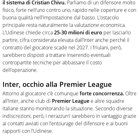
il sistema di Cristian Chivu.
Parliamo di un difensore molto
fisico, forte nell’uno contro uno, rapido nelle coperture e con
buona qualità nell’impostazione dal basso. L’ostacolo
principale resta naturalmente la valutazione economica.
L’Udinese chiede circa
25-30 milioni di euro
per lasciarlo
partire, cifra considerata elevata dall’Inter anche perché il
contratto del giocatore scade nel 2027. I friulani, però,
sarebbero disposti a trattare inserendo eventuali
contropartite tecniche per abbassare il costo
dell’operazione.
Inter, occhio alla Premier League
Attorno al giocatore c’è comunque
forte concorrenza.
Oltre
all’Inter, anche club di
Premier League
e altre squadre
italiane stanno monitorando la situazione. Secondo diverse
indiscrezioni, però, i nerazzurri sarebbero in vantaggio grazie
ai contatti avviati con l’entourage del difensore e ai buoni
rapporti con l’Udinese.