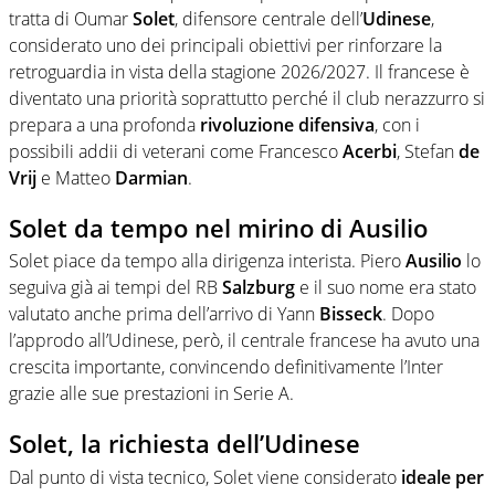
tratta di Oumar
Solet
, difensore centrale dell’
Udinese
,
considerato uno dei principali obiettivi per rinforzare la
retroguardia in vista della stagione 2026/2027. Il francese è
diventato una priorità soprattutto perché il club nerazzurro si
prepara a una profonda
rivoluzione difensiva
, con i
possibili addii di veterani come Francesco
Acerbi
, Stefan
de
Vrij
e Matteo
Darmian
.
Solet da tempo nel mirino di Ausilio
Solet piace da tempo alla dirigenza interista. Piero
Ausilio
lo
seguiva già ai tempi del RB
Salzburg
e il suo nome era stato
valutato anche prima dell’arrivo di Yann
Bisseck
. Dopo
l’approdo all’Udinese, però, il centrale francese ha avuto una
crescita importante, convincendo definitivamente l’Inter
grazie alle sue prestazioni in Serie A.
Solet, la richiesta dell’Udinese
Dal punto di vista tecnico, Solet viene considerato
ideale per