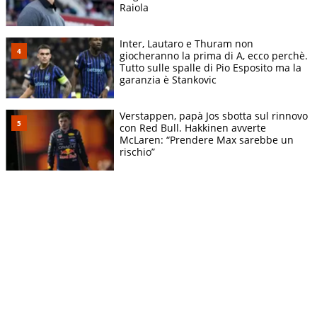
Raiola
Inter, Lautaro e Thuram non
giocheranno la prima di A, ecco perchè.
Tutto sulle spalle di Pio Esposito ma la
garanzia è Stankovic
Verstappen, papà Jos sbotta sul rinnovo
con Red Bull. Hakkinen avverte
McLaren: “Prendere Max sarebbe un
rischio”