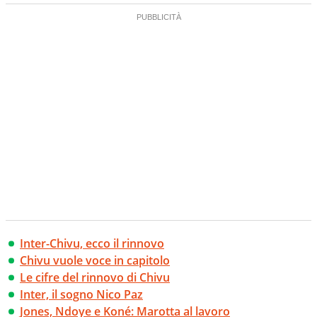
creano contenuti 100% originali ed esclusivi.
Inter-Chivu, ecco il rinnovo
Chivu vuole voce in capitolo
Le cifre del rinnovo di Chivu
Inter, il sogno Nico Paz
Jones, Ndoye e Koné: Marotta al lavoro