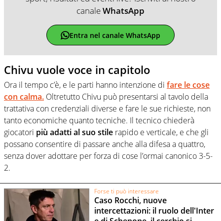
canale
WhatsApp
Entra nel canale WhatsApp
Chivu vuole voce in capitolo
Ora il tempo c’è, e le parti hanno intenzione di
fare le cose
con calma.
Oltretutto Chivu può presentarsi al tavolo della
trattativa con credenziali diverse e fare le sue richieste, non
tanto economiche quanto tecniche. Il tecnico chiederà
giocatori
più adatti al suo stile
rapido e verticale, e che gli
possano consentire di passare anche alla difesa a quattro,
senza dover adottare per forza di cose l’ormai canonico 3-5-
2.
Forse ti può interessare
Caso Rocchi, nuove
intercettazioni: il ruolo dell'Inter