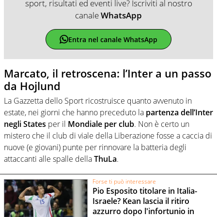
sport, risultati ed eventi live? Iscriviti al nostro
canale
WhatsApp
Entra nel canale WhatsApp
Marcato, il retroscena: l’Inter a un passo
da Hojlund
La Gazzetta dello Sport ricostruisce quanto avvenuto in
estate, nei giorni che hanno preceduto la
partenza dell’Inter
negli States
per il
Mondiale per club
. Non è certo un
mistero che il club di viale della Liberazione fosse a caccia di
nuove (e giovani) punte per rinnovare la batteria degli
attaccanti alle spalle della
ThuLa
.
Forse ti può interessare
Pio Esposito titolare in Italia-
Israele? Kean lascia il ritiro
azzurro dopo l'infortunio in