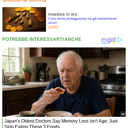
Investire in oro
L’oro torna protagonista tra gli investimenti
sicuri
LEGGI