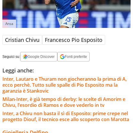
Ansa
Cristian Chivu
Francesco Pio Esposito
Seguici su:
Google Discover
Fonti preferite
Leggi anche:
Inter, Lautaro e Thuram non giocheranno la prima di A,
ecco perchè. Tutto sulle spalle di Pio Esposito ma la
garanzia è Stankovic
Milan-Inter, è già tempo di derby: le scelte di Amorim e
Chivu, l’esordio di Ramos e dove vederlo in tv
Inter, a Chivu non basta il sì di Esposito: prime crepe nel
progetto Diouf, il tecnico esce allo scoperto con Marotta
Gioielleria Delfino