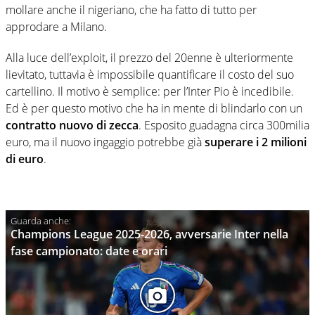
mollare anche il nigeriano, che ha fatto di tutto per
approdare a Milano.
Alla luce dell’exploit, il prezzo del 20enne è ulteriormente
lievitato, tuttavia è impossibile quantificare il costo del suo
cartellino. Il motivo è semplice: per l’Inter Pio è incedibile.
Ed è per questo motivo che ha in mente di blindarlo con un
contratto nuovo di zecca
. Esposito guadagna circa 300milia
euro, ma il nuovo ingaggio potrebbe già
superare i 2 milioni
di euro
.
Champions League 2025-2026, avversarie Inter nella
fase campionato: date e orari