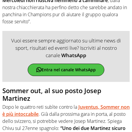
Mercoledì non riusciva nemmeno a camminare
, dalla
nostra chiacchierata ha perfino detto che sarebbe andato in
panchina in Champions pur di aiutare il gruppo qualora
fosse servito”.
Vuoi essere sempre aggiornato su ultime news di
sport, risultati ed eventi live? Iscriviti al nostro
canale
WhatsApp
Entra nel canale WhatsApp
Sommer out, al suo posto Josep
Martinez
Dopo le quattro reti subìte contro la
Juventus, Sommer non
è più intoccabile
. Già dalla prossima gara in porta, al posto
dello svizzero, si potrebbe vedere Josep Martinez. Spiega
Chivu sul 27enne spagnolo:
“Uno dei due Martinez sicuro