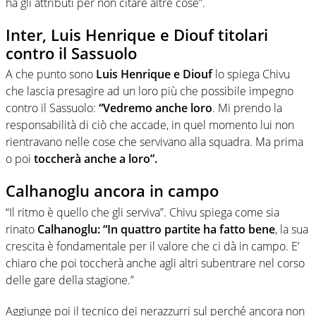
ha gli attributi per non citare altre cose”.
Inter, Luis Henrique e Diouf titolari
contro il Sassuolo
A che punto sono
Luis Henrique e Diouf
lo spiega Chivu
che lascia presagire ad un loro più che possibile impegno
contro il Sassuolo:
“Vedremo anche loro
. Mi prendo la
responsabilità di ciò che accade, in quel momento lui non
rientravano nelle cose che servivano alla squadra. Ma prima
o poi
toccherà anche a loro”.
Calhanoglu ancora in campo
“Il ritmo è quello che gli serviva”. Chivu spiega come sia
rinato
Calhanoglu: “In quattro partite ha fatto bene
, la sua
crescita è fondamentale per il valore che ci dà in campo. E’
chiaro che poi toccherà anche agli altri subentrare nel corso
delle gare della stagione.”
Aggiunge poi il tecnico dei nerazzurri sul perché ancora non