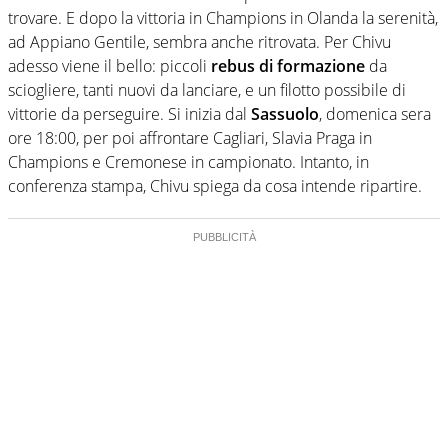
trovare. E dopo la vittoria in Champions in Olanda la serenità,
ad Appiano Gentile, sembra anche ritrovata. Per Chivu
adesso viene il bello: piccoli
rebus di formazione
da
sciogliere, tanti nuovi da lanciare, e un filotto possibile di
vittorie da perseguire. Si inizia dal
Sassuolo
, domenica sera
ore 18:00, per poi affrontare Cagliari, Slavia Praga in
Champions e Cremonese in campionato. Intanto, in
conferenza stampa, Chivu spiega da cosa intende ripartire.