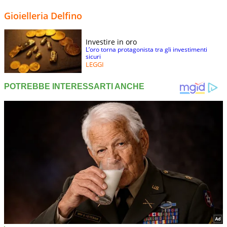
Gioielleria Delfino
Investire in oro
L’oro torna protagonista tra gli investimenti
sicuri
LEGGI