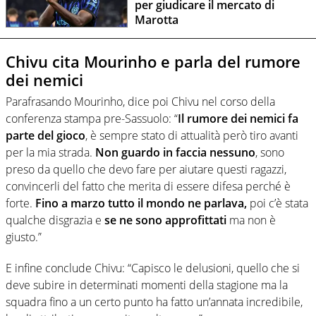
per giudicare il mercato di
Marotta
Chivu cita Mourinho e parla del rumore
dei nemici
Parafrasando Mourinho, dice poi Chivu nel corso della
conferenza stampa pre-Sassuolo: “
Il rumore dei nemici fa
parte del gioco
, è sempre stato di attualità però tiro avanti
per la mia strada.
Non guardo in faccia nessuno
, sono
preso da quello che devo fare per aiutare questi ragazzi,
convincerli del fatto che merita di essere difesa perché è
forte.
Fino a marzo tutto il mondo ne parlava,
poi c’è stata
qualche disgrazia e
se ne sono approfittati
ma non è
giusto.”
E infine conclude Chivu: “Capisco le delusioni, quello che si
deve subire in determinati momenti della stagione ma la
squadra fino a un certo punto ha fatto un’annata incredibile,