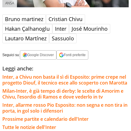
ANSA
Bruno martinez
Cristian Chivu
Hakan Çalhanoglu
Inter
José Mourinho
Lautaro Martínez
Sassuolo
Seguici su:
Google Discover
Fonti preferite
Leggi anche:
Inter, a Chivu non basta il sì di Esposito: prime crepe nel
progetto Diouf, il tecnico esce allo scoperto con Marotta
Milan-Inter, è già tempo di derby: le scelte di Amorim e
Chivu, l’esordio di Ramos e dove vederlo in tv
Inter, allarme rosso Pio Esposito: non segna e non tira in
porta, in gol solo i difensori
Prossime partite e calendario dell'Inter
Tutte le notizie dell'Inter