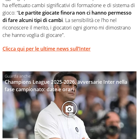
ha effettuato cambi significativi di formazione e di sistema di
gioco: “
Le partite giocate finora non ci hanno permesso
di fare alcuni tipi di cambi
. La sensibilità ce l’ho nel
riconoscere il merito, i giocatori ogni giorno mi dimostrano
che hanno voglia di giocare”.
Clicca qui per le ultime news sull’Inter
Champions League 2025-2026, avversarie Inter nella
fase campionato: date e orari