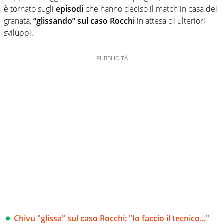
è tornato sugli
episodi
che hanno deciso il match in casa dei
granata,
“glissando” sul caso Rocchi
in attesa di ulteriori
sviluppi.
Chivu "glissa" sul caso Rocchi: "Io faccio il tecnico..."