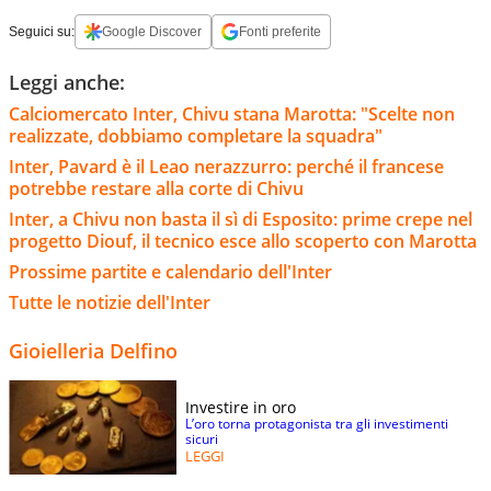
Seguici su:
Google Discover
Fonti preferite
Leggi anche:
Calciomercato Inter, Chivu stana Marotta: "Scelte non
realizzate, dobbiamo completare la squadra"
Inter, Pavard è il Leao nerazzurro: perché il francese
potrebbe restare alla corte di Chivu
Inter, a Chivu non basta il sì di Esposito: prime crepe nel
progetto Diouf, il tecnico esce allo scoperto con Marotta
Prossime partite e calendario dell'Inter
Tutte le notizie dell'Inter
Gioielleria Delfino
Investire in oro
L’oro torna protagonista tra gli investimenti
sicuri
LEGGI