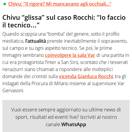
Chivu: "Il rigore? Mi mancavano agli occhiali..."
Chivu “glissa” sul caso Rocchi: “Io faccio
il tecnico…”
Quando scoppia una “bomba” del genere, sotto il profilo
mediatico,
l’attualità
prende inevitabilmente il sopravvento,
sul campo e su ogni aspetto tecnico. Se poi, le prime
immagini sembrano
coinvolgere la sala Var
di una partita in
cui era protagonista l’Inter a San Siro, scontato che i tesserati
nerazzurri siano chiamati a rispondere alle molteplici
domande dei cronisti sulla
vicenda Gianluca Rocchi
, tra gli
indagati della Procura di Milano insieme al supervisore Var
Gervasoni.
Vuoi essere sempre aggiornato su ultime news di
sport, risultati ed eventi live? Iscriviti al nostro
canale
WhatsApp