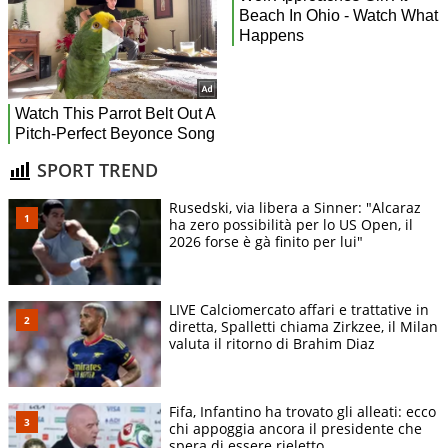
SPORT TREND
Rusedski, via libera a Sinner: "Alcaraz
ha zero possibilità per lo US Open, il
2026 forse è gà finito per lui"
LIVE Calciomercato affari e trattative in
diretta, Spalletti chiama Zirkzee, il Milan
valuta il ritorno di Brahim Diaz
Fifa, Infantino ha trovato gli alleati: ecco
chi appoggia ancora il presidente che
spera di essere rieletto