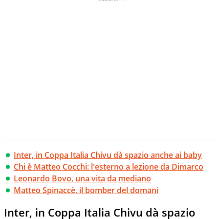
Inter, in Coppa Italia Chivu dà spazio anche ai baby
Chi è Matteo Cocchi: l'esterno a lezione da Dimarco
Leonardo Bovo, una vita da mediano
Matteo Spinaccè, il bomber del domani
Inter, in Coppa Italia Chivu dà spazio