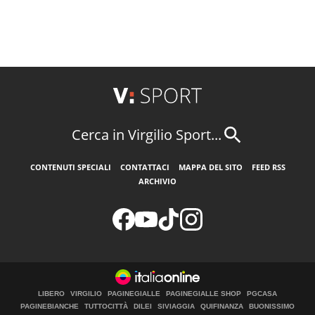
Cerca in Virgilio Sport...
CONTENUTI SPECIALI
CONTATTACI
MAPPA DEL SITO
FEED RSS
ARCHIVIO
LIBERO
VIRGILIO
PAGINEGIALLE
PAGINEGIALLE SHOP
PGCASA
PAGINEBIANCHE
TUTTOCITTÀ
DILEI
SIVIAGGIA
QUIFINANZA
BUONISSIMO