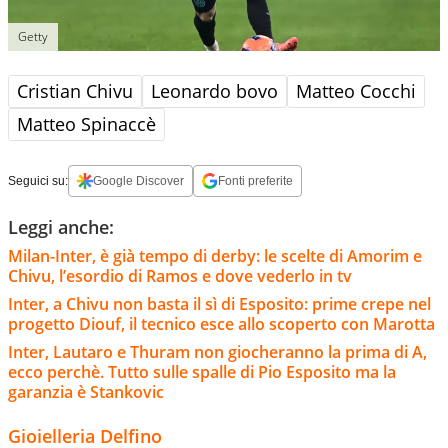
Getty
Cristian Chivu
Leonardo bovo
Matteo Cocchi
Matteo Spinaccè
Seguici su:
Google Discover
Fonti preferite
Leggi anche:
Milan-Inter, è già tempo di derby: le scelte di Amorim e
Chivu, l’esordio di Ramos e dove vederlo in tv
Inter, a Chivu non basta il sì di Esposito: prime crepe nel
progetto Diouf, il tecnico esce allo scoperto con Marotta
Inter, Lautaro e Thuram non giocheranno la prima di A,
ecco perchè. Tutto sulle spalle di Pio Esposito ma la
garanzia è Stankovic
Gioielleria Delfino