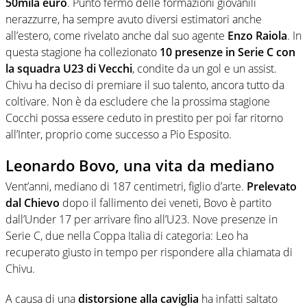
50mila euro
. Punto fermo delle formazioni giovanili
nerazzurre, ha sempre avuto diversi estimatori anche
all’estero, come rivelato anche dal suo agente
Enzo Raiola
. In
questa stagione ha collezionato
10 presenze in Serie C con
la squadra U23 di Vecchi
, condite da un gol e un assist.
Chivu ha deciso di premiare il suo talento, ancora tutto da
coltivare. Non è da escludere che la prossima stagione
Cocchi possa essere ceduto in prestito per poi far ritorno
all’Inter, proprio come successo a Pio Esposito.
Leonardo Bovo, una vita da mediano
Vent’anni, mediano di 187 centimetri, figlio d’arte.
Prelevato
dal Chievo
dopo il fallimento dei veneti, Bovo è partito
dall’Under 17 per arrivare fino all’U23. Nove presenze in
Serie C, due nella Coppa Italia di categoria: Leo ha
recuperato giusto in tempo per rispondere alla chiamata di
Chivu.
A causa di una
distorsione alla caviglia
ha infatti saltato