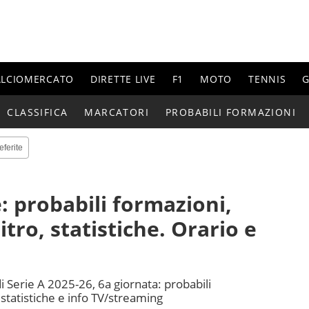
ALCIOMERCATO
DIRETTE LIVE
F1
MOTO
TENNIS
G
CLASSIFICA
MARCATORI
PROBABILI FORMAZIONI
eferite
 probabili formazioni,
itro, statistiche. Orario e
Serie A 2025-26, 6a giornata: probabili
, statistiche e info TV/streaming