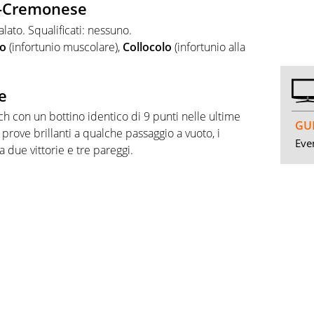
er-Cremonese
lato. Squalificati: nessuno.
o
(infortunio muscolare),
Collocolo
(infortunio alla
e
ch con un bottino identico di 9 punti nelle ultime
GUI
 prove brillanti a qualche passaggio a vuoto, i
Even
 a due vittorie e tre pareggi.