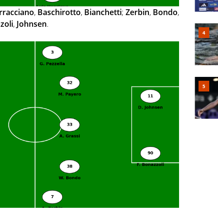
rracciano
,
Baschirotto
,
Bianchetti
;
Zerbin
,
Bondo
,
zoli
,
Johnsen
.