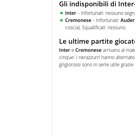
Gli indisponibili di Int
Inter
– Infortunati: nessuno segna
Cremonese
– Infortunati:
Auder
coscia). Squalificati: nessuno.
Le ultime partite giocat
Inter
e
Cremonese
arrivano al mat
cinque: i nerazzurri hanno alternato
grigiorossi sono in serie utile grazie