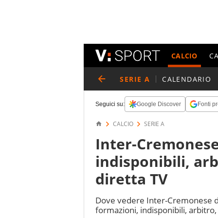
CALCIO
C
SERIE A
CALENDARIO
Seguici su:
Google Discover
Fonti pr
CALCIO
SERIE A
Inter-Cremonese:
indisponibili, arb
diretta TV
Dove vedere Inter-Cremonese di 
formazioni, indisponibili, arbitro