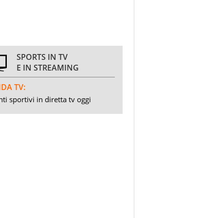
SPORTS IN TV
E IN STREAMING
DA TV:
ti sportivi in diretta tv oggi