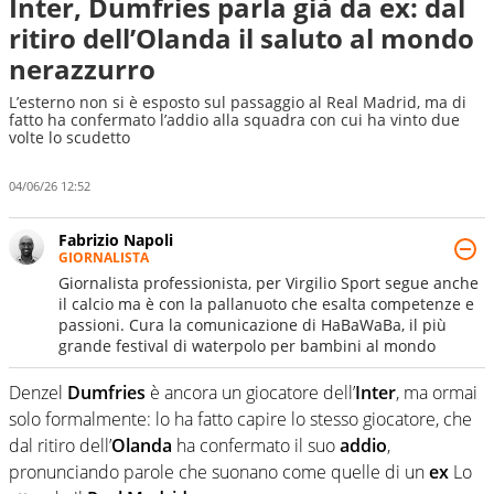
Inter, Dumfries parla già da ex: dal
ritiro dell’Olanda il saluto al mondo
nerazzurro
L’esterno non si è esposto sul passaggio al Real Madrid, ma di
fatto ha confermato l’addio alla squadra con cui ha vinto due
volte lo scudetto
04/06/26 12:52
Fabrizio Napoli
GIORNALISTA
Giornalista professionista, per Virgilio Sport segue anche
il calcio ma è con la pallanuoto che esalta competenze e
passioni. Cura la comunicazione di HaBaWaBa, il più
grande festival di waterpolo per bambini al mondo
Denzel
Dumfries
è ancora un giocatore dell’
Inter
, ma ormai
solo formalmente: lo ha fatto capire lo stesso giocatore, che
dal ritiro dell’
Olanda
ha confermato il suo
addio
,
pronunciando parole che suonano come quelle di un
ex
Lo