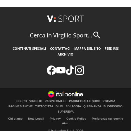
Cerca in Virgilio Sport...
CONTENUTI SPECIALI
CONTATTACI
MAPPA DEL SITO
FEED RSS
ARCHIVIO
LIBERO
VIRGILIO
PAGINEGIALLE
PAGINEGIALLE SHOP
PGCASA
PAGINEBIANCHE
TUTTOCITTÀ
DILEI
SIVIAGGIA
QUIFINANZA
BUONISSIMO
SUPEREVA
Chi siamo
Note Legali
Privacy
Cookie Policy
Preferenze sui cookie
Aiuto
© Italiaonline S.p.A. 2026