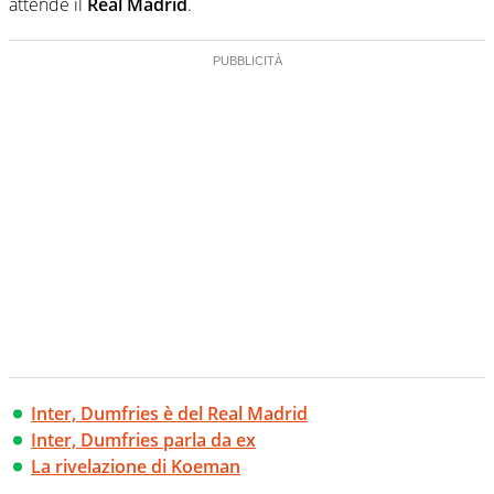
attende il
Real
Madrid
.
Inter, Dumfries è del Real Madrid
Inter, Dumfries parla da ex
La rivelazione di Koeman