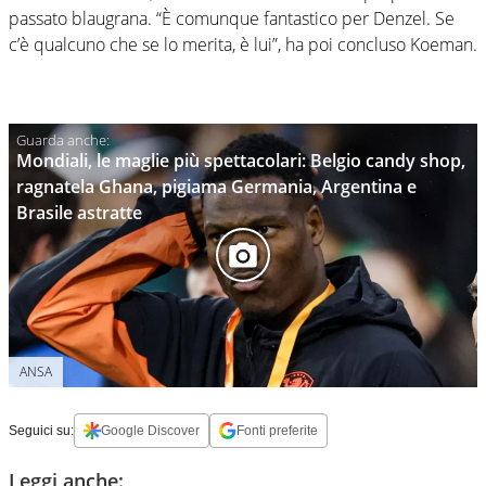
passato blaugrana. “È comunque fantastico per Denzel. Se
c’è qualcuno che se lo merita, è lui”, ha poi concluso Koeman.
Mondiali, le maglie più spettacolari: Belgio candy shop,
ragnatela Ghana, pigiama Germania, Argentina e
Brasile astratte
ANSA
Seguici su:
Google Discover
Fonti preferite
Leggi anche: