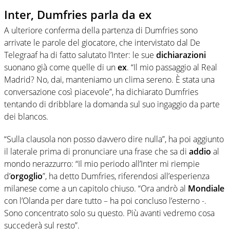
Inter, Dumfries parla da ex
A ulteriore conferma della partenza di Dumfries sono
arrivate le parole del giocatore, che intervistato dal De
Telegraaf ha di fatto salutato l’Inter: le sue
dichiarazioni
suonano già come quelle di un
ex
. “Il mio passaggio al Real
Madrid? No, dai, manteniamo un clima sereno. È stata una
conversazione così piacevole”, ha dichiarato Dumfries
tentando di dribblare la domanda sul suo ingaggio da parte
dei blancos.
“Sulla clausola non posso davvero dire nulla”, ha poi aggiunto
il laterale prima di pronunciare una frase che sa di
addio
al
mondo nerazzurro: “Il mio periodo all’Inter mi riempie
d’
orgoglio
”, ha detto Dumfries, riferendosi all’esperienza
milanese come a un capitolo chiuso. “Ora andrò al
Mondiale
con l’Olanda per dare tutto – ha poi concluso l’esterno -.
Sono concentrato solo su questo. Più avanti vedremo cosa
succederà sul resto”.