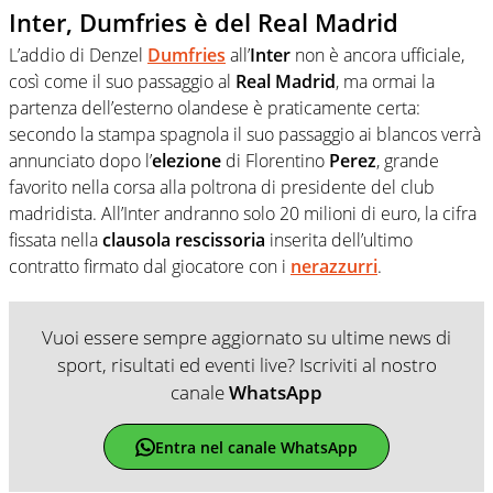
Inter, Dumfries è del Real Madrid
L’addio di Denzel
Dumfries
all’
Inter
non è ancora ufficiale,
così come il suo passaggio al
Real
Madrid
, ma ormai la
partenza dell’esterno olandese è praticamente certa:
secondo la stampa spagnola il suo passaggio ai blancos verrà
annunciato dopo l’
elezione
di Florentino
Perez
, grande
favorito nella corsa alla poltrona di presidente del club
madridista. All’Inter andranno solo 20 milioni di euro, la cifra
fissata nella
clausola
rescissoria
inserita dell’ultimo
contratto firmato dal giocatore con i
nerazzurri
.
Vuoi essere sempre aggiornato su ultime news di
sport, risultati ed eventi live? Iscriviti al nostro
canale
WhatsApp
Entra nel canale WhatsApp