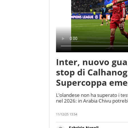
Inter, nuovo gua
stop di Calhanogl
Supercoppa eme
L’olandese non ha superato i tes
nel 2026: in Arabia Chivu potrebb
11/12/25 13:54
Fabrizio Napoli