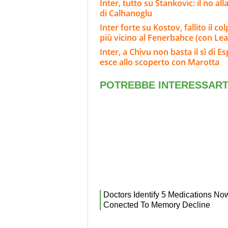
Inter, tutto su Stankovic: il no al
di Calhanoglu
Inter forte su Kostov, fallito il c
più vicino al Fenerbahce (con Lea
Inter, a Chivu non basta il sì di E
esce allo scoperto con Marotta