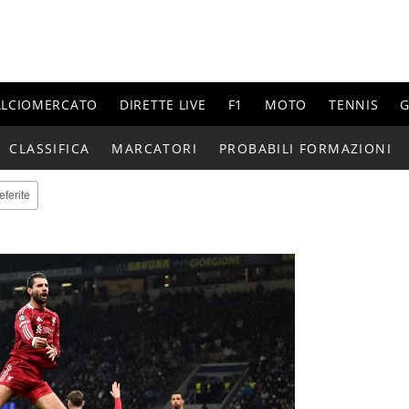
ALCIOMERCATO
DIRETTE LIVE
F1
MOTO
TENNIS
G
CLASSIFICA
MARCATORI
PROBABILI FORMAZIONI
eferite