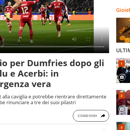
Gioie
ULTI
io per Dumfries dopo gli
u e Acerbi: in
rgenza vera
t alla caviglia e potrebbe rientrare direttamente
e rinunciare a tre dei suoi pilastri
CONDIVIDI