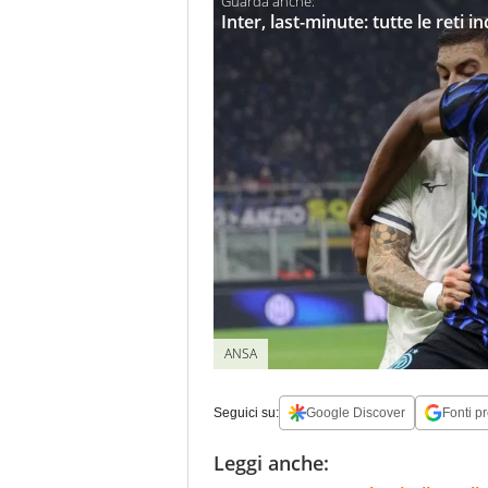
Inter, last-minute: tutte le reti 
ANSA
Seguici su:
Google Discover
Fonti pr
Leggi anche: