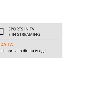
SPORTS IN TV
E IN STREAMING
DA TV:
ti sportivi in diretta tv oggi