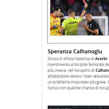
Speranza Calhanoglu
Sicura in difesa l’assenza di
Acerbi
:
risentimento al bicipite femorale d
più, invece, nel recupero di
Calhan
all’adduttore destro: l’aver abband
un problema muscolare più grave. 
l’unico con qualche chance di recu