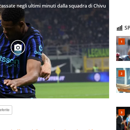
incassate negli ultimi minuti dalla squadra di Chivu
SP
eferite