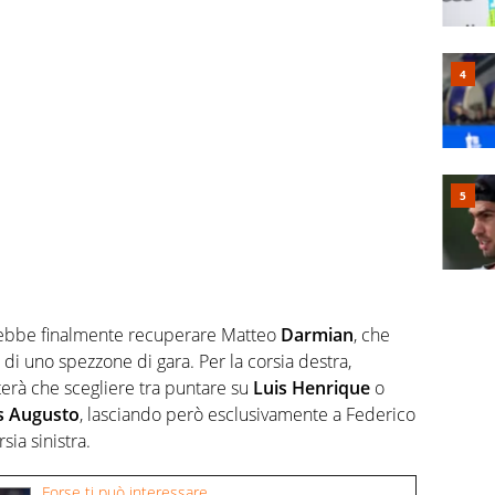
otrebbe finalmente recuperare Matteo
Darmian
, che
 di uno spezzone di gara. Per la corsia destra,
erà che scegliere tra puntare su
Luis
Henrique
o
s
Augusto
, lasciando però esclusivamente a Federico
sia sinistra.
Forse ti può interessare