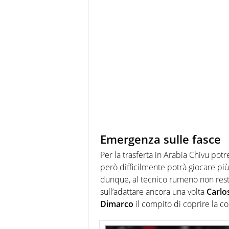
Emergenza sulle fasce
Per la trasferta in Arabia Chivu p
però difficilmente potrà giocare più
dunque, al tecnico rumeno non rest
sull’adattare ancora una volta
Carlo
Dimarco
il compito di coprire la cor