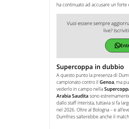
ha continuato ad accusare un forte 
Vuoi essere sempre aggiornat
live? Iscrivi
Ent
Supercoppa in dubbio
A questo punto la presenza di Dum
campionato contro il
Genoa
, ma pu
vederlo in campo nella
Supercopp
Arabia
Saudita
sono estremamente 
dallo staff interista, tuttavia si fa 
nel 2026. Oltre al Bologna – e all’ev
Dumfries salterebbe anche il match 