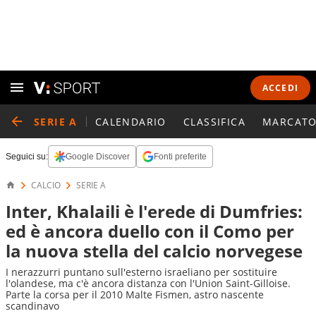
ACCEDI
SERIE A
CALENDARIO
CLASSIFICA
MARCATO
Seguici su:
Google Discover
Fonti preferite
CALCIO
SERIE A
Inter, Khalaili è l'erede di Dumfries:
ed è ancora duello con il Como per
la nuova stella del calcio norvegese
I nerazzurri puntano sull'esterno israeliano per sostituire
l'olandese, ma c'è ancora distanza con l'Union Saint-Gilloise.
Parte la corsa per il 2010 Malte Fismen, astro nascente
scandinavo