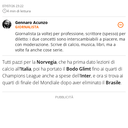
07/07/26 23:22
4 min di lettura
Gennaro Acunzo
GIORNALISTA
Giornalista (a volte) per professione, scrittore (spesso) per
diletto: i due concetti sono interscambiabili a piacere, ma
con moderazione. Scrive di calcio, musica, libri, ma a
volte fa anche cose serie.
Tutti pazzi per la
Norvegia
, che ha prima dato lezioni di
calcio all
‘Italia
, poi ha portato il
Bodo Glimt
fino ai quarti di
Champions League anche a spese dell’
Inter
, e ora si trova ai
quarti di finale del Mondiale dopo aver eliminato il
Brasile
.