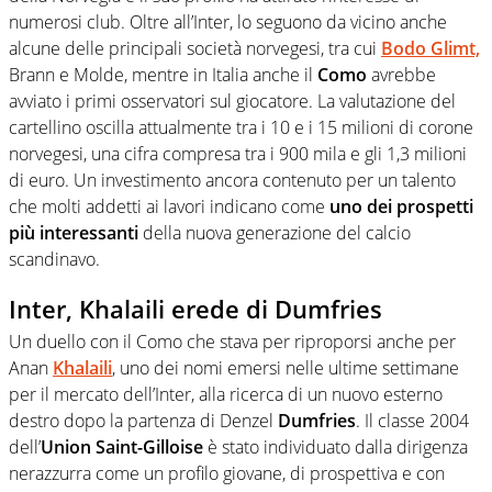
numerosi club. Oltre all’Inter, lo seguono da vicino anche
alcune delle principali società norvegesi, tra cui
Bodo Glimt,
Brann e Molde, mentre in Italia anche il
Como
avrebbe
avviato i primi osservatori sul giocatore. La valutazione del
cartellino oscilla attualmente tra i 10 e i 15 milioni di corone
norvegesi, una cifra compresa tra i 900 mila e gli 1,3 milioni
di euro. Un investimento ancora contenuto per un talento
che molti addetti ai lavori indicano come
uno dei prospetti
più interessanti
della nuova generazione del calcio
scandinavo.
Inter, Khalaili erede di Dumfries
Un duello con il Como che stava per riproporsi anche per
Anan
Khalaili
, uno dei nomi emersi nelle ultime settimane
per il mercato dell’Inter, alla ricerca di un nuovo esterno
destro dopo la partenza di Denzel
Dumfries
. Il classe 2004
dell’
Union Saint-Gilloise
è stato individuato dalla dirigenza
nerazzurra come un profilo giovane, di prospettiva e con