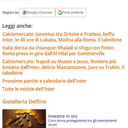
Seguici su:
Google Discover
Fonti preferite
Leggi anche:
Calciomercato: Juventus tra Zirkzee e Frattesi, beffa
Inter, le 48 ore di Lukaku, Molina alla Roma. Il tabellone
Italia derisa da chiunque: Khalaili si sfoga con l’Inter,
Roma presa in giro dall’Al Hilal per Summerville
Calciomercato: Napoli su Musso e Jesus, Romero più
lontano dall’Inter, delirio Mastantuono, Juve su Trubin. Il
tabellone
Prossime partite e calendario dell'Inter
Tutte le notizie dell'Inter
Gioielleria Delfino
Investire in oro
L’oro torna protagonista tra gli investimenti
sicuri