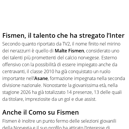
Fismen, il talento che ha stregato l’Inter
Secondo quanto riportato da TV2, il nome finito nel mirino
dei nerazzurri è quello di
Malte Fismen
, considerato uno
dei talenti più promettenti del calcio norvegese. Esterno
offensivo con la possibilità di essere impiegato anche da
centravanti, il classe 2010 ha già conquistato un ruolo
importante nell’
Asane
, formazione impegnata nella seconda
divisione nazionale. Nonostante la giovanissima età, nella
stagione 2026 ha già totalizzato 14 presenze, 13 delle quali
da titolare, impreziosite da un gol e due assist.
Anche il Como su Fismen
Fismen è inoltre un punto fermo delle selezioni giovanili
della Norvegia e il suo profilo ha attirato l’interesse di