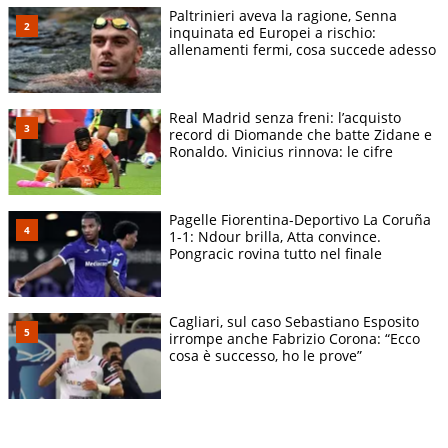
Paltrinieri aveva la ragione, Senna
inquinata ed Europei a rischio:
allenamenti fermi, cosa succede adesso
Real Madrid senza freni: l’acquisto
record di Diomande che batte Zidane e
Ronaldo. Vinicius rinnova: le cifre
Pagelle Fiorentina-Deportivo La Coruña
1-1: Ndour brilla, Atta convince.
Pongracic rovina tutto nel finale
Cagliari, sul caso Sebastiano Esposito
irrompe anche Fabrizio Corona: “Ecco
cosa è successo, ho le prove”