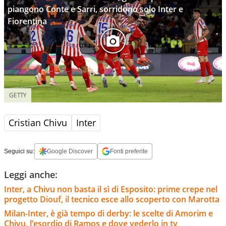
piangono Conte e Sarri, sorridono solo Inter e
Fiorentina
GETTY
Cristian Chivu
Inter
Seguici su:
Google Discover
Fonti preferite
Leggi anche:
Inter, a Chivu non basta il sì di Esposito: prime crepe nel
progetto Diouf, il tecnico esce allo scoperto con Marotta
Milan-Inter, è già tempo di derby: le scelte di Amorim e
Chivu, l’esordio di Ramos e dove vederlo in tv