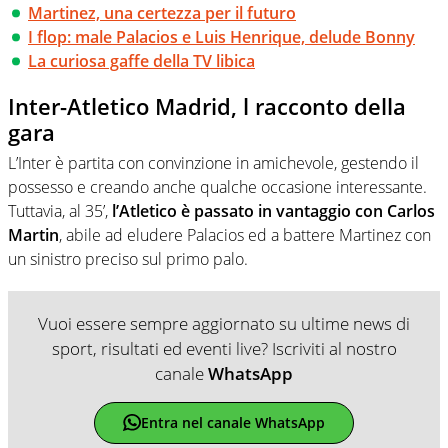
Martinez, una certezza per il futuro
I flop: male Palacios e Luis Henrique, delude Bonny
La curiosa gaffe della TV libica
Inter-Atletico Madrid, l racconto della
gara
L’Inter è partita con convinzione in amichevole, gestendo il
possesso e creando anche qualche occasione interessante.
Tuttavia, al 35’,
l’Atletico è passato in vantaggio con Carlos
Martin
, abile ad eludere Palacios ed a battere Martinez con
un sinistro preciso sul primo palo.
Vuoi essere sempre aggiornato su ultime news di
sport, risultati ed eventi live? Iscriviti al nostro
canale
WhatsApp
Entra nel canale WhatsApp