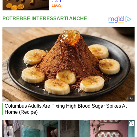
sicuri
LEGGI