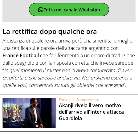
Entra nel canale WhatsApp
La rettifica dopo qualche ora
A distanza di qualche ora arriva però una smentita, o meglio
una rettifica sulle parole dell’attaccante argentino con
France Football
che fa riferimento a un errore di traduzione
dallo spagnolo e con la risposta corretta che invece sarebbe:
“
In quel momento il mister non ci aveva comunicato di aver
un’offerta e che sarebbe andato via. Noi eravamo estranei a
quelle voci, concentrati su tutti gli obiettivi che avevamo
”.
Forse ti può interessare
Akanji rivela il vero motivo
dell'arrivo all'Inter e attacca
Guardiola