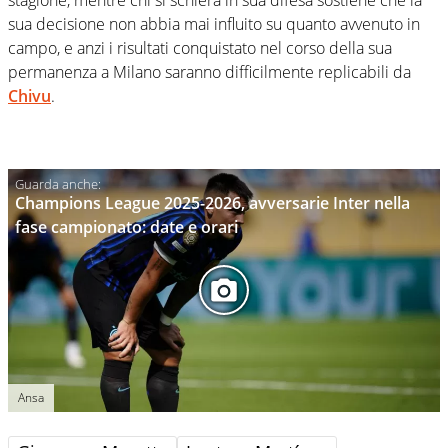
sua decisione non abbia mai influito su quanto avvenuto in
campo, e anzi i risultati conquistato nel corso della sua
permanenza a Milano saranno difficilmente replicabili da
Chivu
.
Champions League 2025-2026, avversarie Inter nella
fase campionato: date e orari
Ansa