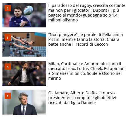
Il paradosso del rugby, crescita costante
ma non per i giocatori: Dupont (il più
pagato al mondo) guadagna solo 1,4
milioni all'anno
“Non piangere”, le parole di Pellacani a
Pizzini mentre fanno la storia: Chiara
batte anche il record di Ceccon
Milan, Cardinale e Amorim bloccano il
mercato: Leao, Loftus-Cheek, Estupinian
e Gimenez in bilico, Soulè e Osorio nel
mirino
Ostiamare, Alberto De Rossi nuovo
presidente: il compito e gli obiettivi
ricevuti dal figlio Daniele