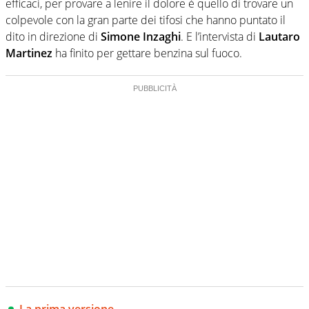
efficaci, per provare a lenire il dolore è quello di trovare un
colpevole con la gran parte dei tifosi che hanno puntato il
dito in direzione di
Simone Inzaghi
. E l’intervista di
Lautaro
Martinez
ha finito per gettare benzina sul fuoco.
La prima versione