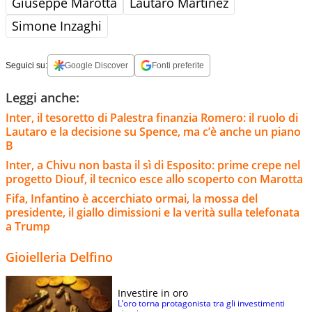
Giuseppe Marotta
Lautaro Martínez
Simone Inzaghi
Seguici su:
Google Discover
Fonti preferite
Leggi anche:
Inter, il tesoretto di Palestra finanzia Romero: il ruolo di
Lautaro e la decisione su Spence, ma c’è anche un piano
B
Inter, a Chivu non basta il sì di Esposito: prime crepe nel
progetto Diouf, il tecnico esce allo scoperto con Marotta
Fifa, Infantino è accerchiato ormai, la mossa del
presidente, il giallo dimissioni e la verità sulla telefonata
a Trump
Gioielleria Delfino
Investire in oro
L’oro torna protagonista tra gli investimenti