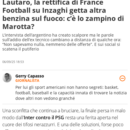
Lautaro, la rettifica di France
Football su Inzaghi getta altra
benzina sul fuoco: c’è lo zampino di
Marotta?
L’intervista dell’argentino ha creato scalpore ma le parole
sull’addio dell’ex tecnico cambiano a distanza di qualche ora:
“Non sapevamo nulla, nemmeno delle offerte”. E sui social si
scatena il putiferio
06/09/25 18:53
Gerry Capasso
GIORNALISTA
Per lui gli sport americani non hanno segreti: basket,
football, baseball e la capacità innata di trovare la notizia
dove altri non vedono granché
Una sconfitta che continua a bruciare, la finale persa in malo
modo dall’
Inter contro il PSG
resta una ferita aperta nel
cuore dei tifosi nerazzurri. E una delle soluzioni, forse poco