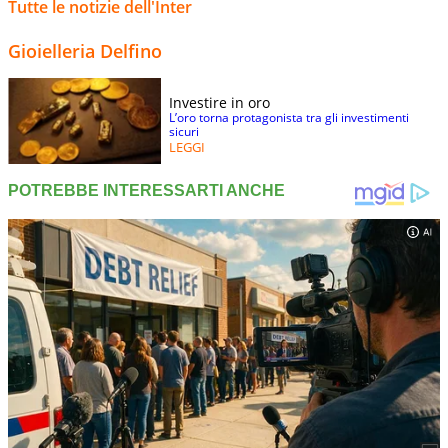
Tutte le notizie dell'Inter
Gioielleria Delfino
Investire in oro
L’oro torna protagonista tra gli investimenti
sicuri
LEGGI