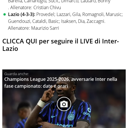
Barella, Calhanoglu, Sucic, Dimarco; Lautaro, Bonny
. Allenatore: Cristian Chivu
Lazio (4-3-3):
Provedel; Lazzari, Gila, Romagnoli, Marusic;
Guendouzi, Cataldi, Basic; Isaksen, Dia, Zaccagni.
Allenatore: Maurizio Sarri
CLICCA QUI per seguire il LIVE di Inter-
Lazio
Champions League 2025-2026, avversarie Inter nella
fase campionato: date e orari