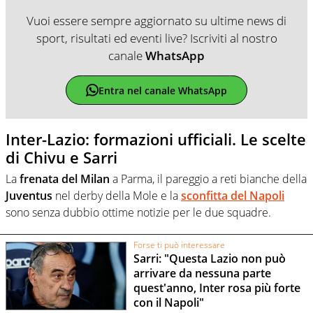
Vuoi essere sempre aggiornato su ultime news di
sport, risultati ed eventi live? Iscriviti al nostro
canale
WhatsApp
Entra nel canale WhatsApp
Inter-Lazio: formazioni ufficiali. Le scelte
di Chivu e Sarri
La
frenata del Milan
a Parma, il pareggio a reti bianche della
Juventus
nel derby della Mole e la
sconfitta del Napoli
sono senza dubbio ottime notizie per le due squadre.
Forse ti può interessare
Sarri: "Questa Lazio non può
arrivare da nessuna parte
quest'anno, Inter rosa più forte
con il Napoli"