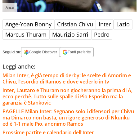
Ansa
Ange-Yoan Bonny
Cristian Chivu
Inter
Lazio
Marcus Thuram
Maurizio Sarri
Pedro
Seguici su:
Google Discover
Fonti preferite
Leggi anche:
Milan-Inter, è già tempo di derby: le scelte di Amorim e
Chivu, l’esordio di Ramos e dove vederlo in tv
Inter, Lautaro e Thuram non giocheranno la prima di A,
ecco perchè. Tutto sulle spalle di Pio Esposito ma la
garanzia è Stankovic
PAGELLE Milan-Inter: Segnano solo i difensori per Chivu
ma Dimarco non basta, un rigore generoso di Nkunku
ed è 1-1 male Pio, anonimo Ramos
Prossime partite e calendario dell'Inter