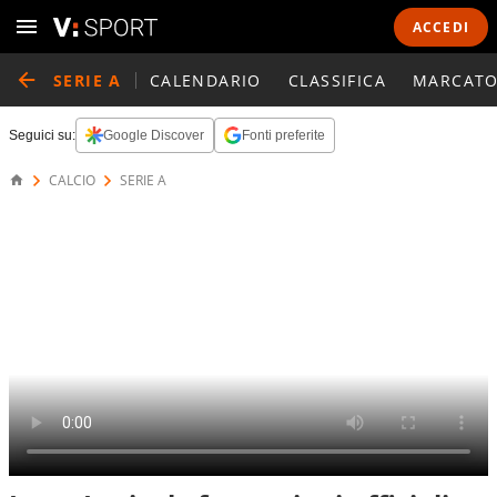
ACCEDI
SERIE A
CALENDARIO
CLASSIFICA
MARCATO
Seguici su:
Google Discover
Fonti preferite
CALCIO
SERIE A