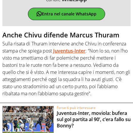
Entra nel canale WhatsApp
Anche Chivu difende Marcus Thuram
Sulla risata di Thuram interviene anche Chivu in conferenza
stampa che spiega post
Juventus-Inter
: “Non lo so, non l’ho
visto ma smettiamo di far polemiche perché mettere i
bastoni tra le ruote non fa bene a nessuno. Vediamo da
quello che si è visto. A me interessa capire i momenti, non gli
atteggiamenti perché oggi la squadra li ha avuti giusti. C’è
stato uno stradominio ad un certo punto, poi l’abbiamo
ribaltata ma non l’abbiamo saputa gestire”.
Forse ti può interessare
Juventus-Inter, moviola: bufera
sul gol partita al 90’, c’era fallo su
Bonny?