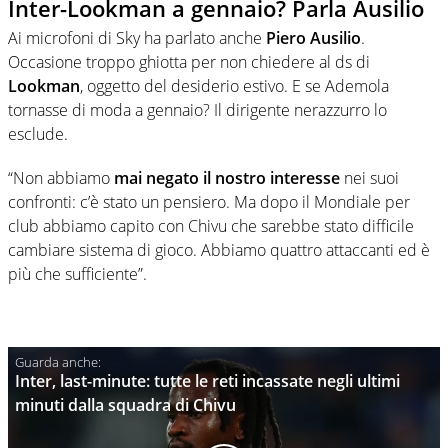
Inter-Lookman a gennaio? Parla Ausilio
Ai microfoni di Sky ha parlato anche
Piero Ausilio
.
Occasione troppo ghiotta per non chiedere al ds di
Lookman
, oggetto del desiderio estivo. E se Ademola
tornasse di moda a gennaio? Il dirigente nerazzurro lo
esclude.
“Non abbiamo
mai negato il nostro interesse
nei suoi
confronti: c’è stato un pensiero. Ma dopo il Mondiale per
club abbiamo capito con Chivu che sarebbe stato difficile
cambiare sistema di gioco. Abbiamo quattro attaccanti ed è
più che sufficiente”.
Inter, last-minute: tutte le reti incassate negli ultimi
minuti dalla squadra di Chivu