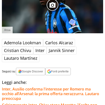
Ansa
Ademola Lookman
Carlos Alcaraz
Cristian Chivu
Inter
Jannik Sinner
Lautaro Martínez
Seguici su:
Google Discover
Fonti preferite
Leggi anche:
Inter, Ausilio conferma l'interesse per Romero ma
occhio all’Arsenal: la prima offerta nerazzurra. Lautaro
preoccupa