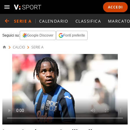
ACCEDI
SERIE A
CALENDARIO
CLASSIFICA
MARCATO
Seguici su:
Google Discover
Fonti preferite
CALCIO
SERIE A