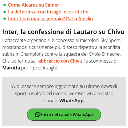
Come Alcaraz su Sinner
La differenza con Inzaghi e le critiche
Inter-Lookman a gennaio? Parla Ausilio
Inter, la confessione di Lautaro su Chivu
L’attaccante argentino si è concesso ai microfoni Sky Sport,
mostrandosi sicuramente più disteso rispetto alla sconfitta
subita in Champions contro la squadra del Cholo Simeone.
Ci si sofferma sull’
abbraccio con Chivu
, la scommessa di
Marotta
per il post Inzaghi.
Vuoi essere sempre aggiornato su ultime news di
sport, risultati ed eventi live? Iscriviti al nostro
canale
WhatsApp
Entra nel canale WhatsApp