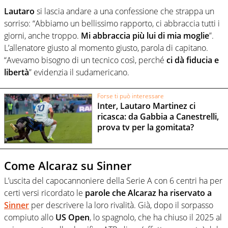
Lautaro
si lascia andare a una confessione che strappa un
sorriso: “Abbiamo un bellissimo rapporto, ci abbraccia tutti i
giorni, anche troppo.
Mi abbraccia più lui di mia moglie
”.
L’allenatore giusto al momento giusto, parola di capitano.
“Avevamo bisogno di un tecnico così, perché
ci dà fiducia e
libertà
” evidenzia il sudamericano.
Forse ti può interessare
Inter, Lautaro Martinez ci
ricasca: da Gabbia a Canestrelli,
prova tv per la gomitata?
Come Alcaraz su Sinner
L’uscita del capocannoniere della Serie A con 6 centri ha per
certi versi ricordato le
parole che Alcaraz ha riservato a
Sinner
per descrivere la loro rivalità. Già, dopo il sorpasso
compiuto allo
US Open
, lo spagnolo, che ha chiuso il 2025 al