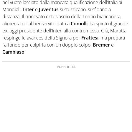
nel vuoto lasciato dalla mancata qualificazione dell’Italia ai
Mondiali.
Inter
e
Juventus
si stuzzicano, si sfidano a
distanza. Il rinnovato entusiasmo della Torino bianconera,
alimentato dal benservito dato a
Comolli
, ha spinto il grande
ex, oggi presidente dell’Inter, alla contromossa. Già, Marotta
respinge le avances della Signora per
Frattesi
, ma prepara
l’affondo per colpirla con un doppio colpo:
Bremer
e
Cambiaso
.