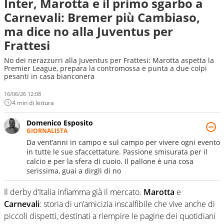
Inter, Marotta e il primo sgarbo a
Carnevali: Bremer più Cambiaso,
ma dice no alla Juventus per
Frattesi
No dei nerazzurri alla Juventus per Frattesi: Marotta aspetta la
Premier League, prepara la contromossa e punta a due colpi
pesanti in casa bianconera
16/06/26 12:08
4 min di lettura
Domenico Esposito
GIORNALISTA
Da vent’anni in campo e sul campo per vivere ogni evento
in tutte le sue sfaccettature. Passione smisurata per il
calcio e per la sfera di cuoio. Il pallone è una cosa
serissima, guai a dirgli di no
Il derby d’Italia infiamma già il mercato.
Marotta
e
Carnevali
: storia di un’amicizia inscalfibile che vive anche di
piccoli dispetti, destinati a riempire le pagine dei quotidiani