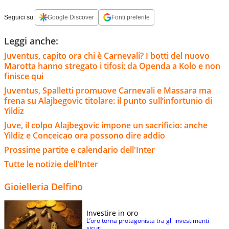
Seguici su:
Google Discover
Fonti preferite
Leggi anche:
Juventus, capito ora chi è Carnevali? I botti del nuovo
Marotta hanno stregato i tifosi: da Openda a Kolo e non
finisce qui
Juventus, Spalletti promuove Carnevali e Massara ma
frena su Alajbegovic titolare: il punto sull’infortunio di
Yildiz
Juve, il colpo Alajbegovic impone un sacrificio: anche
Yildiz e Conceicao ora possono dire addio
Prossime partite e calendario dell'Inter
Tutte le notizie dell'Inter
Gioielleria Delfino
Investire in oro
L’oro torna protagonista tra gli investimenti
sicuri