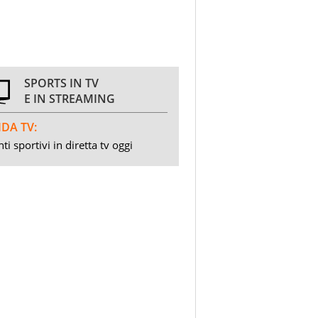
SPORTS IN TV
E IN STREAMING
DA TV:
ti sportivi in diretta tv oggi