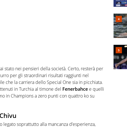
i stato nei pensieri della società. Certo, resterà per
o per gli straordinari risultati raggiunti nel
 che la carriera dello Special One sia in picchiata.
ottenuti in Turchia al timone del
Fenerbahce
e quelli
timo in Champions a zero punti con quattro ko su
 Chivu
mo legato soprattutto alla mancanza d’esperienza,