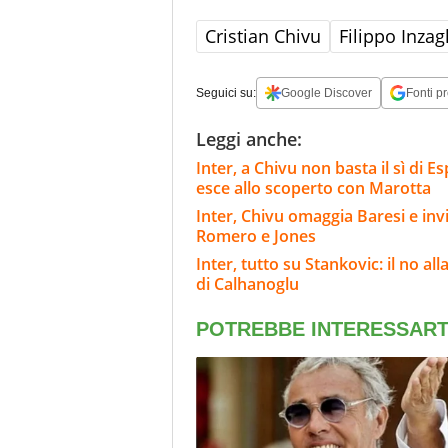
Cristian Chivu
Filippo Inzag
Seguici su:
Google Discover
Fonti pr
Leggi anche:
Inter, a Chivu non basta il sì di E
esce allo scoperto con Marotta
Inter, Chivu omaggia Baresi e in
Romero e Jones
Inter, tutto su Stankovic: il no al
di Calhanoglu