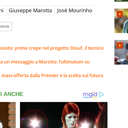
hi
Giuseppe Marotta
José Mourinho
eferite
sposito: prime crepe nel progetto Diouf, il tecnico
via un messaggio a Marotta: l’ultimatum su
la maxi-offerta dalla Premier e la scelta sul futuro