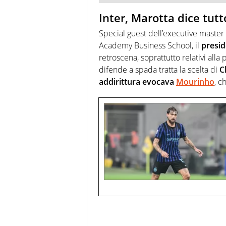
Inter, Marotta dice tutt
Special guest dell’executive maste
Academy Business School, il
presid
retroscena, soprattutto relativi alla
difende a spada tratta la scelta di
C
addirittura evocava
Mourinho
, c