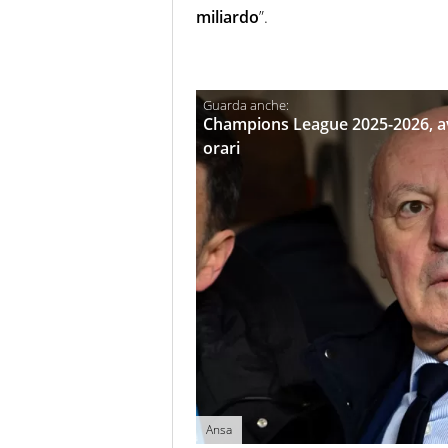
miliardo
”.
Champions League 2025-2026, avv
orari
Ansa