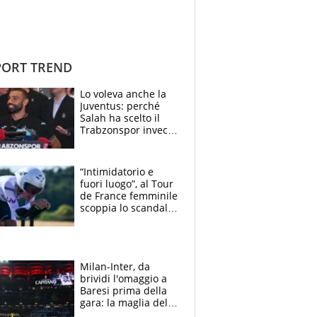
ORT TREND
Lo voleva anche la
Juventus: perché
Salah ha scelto il
Trabzonspor invece
di un top club
“Intimidatorio e
fuori luogo”, al Tour
de France femminile
scoppia lo scandalo:
un uomo controlla i
reggiseni delle
atlete
Milan-Inter, da
brividi l'omaggio a
Baresi prima della
gara: la maglia del
capitano a