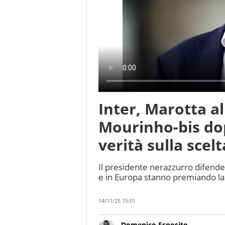
Inter, Marotta al
Mourinho-bis dop
verità sulla scel
Il presidente nerazzurro difende a 
e in Europa stanno premiando la 
14/11/25 15:01
Domenico Esposito