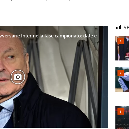
SP
ersarie Inter nella fase campionato: date e