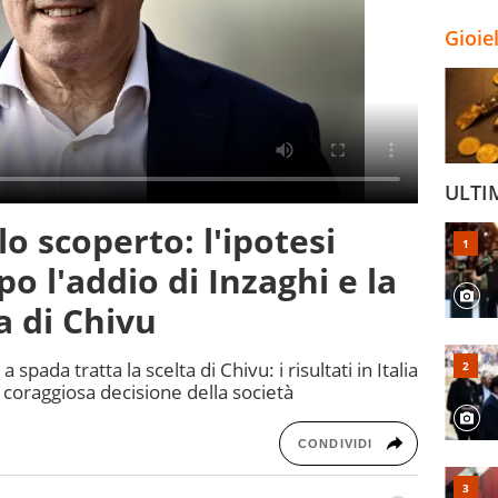
Gioie
ULTI
lo scoperto: l'ipotesi
o l'addio di Inzaghi e la
ta di Chivu
spada tratta la scelta di Chivu: i risultati in Italia
coraggiosa decisione della società
CONDIVIDI