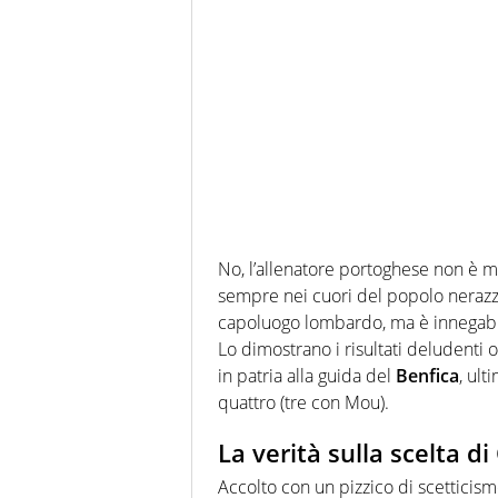
No, l’allenatore portoghese non è ma
sempre nei cuori del popolo nerazzurr
capoluogo lombardo, ma è innegabile
Lo dimostrano i risultati deludenti 
in patria alla guida del
Benfica
, ul
quattro (tre con Mou).
La verità sulla scelta di
Accolto con un pizzico di scetticis