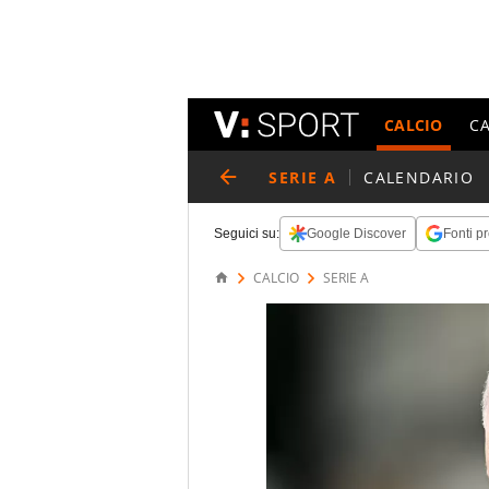
CALCIO
C
SERIE A
CALENDARIO
Seguici su:
Google Discover
Fonti pr
CALCIO
SERIE A