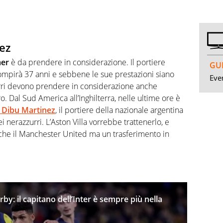
nez
mer
è da prendere in considerazione. Il portiere
GUI
ompirà 37 anni e sebbene le sue prestazioni siano
Even
zzurri devono prendere in considerazione anche
o. Dal Sud America all’Inghilterra, nelle ultime ore è
l Dibu Martinez
, il portiere della nazionale argentina
i nerazzurri. L’Aston Villa vorrebbe trattenerlo, e
anche il Manchester United ma un trasferimento in
rby: il capitano dell’Inter è sempre più nella