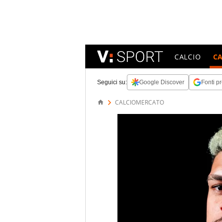
CALCIO
C
Seguici su:
Google Discover
Fonti pr
CALCIOMERCATO