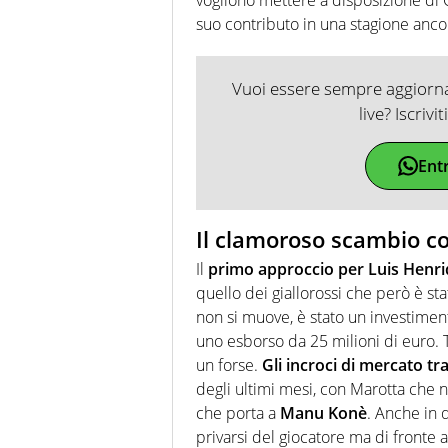
suo contributo in una stagione anco
Vuoi essere sempre aggiornat
live? Iscrivi
Ent
Il clamoroso scambio c
Il
primo approccio per Luis Henr
quello dei giallorossi che però è sta
non si muove, è stato un investime
uno esborso da 25 milioni di euro. T
un forse.
Gli incroci di mercato tr
degli ultimi mesi, con Marotta che n
che porta a
Manu Konè
. Anche in 
privarsi del giocatore ma di fronte