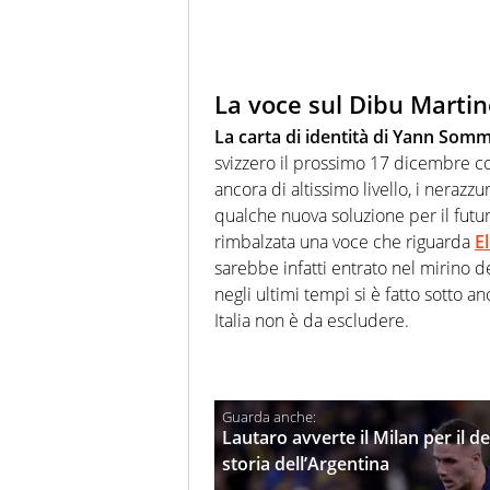
La voce sul Dibu Marti
La carta di identità di Yann Som
svizzero il prossimo 17 dicembre c
ancora di altissimo livello, i nera
qualche nuova soluzione per il futur
rimbalzata una voce che riguarda
E
sarebbe infatti entrato nel mirino de
negli ultimi tempi si è fatto sotto 
Italia non è da escludere.
Lautaro avverte il Milan per il de
storia dell’Argentina