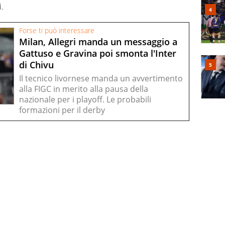
i.
Forse ti può interessare
Milan, Allegri manda un messaggio a
Gattuso e Gravina poi smonta l'Inter
di Chivu
Il tecnico livornese manda un avvertimento
alla FIGC in merito alla pausa della
nazionale per i playoff. Le probabili
formazioni per il derby