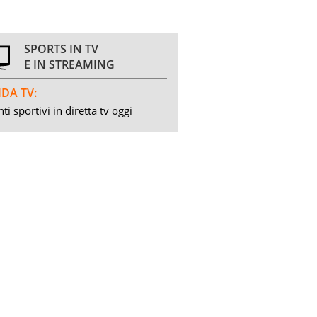
SPORTS IN TV
E IN STREAMING
DA TV:
ti sportivi in diretta tv oggi