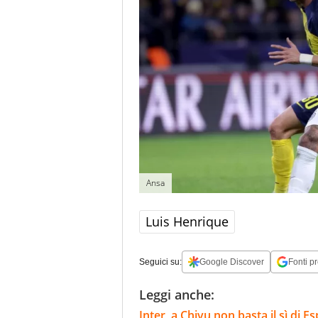
Ansa
Luis Henrique
Seguici su:
Google Discover
Fonti pr
Leggi anche:
Inter, a Chivu non basta il sì di E