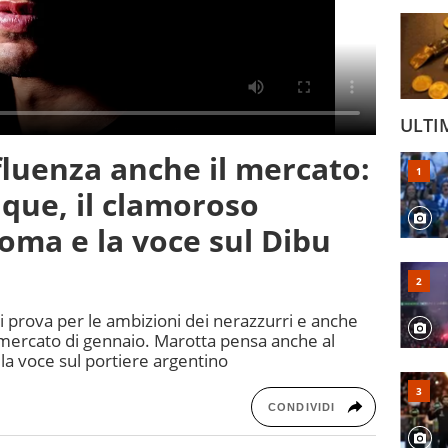
ULTI
nfluenza anche il mercato:
ique, il clamoroso
oma e la voce sul Dibu
di prova per le ambizioni dei nerazzurri e anche
l mercato di gennaio. Marotta pensa anche al
 la voce sul portiere argentino
CONDIVIDI