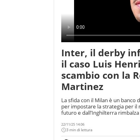
Inter, il derby i
il caso Luis Henr
scambio con la R
Martinez
La sfida con il Milan è un banco 
per impostare la strategia per i
futuro e dall’Inghilterra rimbalza
22/11/25 14:06
3 min di lettura