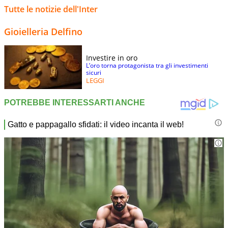
Tutte le notizie dell'Inter
Gioielleria Delfino
Investire in oro
L’oro torna protagonista tra gli investimenti
sicuri
LEGGI