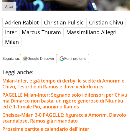
Ansa
Adrien Rabiot
Christian Pulisic
Cristian Chivu
Inter
Marcus Thuram
Massimiliano Allegri
Milan
Seguici su:
Google Discover
Fonti preferite
Leggi anche:
Milan-Inter, è già tempo di derby: le scelte di Amorim e
Chivu, l’esordio di Ramos e dove vederlo in tv
PAGELLE Milan-Inter: Segnano solo i difensori per Chivu
ma Dimarco non basta, un rigore generoso di Nkunku
ed è 1-1 male Pio, anonimo Ramos
Chelsea-Milan 3-0 PAGELLE: figuraccia Amorim, Diavolo
scandaloso, Ramos già rimandato
Prossime partite e calendario dell'Inter