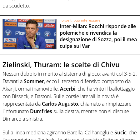
da scudetto.
Forse ti può interessare
Inter-Milan: Rocchi risponde alle
polemiche e rivendica la
designazione di Sozza, poi il mea
culpa sul Var
Zielinski, Thuram: le scelte di Chivu
Nessun dubbio in merito al sistema di gioco: avanti col 3-5-2.
Davanti a
Sommer
, ecco il terzetto difensivo composto da
Akanji, ormai inamovibile,
Acerbi
, che ha vinto il ballottaggio
con Bisseck, e Bastoni. Sulle corsie laterali la novità è
rappresentata da
Carlos Augusto
, chiamato a rimpiazzare
l’infortunato
Dumfries
sulla destra, mentre non si discute
Dimarco a sinistra.
Sulla linea mediana agiranno Barella, Calhanoglu e
Sucic
, che