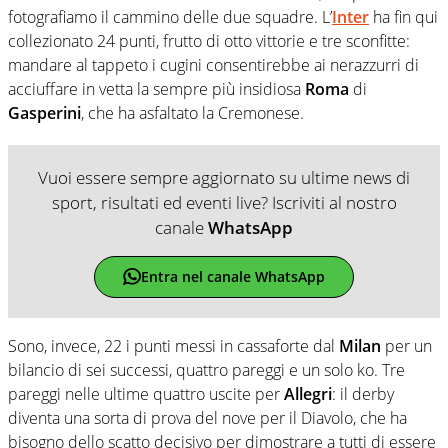
fotografiamo il cammino delle due squadre. L’
Inter
ha fin qui
collezionato 24 punti, frutto di otto vittorie e tre sconfitte:
mandare al tappeto i cugini consentirebbe ai nerazzurri di
acciuffare in vetta la sempre più insidiosa
Roma
di
Gasperini
, che ha asfaltato la Cremonese.
Vuoi essere sempre aggiornato su ultime news di
sport, risultati ed eventi live? Iscriviti al nostro
canale
WhatsApp
Entra nel canale WhatsApp
Sono, invece, 22 i punti messi in cassaforte dal
Milan
per un
bilancio di sei successi, quattro pareggi e un solo ko. Tre
pareggi nelle ultime quattro uscite per
Allegri
: il derby
diventa una sorta di prova del nove per il Diavolo, che ha
bisogno dello scatto decisivo per dimostrare a tutti di essere