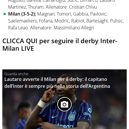
Martinez, Thuram. Allenatore: Cristian Chivu
Milan (3-5-2):
Maignan; Tomori, Gabbia, Pavlovic;
Saelemaekers, Fofana, Modric, Rabiot, Bartesaghi; Pulisic,
Rafa Leao. Allenatore: Massimiliano Allegri
CLICCA QUI per seguire il derby Inter-
Milan LIVE
Lautaro avverte il Milan per il derby: il capitano
dell’Inter è sempre più nella storia dell’Argentina