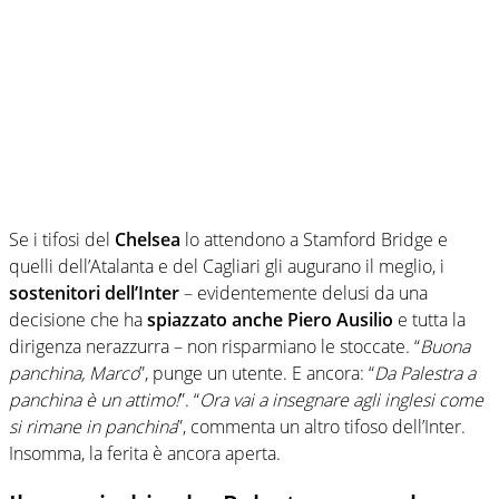
Se i tifosi del
Chelsea
lo attendono a Stamford Bridge e
quelli dell’Atalanta e del Cagliari gli augurano il meglio, i
sostenitori dell’Inter
– evidentemente delusi da una
decisione che ha
spiazzato anche Piero Ausilio
e tutta la
dirigenza nerazzurra – non risparmiano le stoccate. “
Buona
panchina, Marco
”, punge un utente. E ancora: “
Da Palestra a
panchina è un attimo!
”. “
Ora vai a insegnare agli inglesi come
si rimane in panchina
”, commenta un altro tifoso dell’Inter.
Insomma, la ferita è ancora aperta.