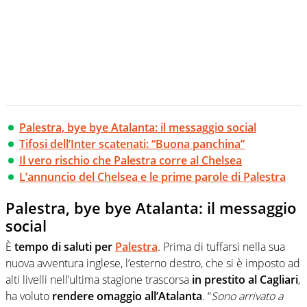
Palestra, bye bye Atalanta: il messaggio social
Tifosi dell’Inter scatenati: “Buona panchina”
Il vero rischio che Palestra corre al Chelsea
L’annuncio del Chelsea e le prime parole di Palestra
Palestra, bye bye Atalanta: il messaggio
social
È
tempo di saluti per
Palestra
. Prima di tuffarsi nella sua
nuova avventura inglese, l’esterno destro, che si è imposto ad
alti livelli nell’ultima stagione trascorsa
in prestito al Cagliari
,
ha voluto
rendere omaggio all’Atalanta
. “
Sono arrivato a