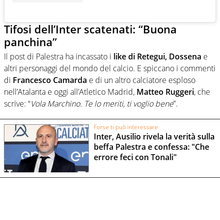
Tifosi dell’Inter scatenati: “Buona
panchina”
Il post di Palestra ha incassato i
like di Retegui, Dossena
e
altri personaggi del mondo del calcio. E spiccano i commenti
di
Francesco Camarda
e di un altro calciatore esploso
nell’Atalanta e oggi all’Atletico Madrid,
Matteo Ruggeri
, che
scrive: “
Vola Marchino. Te lo meriti, ti voglio bene
”.
Forse ti può interessare
Inter, Ausilio rivela la verità sulla
beffa Palestra e confessa: "Che
errore feci con Tonali"