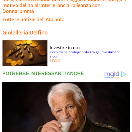
motivo del no all’Inter e lancia l'alleanza con
Donnarumma
Tutte le notizie dell'Atalanta
Gioielleria Delfino
Investire in oro
L’oro torna protagonista tra gli investimenti
sicuri
LEGGI