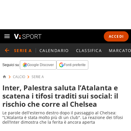
ACCEDI
SERIE A
CALENDARIO
CLASSIFICA
MARCATO
Seguici su:
Google Discover
Fonti preferite
CALCIO
SERIE A
Inter, Palestra saluta l’Atalanta e
scatena i tifosi traditi sui social: il
rischio che corre al Chelsea
Le parole dell'esterno destro dopo il passaggio al Chelsea:
"L’Atalanta è stata molto più di un club". La reazione dei tifosi
dell’Inter dimostra che la ferita è ancora aperta