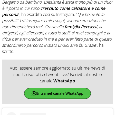
Bergamo da bambino. L’Atalanta è stata molto più di un club:
è il posto in cui sono
cresciuto come calciatore e come
persona
”, ha esordito così su Instagram. “
Qui ho avuto la
possibilità di inseguire i miei sogni, vivendo emozioni che
non dimenticherò mai. Grazie alla
famiglia Percassi
, ai
dirigenti, agli allenatori, a tutto lo staff, ai miei compagni e ai
tifosi per aver creduto in me e per aver fatto parte di questo
straordinario percorso iniziato undici anni fa. Grazie
”, ha
scritto.
Vuoi essere sempre aggiornato su ultime news di
sport, risultati ed eventi live? Iscriviti al nostro
canale
WhatsApp
Entra nel canale WhatsApp