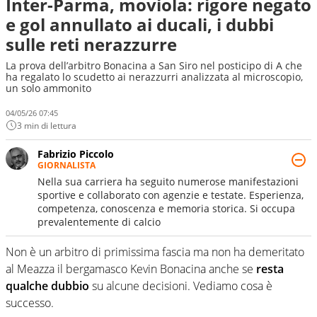
Inter-Parma, moviola: rigore negato
e gol annullato ai ducali, i dubbi
sulle reti nerazzurre
La prova dell’arbitro Bonacina a San Siro nel posticipo di A che
ha regalato lo scudetto ai nerazzurri analizzata al microscopio,
un solo ammonito
04/05/26 07:45
3 min di lettura
Fabrizio Piccolo
GIORNALISTA
Nella sua carriera ha seguito numerose manifestazioni
sportive e collaborato con agenzie e testate. Esperienza,
competenza, conoscenza e memoria storica. Si occupa
prevalentemente di calcio
Non è un arbitro di primissima fascia ma non ha demeritato
al Meazza il bergamasco Kevin Bonacina anche se
resta
qualche dubbio
su alcune decisioni. Vediamo cosa è
successo.