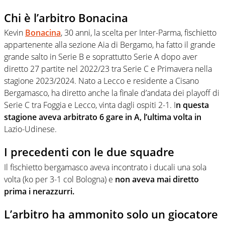
Chi è l’arbitro Bonacina
Kevin
Bonacina
, 30 anni, la scelta per Inter-Parma, fischietto
appartenente alla sezione Aia di Bergamo, ha fatto il grande
grande salto in Serie B e soprattutto Serie A dopo aver
diretto 27 partite nel 2022/23 tra Serie C e Primavera nella
stagione 2023/2024. Nato a Lecco e residente a Cisano
Bergamasco, ha diretto anche la finale d’andata dei playoff di
Serie C tra Foggia e Lecco, vinta dagli ospiti 2-1. I
n questa
stagione aveva arbitrato 6 gare in A, l’ultima volta in
Lazio-Udinese.
I precedenti con le due squadre
Il fischietto bergamasco aveva incontrato i ducali una sola
volta (ko per 3-1 col Bologna) e
non aveva mai diretto
prima i nerazzurri.
L’arbitro ha ammonito solo un giocatore