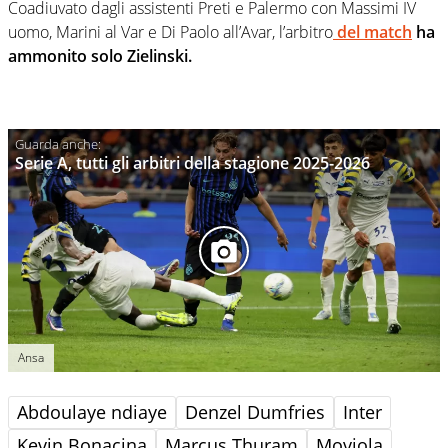
Coadiuvato dagli assistenti Preti e Palermo con Massimi IV
uomo, Marini al Var e Di Paolo all’Avar, l’arbitro
del match
ha
ammonito solo Zielinski.
Serie A, tutti gli arbitri della stagione 2025-2026
Ansa
Abdoulaye ndiaye
Denzel Dumfries
Inter
Kevin Bonacina
Marcus Thuram
Moviola