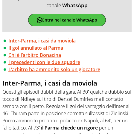
canale
WhatsApp
Entra nel canale WhatsApp
Inter-Parma, i casi da moviola
Il gol annullato al Parma
Chi è l’arbitro Bonacina
I precedenti con le due squadre
L’arbitro ha ammonito solo un giocatore
Inter-Parma, i casi da moviola
Questi gli episodi dubbi della gara, Al 30′ qualche dubbio sul
tocco di Ndiaye sul tiro di Denzel Dumfries ma il contatto
sembra con il petto. Regolare il gol del vantaggio dell’Inter al
46’: Thuram parte in posizione corretta sull’assist di Zielinski.
Primo ammonito proprio il polacco ex Napoli, al 64′, per un
fallo tattico. Al 73′
il Parma chiede un rigore
per un