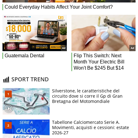
SPORT TREND
Silverstone, le caratteristiche del
circuito dove si corre il Gp di Gran
Bretagna del Motomondiale
Tabellone Calciomercato Serie A.
Movimenti, acquisti e cessioni: estate
2026-27