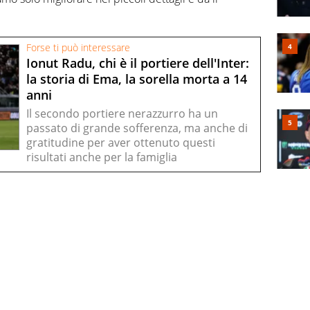
Forse ti può interessare
Ionut Radu, chi è il portiere dell'Inter:
la storia di Ema, la sorella morta a 14
anni
Il secondo portiere nerazzurro ha un
passato di grande sofferenza, ma anche di
gratitudine per aver ottenuto questi
risultati anche per la famiglia