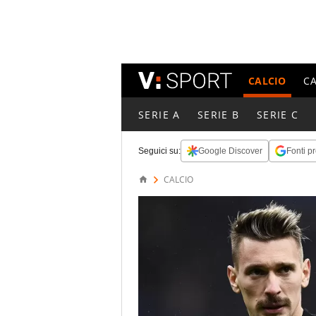
CALCIO
C
SERIE A
SERIE B
SERIE C
Seguici su:
Google Discover
Fonti pr
CALCIO