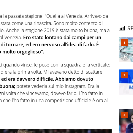
a la passata stagione: “Quella al Venezia. Arrivavo da
 stata come una rinascita. Sono molto contento di
SP
io. Anche la stagione 2019 è stata molto buona, ma a
 al Venezia.
Ero stato lontano dai campi per un
 tornare, ed ero nervoso all’idea di farlo. È
 molto orgoglioso”.
i quando vince, le pose con la squadra e la verticale:
ed era la prima volta. Mi avevano detto di scattare
 ed era davvero difficile. Abbiamo dovuto
 buona;
potete vederla sul mio Instagram. Era la
ni volta che vincevamo, dovevo farlo. L’ho fatto in
a che l’ho fatto in una competizione ufficiale è ora al