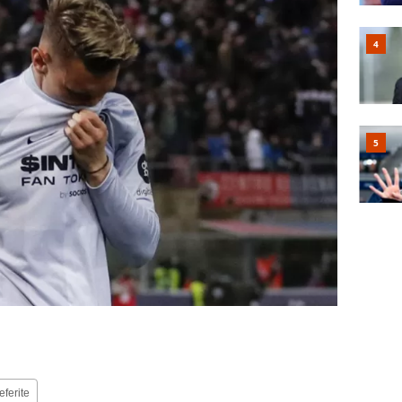
eferite