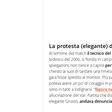
La protesta (elegante) d
Al termine del match
il tecnico de
tedesco del 2006, si fionda in camp
spiegazioni, non riesce a capire
per
chiesto ai suoi di tardare una rimess
gara fosse spedito al monitor. Più pa
poteva avere un po’ di coraggio in pi
sono in tanti a indignarsi. “
Rigore ne
allucinazione del Var. Partita che d
elegante Grosso,
andava denunciat