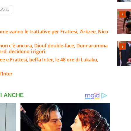
eferite
me vanno le trattative per Frattesi, Zirkzee, Nico
o non c'è ancora, Diouf double-face, Donnarumma
rd, decidono i rigori
e e Frattesi, beffa Inter, le 48 ore di Lukaku,
'Inter