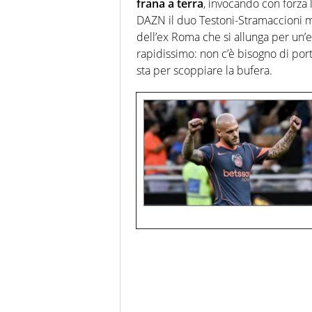
frana a terra
, invocando con forza 
DAZN il duo Testoni-Stramaccioni m
dell’ex Roma che si allunga per un’
rapidissimo: non c’è bisogno di por
sta per scoppiare la bufera.