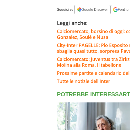
Seguici su:
Google Discover
Fonti pr
Leggi anche:
Calciomercato, borsino di oggi: co
Gonzalez, Soulé e Nusa
City-Inter PAGELLE: Pio Esposit
sbaglia quasi tutto, sorpresa Pava
Calciomercato: Juventus tra Zirkze
Molina alla Roma. Il tabellone
Prossime partite e calendario dell
Tutte le notizie dell'Inter