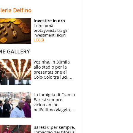
STORIE
lleria Delfino
SPECIALI
Investire in oro
L’oro torna
ESPERTI
protagonista tra gli
investimenti sicuri
LEGGI
CONTATTI
ME GALLERY
Vozinha, in 30mila
allo stadio per la
presentazione al
Colo-Colo tra luci,
spettacolo, elicotteri
e paracadutisti
La famiglia di Franco
Baresi sempre
vicina anche
nell'ultimo viaggio,
la moglie Maura, i
figli e i suoi cari
circondati
Baresi 6 per sempre,
dall'affetto dei tifosi
l'omaggio dei tifosi a