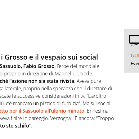
GUI
i Grosso e il vespaio sui social
Even
l Sassuolo, Fabio Grosso
, l’eroe del mondiale
o proprio in direzione di Marinelli. Chiede
ché l’azione non sia stata rivista
. Aveva pure
a laterale, proprio nella speranza che il direttore di
cate le successive considerazioni in tv. “L’arbitro
ù, c’è mancato un pizzico di furbizia”. Ma sui social
tto per il Sassuolo all’ultimo minuto
. Ennesima
oveva finire in pareggio. Vergogna”. E ancora: “Troppo
o sto schifo
“.