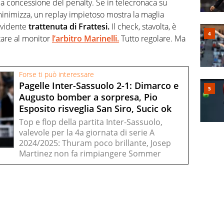
la concessione del penalty. Se in telecronaca su
inimizza, un replay impietoso mostra la maglia
evidente
trattenuta di Frattesi.
Il check, stavolta, è
tare al monitor
l’arbitro Marinelli.
Tutto regolare. Ma
Forse ti può interessare
Pagelle Inter-Sassuolo 2-1: Dimarco e
Augusto bomber a sorpresa, Pio
Esposito risveglia San Siro, Sucic ok
Top e flop della partita Inter-Sassuolo,
valevole per la 4a giornata di serie A
2024/2025: Thuram poco brillante, Josep
Martinez non fa rimpiangere Sommer