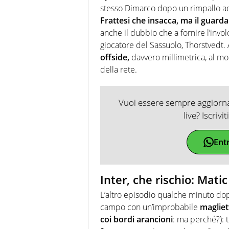
stesso Dimarco dopo un rimpallo ad 
Frattesi che insacca, ma il guarda
anche il dubbio che a fornire l’invol
giocatore del Sassuolo, Thorstvedt. 
offside,
davvero millimetrica, al m
della rete.
Vuoi essere sempre aggiornat
live? Iscrivi
Ent
Inter, che rischio: Mati
L’altro episodio qualche minuto dopo
campo con un’improbabile
magliet
coi bordi arancioni
: ma perché?): 