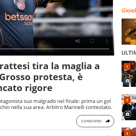
Gioie
ULTI
rattesi tira la maglia a
 Grosso protesta, è
ncato rigore
tagonista suo malgrado nel finale: prima un gol
ischio nella sua area. Arbitro Marinelli contestato.
CONDIVIDI