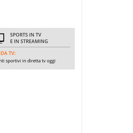
SPORTS IN TV
E IN STREAMING
DA TV:
ti sportivi in diretta tv oggi