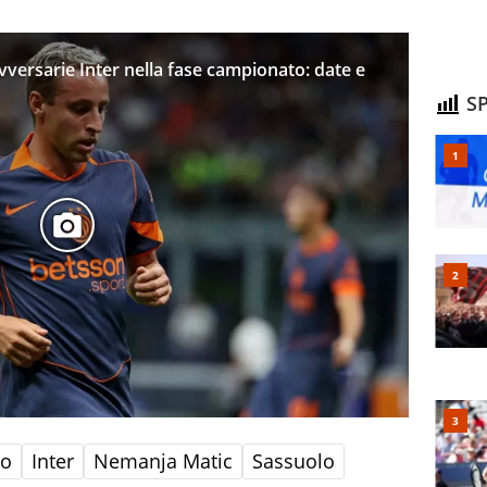
ersarie Inter nella fase campionato: date e
SP
so
Inter
Nemanja Matic
Sassuolo