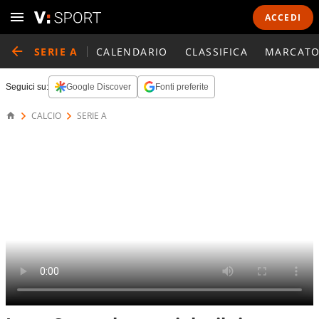
ACCEDI
SERIE A
CALENDARIO
CLASSIFICA
MARCATO
Seguici su:
Google Discover
Fonti preferite
CALCIO
SERIE A