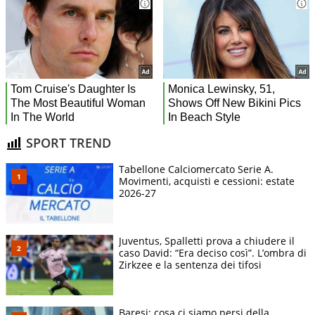
SPORT TREND
Tabellone Calciomercato Serie A.
Movimenti, acquisti e cessioni: estate
2026-27
Juventus, Spalletti prova a chiudere il
caso David: “Era deciso così”. L’ombra di
Zirkzee e la sentenza dei tifosi
Baresi: cosa ci siamo persi della