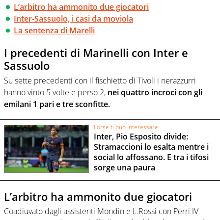
L’arbitro ha ammonito due giocatori
Inter-Sassuolo, i casi da moviola
La sentenza di Marelli
I precedenti di Marinelli con Inter e
Sassuolo
Su sette precedenti con il fischietto di Tivoli i nerazzurri
hanno vinto 5 volte e perso 2,
nei quattro incroci con gli
emilani 1 pari e tre sconfitte.
Forse ti può interessare
Inter, Pio Esposito divide:
Stramaccioni lo esalta mentre i
social lo affossano. E tra i tifosi
sorge una paura
L’arbitro ha ammonito due giocatori
Coadiuvato dagli assistenti Mondin e L.Rossi con Perri IV