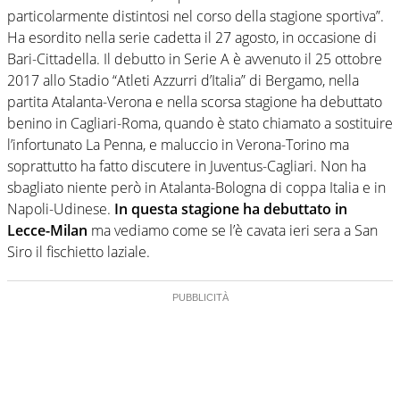
particolarmente distintosi nel corso della stagione sportiva”.
Ha esordito nella serie cadetta il 27 agosto, in occasione di
Bari-Cittadella. Il debutto in Serie A è avvenuto il 25 ottobre
2017 allo Stadio “Atleti Azzurri d’Italia” di Bergamo, nella
partita Atalanta-Verona e nella scorsa stagione ha debuttato
benino in Cagliari-Roma, quando è stato chiamato a sostituire
l’infortunato La Penna, e maluccio in Verona-Torino ma
soprattutto ha fatto discutere in Juventus-Cagliari. Non ha
sbagliato niente però in Atalanta-Bologna di coppa Italia e in
Napoli-Udinese.
In questa stagione ha debuttato in
Lecce-Milan
ma vediamo come se l’è cavata ieri sera a San
Siro il fischietto laziale.