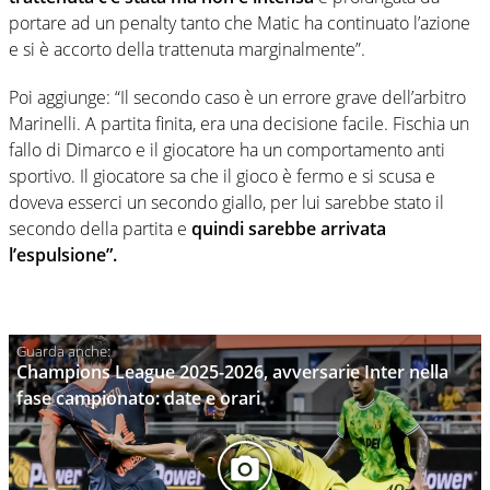
portare ad un penalty tanto che Matic ha continuato l’azione
e si è accorto della trattenuta marginalmente”.
Poi aggiunge: “Il secondo caso è un errore grave dell’arbitro
Marinelli. A partita finita, era una decisione facile. Fischia un
fallo di Dimarco e il giocatore ha un comportamento anti
sportivo. Il giocatore sa che il gioco è fermo e si scusa e
doveva esserci un secondo giallo, per lui sarebbe stato il
secondo della partita e
quindi sarebbe arrivata
l’espulsione”.
Champions League 2025-2026, avversarie Inter nella
fase campionato: date e orari