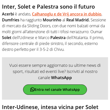
Inter, Solet e Palestra sono il futuro
Acerbi
è andato,
Calhanoglu e de Vrij ancora in dubbio
,
Dumfries
ha raggiunto
Mourinho
al
Real Madrid.
Sessione
di mercato da Sliding Doors, con due nomi balzati ormai da
molti giorni all’attenzione di tutti i tifosi nerazzurro: Oumar
Solet
dell’Udinese e Marco
Palestra
dell’Atalanta. Il primo,
difensore centrale di piede sinistro, il secondo, esterno
destro perfetto per il 3-5-2 di Chivu.
Vuoi essere sempre aggiornato su ultime news di
sport, risultati ed eventi live? Iscriviti al nostro
canale
WhatsApp
Entra nel canale WhatsApp
Inter-Udinese, intesa vicina per Solet