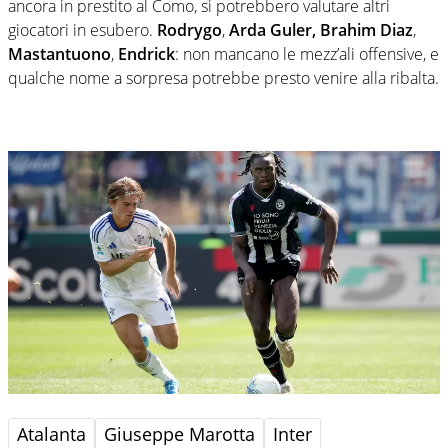
ancora in prestito al Como, si potrebbero valutare altri
giocatori in esubero.
Rodrygo
,
Arda Guler,
Brahim Diaz
,
Mastantuono
,
Endrick
: non mancano le mezz’ali offensive, e
qualche nome a sorpresa potrebbe presto venire alla ribalta.
Atalanta
Giuseppe Marotta
Inter