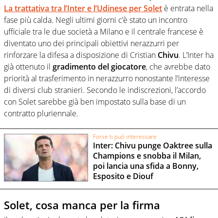
La trattativa tra l’Inter e l’Udinese per Solet
è entrata nella
fase più calda. Negli ultimi giorni c’è stato un incontro
ufficiale tra le due società a Milano e il centrale francese è
diventato uno dei principali obiettivi nerazzurri per
rinforzare la difesa a disposizione di Cristian
Chivu
. L’Inter ha
già ottenuto il
gradimento del giocatore
, che avrebbe dato
priorità al trasferimento in nerazzurro nonostante l’interesse
di diversi club stranieri. Secondo le indiscrezioni, l’accordo
con Solet sarebbe già ben impostato sulla base di un
contratto pluriennale.
Forse ti può interessare
Inter: Chivu punge Oaktree sulla
Champions e snobba il Milan,
poi lancia una sfida a Bonny,
Esposito e Diouf
Solet, cosa manca per la firma