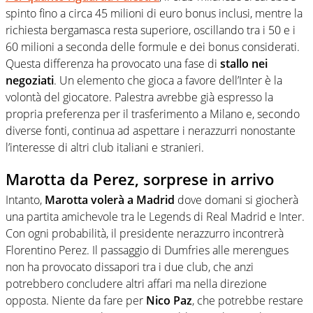
spinto fino a circa 45 milioni di euro bonus inclusi, mentre la
richiesta bergamasca resta superiore, oscillando tra i 50 e i
60 milioni a seconda delle formule e dei bonus considerati.
Questa differenza ha provocato una fase di
stallo nei
negoziati
. Un elemento che gioca a favore dell’Inter è la
volontà del giocatore. Palestra avrebbe già espresso la
propria preferenza per il trasferimento a Milano e, secondo
diverse fonti, continua ad aspettare i nerazzurri nonostante
l’interesse di altri club italiani e stranieri.
Marotta da Perez, sorprese in arrivo
Intanto,
Marotta volerà a Madrid
dove domani si giocherà
una partita amichevole tra le Legends di Real Madrid e Inter.
Con ogni probabilità, il presidente nerazzurro incontrerà
Florentino Perez. Il passaggio di Dumfries alle merengues
non ha provocato dissapori tra i due club, che anzi
potrebbero concludere altri affari ma nella direzione
opposta. Niente da fare per
Nico Paz
, che potrebbe restare