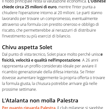
Il nodo principale resta la valutazione economica.
L’Udinese
chiede circa 25 milioni di euro
, mentre l’Inter punta a
chiudere l’operazione intorno ai 20 milioni. Le parti stanno
lavorando per trovare un compromesso, eventualmente
attraverso una formula con prestito oneroso e obbligo di
riscatto, che permetterebbe ai nerazzurri di distribuire
l’investimento su più esercizi di bilancio.
Chivu aspetta Solet
Dal punto di vista tecnico, Solet piace molto perché unisc
e
fisicità, velocità e qualità nell’impostazione
. A 26 anni
rappresenta un profilo considerato ideale per avviare il
ricambio generazionale della difesa interista. Se l’Inter
dovesse aumentare leggermente la propria offerta o trovare
la formula giusta, la chiusura potrebbe arrivare già nelle
prossime settimane.
L’Atalanta non molla Palestra
Per quanto riguarda Palestra
, il club milanese si sarebbe