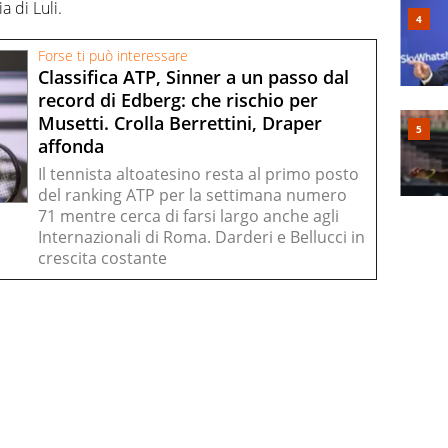
 di Luli.
Forse ti può interessare
Classifica ATP, Sinner a un passo dal
record di Edberg: che rischio per
Musetti. Crolla Berrettini, Draper
affonda
Il tennista altoatesino resta al primo posto
del ranking ATP per la settimana numero
71 mentre cerca di farsi largo anche agli
Internazionali di Roma. Darderi e Bellucci in
crescita costante