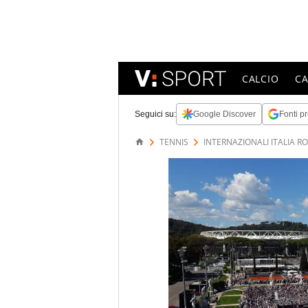
CALCIO
C
Seguici su:
Google Discover
Fonti pr
TENNIS
INTERNAZIONALI ITALIA R