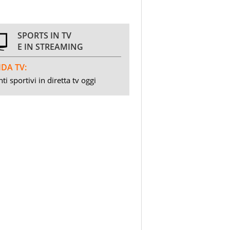
SPORTS IN TV
E IN STREAMING
DA TV:
ti sportivi in diretta tv oggi