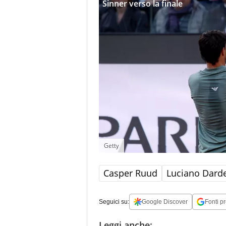
Sinner verso la finale
Getty
Casper Ruud
Luciano Darde
Seguici su:
Google Discover
Fonti pr
Leggi anche: