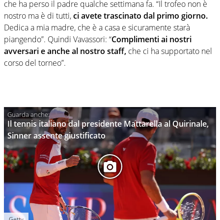
che ha perso il padre qualche settimana fa. “Il trofeo non è
nostro ma è di tutti,
ci avete trascinato dal primo giorno.
Dedica a mia madre, che è a casa e sicuramente starà
piangendo”. Quindi Vavassori: “
Complimenti ai nostri
avversari e anche al nostro staff,
che ci ha supportato nel
corso del torneo”.
Il tennis italiano dal presidente Mattarella al Quirinale,
Sinner assente giustificato
Getty