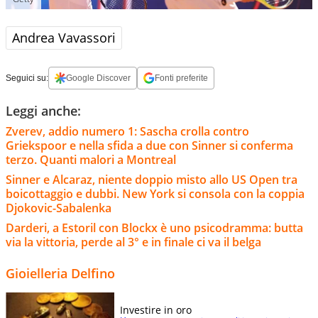
Andrea Vavassori
Seguici su:
Google Discover
Fonti preferite
Leggi anche:
Zverev, addio numero 1: Sascha crolla contro
Griekspoor e nella sfida a due con Sinner si conferma
terzo. Quanti malori a Montreal
Sinner e Alcaraz, niente doppio misto allo US Open tra
boicottaggio e dubbi. New York si consola con la coppia
Djokovic-Sabalenka
Darderi, a Estoril con Blockx è uno psicodramma: butta
via la vittoria, perde al 3° e in finale ci va il belga
Gioielleria Delfino
Investire in oro