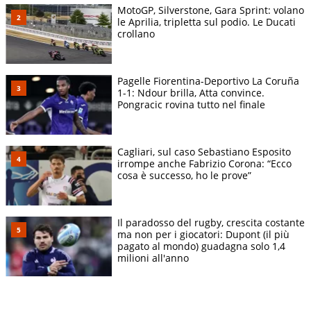
MotoGP, Silverstone, Gara Sprint: volano
le Aprilia, tripletta sul podio. Le Ducati
crollano
Pagelle Fiorentina-Deportivo La Coruña
1-1: Ndour brilla, Atta convince.
Pongracic rovina tutto nel finale
Cagliari, sul caso Sebastiano Esposito
irrompe anche Fabrizio Corona: “Ecco
cosa è successo, ho le prove”
Il paradosso del rugby, crescita costante
ma non per i giocatori: Dupont (il più
pagato al mondo) guadagna solo 1,4
milioni all'anno