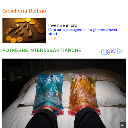
Gioielleria Delfino
Investire in oro
L’oro torna protagonista tra gli investimenti
sicuri
LEGGI