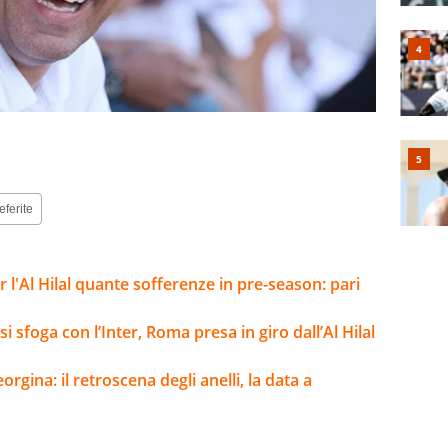
eferite
l'Al Hilal quante sofferenze in pre-season: pari
si sfoga con l’Inter, Roma presa in giro dall’Al Hilal
rgina: il retroscena degli anelli, la data a