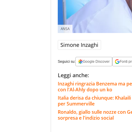
ANSA
Simone Inzaghi
Seguici su:
Google Discover
Fonti pr
Leggi anche:
Inzaghi ringrazia Benzema ma per 
con l'Al-Ahly dopo un ko
Italia derisa da chiunque: Khalaili 
per Summerville
Ronaldo, giallo sulle nozze con Geo
sorpresa e l'indizio social