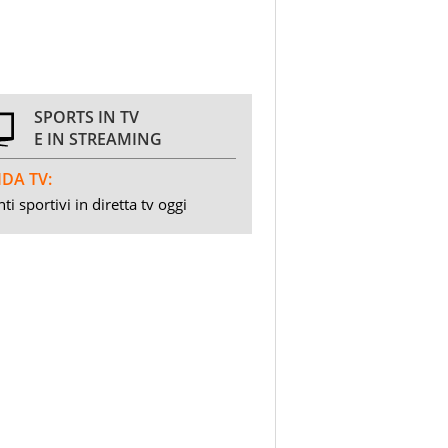
SPORTS IN TV
E IN STREAMING
DA TV:
ti sportivi in diretta tv oggi