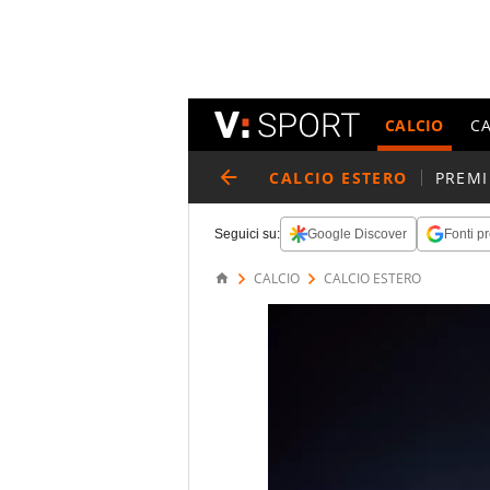
CALCIO
C
CALCIO ESTERO
PREMI
Seguici su:
Google Discover
Fonti pr
CALCIO
CALCIO ESTERO