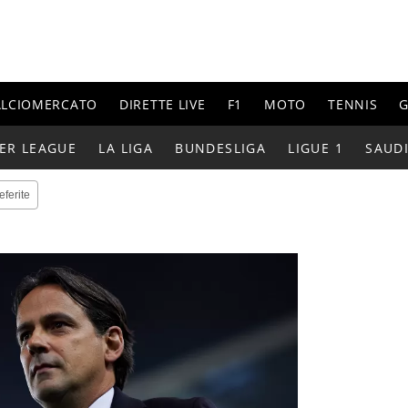
ALCIOMERCATO
DIRETTE LIVE
F1
MOTO
TENNIS
G
ER LEAGUE
LA LIGA
BUNDESLIGA
LIGUE 1
SAUD
eferite