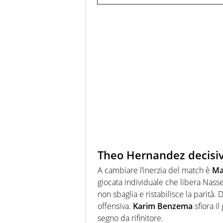
Theo Hernandez decisi
A cambiare l’inerzia del match è
Ma
giocata individuale che libera Nass
non sbaglia e ristabilisce la parità
offensiva.
Karim Benzema
sfiora il
segno da rifinitore.