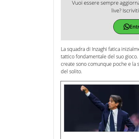
Vuoi essere sempre aggiornat
live? Iscrivi
Ent
La squadra di Inzaghi fatica inizialm
tattico fondamentale del suo gioco.
create sono comunque poche e la s
del solito.