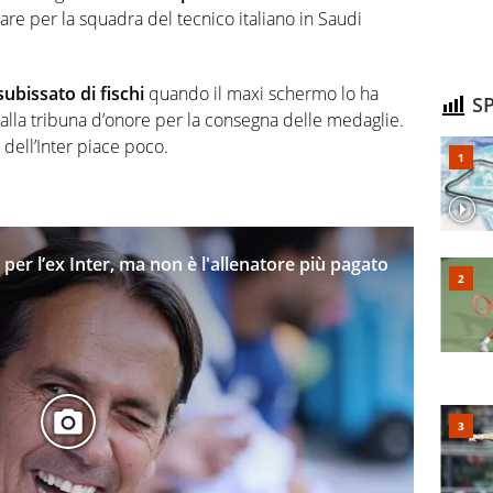
e per la squadra del tecnico italiano in Saudi
subissato di fischi
quando il maxi schermo lo ha
SP
lla tribuna d’onore per la consegna delle medaglie.
o dell’Inter piace poco.
 per l’ex Inter, ma non è l'allenatore più pagato