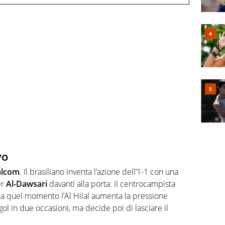
vo
lcom
. Il brasiliano inventa l’azione dell’1-1 con una
er
Al-Dawsari
davanti alla porta: il centrocampista
. Da quel momento l’Al Hilal aumenta la pressione
 gol in due occasioni, ma decide poi di lasciare il