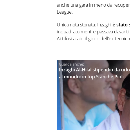
anche una gara in meno da recuperar
League.
Unica nota stonata: Inzaghi
è stato 
inquadrato mentre passava davanti a
Ai tifosi arabi il gioco dell’ex tecnic
Inzaghi Al-Hilal stipendio da urlo
al mondo: in top 5 anche Pioli