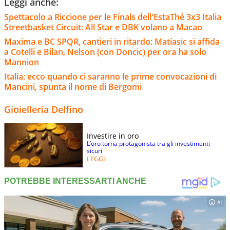
Leggi anche:
Spettacolo a Riccione per le Finals dell'EstaThé 3x3 Italia
Streetbasket Circuit: All Star e DBK volano a Macao
Maxima e BC SPQR, cantieri in ritardo: Matiasic si affida
a Cotelli e Bilan, Nelson (con Doncic) per ora ha solo
Mannion
Italia: ecco quando ci saranno le prime convocazioni di
Mancini, spunta il nome di Bergomi
Gioielleria Delfino
Investire in oro
L’oro torna protagonista tra gli investimenti
sicuri
LEGGI