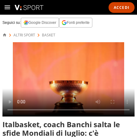
ACCEDI
Seguici su:
Google Discover
Fonti preferite
ALTRI SPORT
BASKET
Italbasket, coach Banchi salta le
sfide Mondiali di luglio: c'è