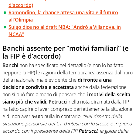
d'accordo)
Ramondino, la chance attesa una vita e il futuro
all'Olimpia
Suigo dice no al draft NBA: "Andrò a Villanova, in
NCAA"
Banchi assente per “motivi familiari” (e
la FIP è d’accordo)
Banchi
non ha specificato nel dettaglio (e non lo ha fatto
neppure la FIP) le ragioni della temporanea assenza dal ritiro
della nazionale, ma è evidente che
di fronte a una
decisione condivisa e accettata
anche dalla federazione
non si può fare a meno di pensare che
i motivi della scelta
siano più che validi
.
Petrucci
nella nota diramata dalla FIP
ha fatto capire di aver compreso perfettamente la situazione
e di non aver avuto nulla in contrario.
“Nel rispetto della
situazione personale del CT, d’intesa con lo stesso e in pieno
accordo con il presidente della FIP
Petrucci,
la guida della