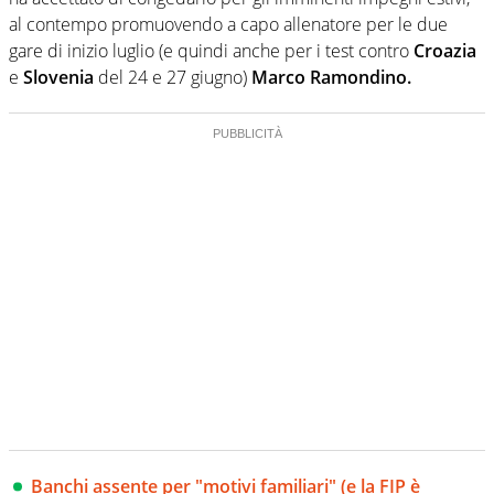
al contempo promuovendo a capo allenatore per le due
gare di inizio luglio (e quindi anche per i test contro
Croazia
e
Slovenia
del 24 e 27 giugno)
Marco Ramondino.
Banchi assente per "motivi familiari" (e la FIP è