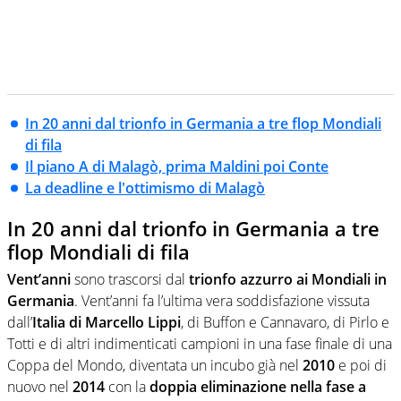
In 20 anni dal trionfo in Germania a tre flop Mondiali
di fila
Il piano A di Malagò, prima Maldini poi Conte
La deadline e l'ottimismo di Malagò
In 20 anni dal trionfo in Germania a tre
flop Mondiali di fila
Vent’anni
sono trascorsi dal
trionfo azzurro ai Mondiali in
Germania
. Vent’anni fa l’ultima vera soddisfazione vissuta
dall’
Italia di Marcello Lippi
, di Buffon e Cannavaro, di Pirlo e
Totti e di altri indimenticati campioni in una fase finale di una
Coppa del Mondo, diventata un incubo già nel
2010
e poi di
nuovo nel
2014
con la
doppia eliminazione nella fase a