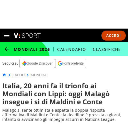
ACCEDI
MONDIALI 2026
CALENDARIO
CLASSIFICHE
Seguici su:
Google Discover
Fonti preferite
CALCIO
MONDIALI
Italia, 20 anni fa il trionfo ai
Mondiali con Lippi: oggi Malagò
insegue i sì di Maldini e Conte
Malagò si sente ottimista e aspetta la doppia risposta
affermativa di Maldini e Conte: la deadline è prevista a giorni,
intanto si avvicinano gli impegni azzurri in Nations League.