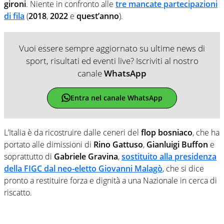
gironi
. Niente in confronto alle
tre mancate partecipazioni
di fila
(
2018
,
2022
e
quest’anno
).
Vuoi essere sempre aggiornato su ultime news di
sport, risultati ed eventi live? Iscriviti al nostro
canale
WhatsApp
Entra nel canale WhatsApp
L’Italia è da ricostruire dalle ceneri del
flop bosniaco
, che ha
portato alle dimissioni di
Rino Gattuso
,
Gianluigi Buffon
e
soprattutto di
Gabriele Gravina
,
sostituito alla presidenza
della FIGC dal neo-eletto Giovanni Malagò
, che si dice
pronto a restituire forza e dignità a una Nazionale in cerca di
riscatto.