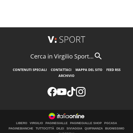
Cerca in Virgilio Sport...
CONTENUTI SPECIALI
CONTATTACI
MAPPA DEL SITO
FEED RSS
ARCHIVIO
LIBERO
VIRGILIO
PAGINEGIALLE
PAGINEGIALLE SHOP
PGCASA
PAGINEBIANCHE
TUTTOCITTÀ
DILEI
SIVIAGGIA
QUIFINANZA
BUONISSIMO