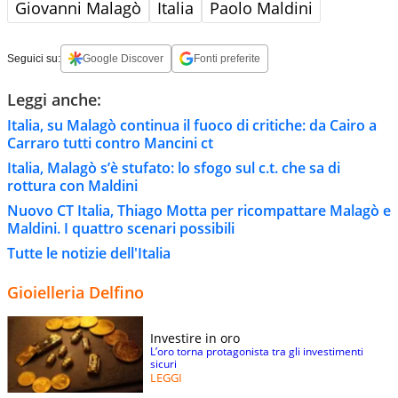
Giovanni Malagò
Italia
Paolo Maldini
Seguici su:
Google Discover
Fonti preferite
Leggi anche:
Italia, su Malagò continua il fuoco di critiche: da Cairo a
Carraro tutti contro Mancini ct
Italia, Malagò s’è stufato: lo sfogo sul c.t. che sa di
rottura con Maldini
Nuovo CT Italia, Thiago Motta per ricompattare Malagò e
Maldini. I quattro scenari possibili
Tutte le notizie dell'Italia
Gioielleria Delfino
Investire in oro
L’oro torna protagonista tra gli investimenti
sicuri
LEGGI