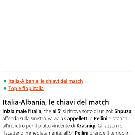
Italia-Albania, le chiavi del match
Top e flop Italia
Italia-Albania, le chiavi del match
Inizia male l’Italia
, che
al 5′
si ritrova sotto di un gol:
Shpuza
affonda sulla sinistra, va via a
Cappelletti
e
Pellini
e scarica
all’indietro per il piatto vincente di
Krasniqi
. Gli azzurri si
riscattano immediatamente: all’9′,
Pellini
prende il tempo in