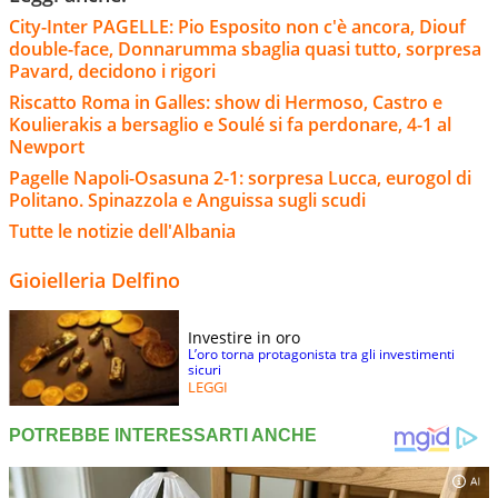
City-Inter PAGELLE: Pio Esposito non c'è ancora, Diouf
double-face, Donnarumma sbaglia quasi tutto, sorpresa
Pavard, decidono i rigori
Riscatto Roma in Galles: show di Hermoso, Castro e
Koulierakis a bersaglio e Soulé si fa perdonare, 4-1 al
Newport
Pagelle Napoli-Osasuna 2-1: sorpresa Lucca, eurogol di
Politano. Spinazzola e Anguissa sugli scudi
Tutte le notizie dell'Albania
Gioielleria Delfino
Investire in oro
L’oro torna protagonista tra gli investimenti
sicuri
LEGGI