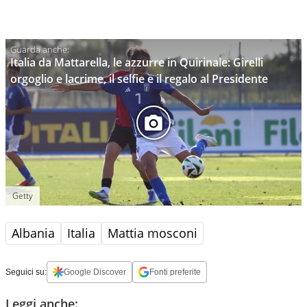
Italia da Mattarella, le azzurre in Quirinale: Girelli
orgoglio e lacrime, il selfie e il regalo al Presidente
Getty
Albania
Italia
Mattia mosconi
Seguici su:
Google Discover
Fonti preferite
Leggi anche: