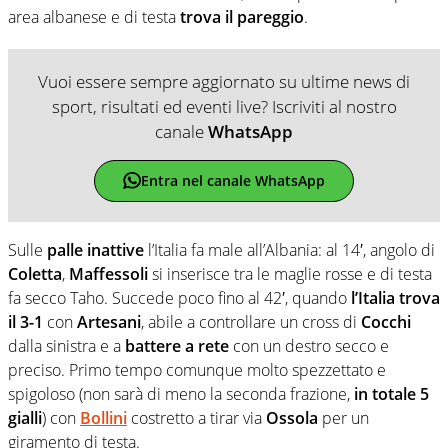
area albanese e di testa
trova il pareggio
.
Vuoi essere sempre aggiornato su ultime news di
sport, risultati ed eventi live? Iscriviti al nostro
canale
WhatsApp
Entra nel canale WhatsApp
Sulle
palle inattive
l’Italia fa male all’Albania: al 14′, angolo di
Coletta
,
Maffessoli
si inserisce tra le maglie rosse e di testa
fa secco Taho. Succede poco fino al 42′, quando
l’Italia trova
il 3-1
con
Artesani
, abile a controllare un cross di
Cocchi
dalla sinistra e a
battere a rete
con un destro secco e
preciso. Primo tempo comunque molto spezzettato e
spigoloso (non sarà di meno la seconda frazione,
in totale 5
gialli
) con
Bollini
costretto a tirar via
Ossola
per un
giramento di testa.